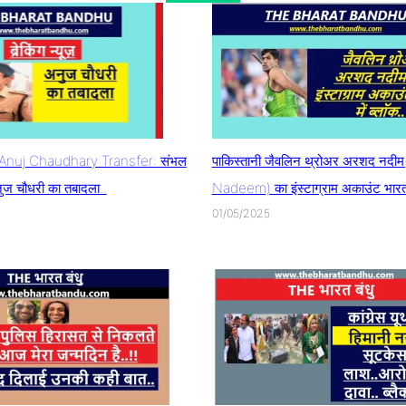
nuj Chaudhary Transfer: संभल
पाकिस्तानी जैवलिन थ्रोअर अरशद नदी
ुज चौधरी का तबादला..
Nadeem) का इंस्टाग्राम अकाउंट भारत म
01/05/2025