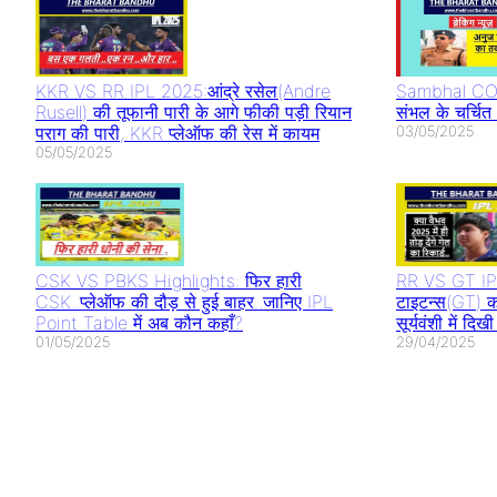
KKR VS RR IPL 2025:आंद्रे रसेल(Andre
Sambhal CO 
Rusell) की तूफानी पारी के आगे फीकी पड़ी रियान
संभल के चर्चि
पराग की पारी, KKR प्लेऑफ की रेस में कायम
03/05/2025
05/05/2025
CSK VS PBKS Highlights: फिर हारी
RR VS GT IPL
CSK..प्लेऑफ की दौड़ से हुई बाहर..जानिए IPL
टाइटन्स(GT) क
Point Table में अब कौन कहाँ?
सूर्यवंशी में द
01/05/2025
29/04/2025