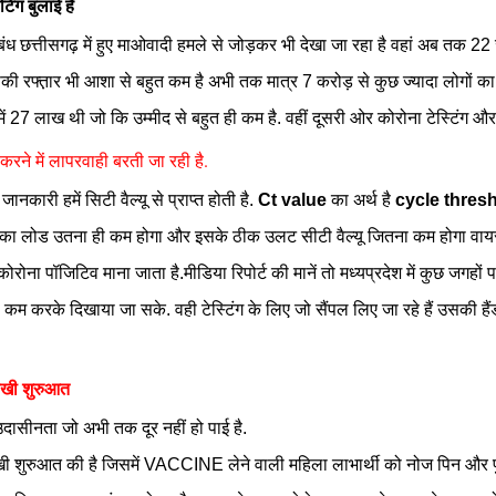
ंग बुलाई है
ंध छत्तीसगढ़ में हुए माओवादी हमले से जोड़कर भी देखा जा रहा है वहां अब तक 22
की रफ्त़ार भी आशा से बहुत कम है
अभी तक मात्र 7 करोड़ से कुछ ज्यादा लोगों का
ं 27 लाख थी जो कि उम्मीद से बहुत ही कम है.
वहीं दूसरी ओर कोरोना टेस्टिंग औ
करने में लापरवाही बरती जा रही है.
ारी हमें सिटी वैल्यू से प्राप्त होती है.
Ct value
का अर्थ है
cycle thre
ं वायरस का लोड उतना ही कम होगा और इसके ठीक उलट सीटी वैल्यू जितना कम होगा वा
कोरोना पॉजिटिव माना जाता है.
मीडिया रिपोर्ट की मानें तो मध्यप्रदेश में कुछ जगह
कम करके दिखाया जा सके. वही टेस्टिंग के लिए जो सैंपल लिए जा रहे हैं उसकी हैं
नोखी शुरुआत
दासीनता जो अभी तक दूर नहीं हो पाई है.
खी शुरुआत की है जिसमें VACCINE लेने वाली महिला लाभार्थी को नोज पिन और पुरुष ल