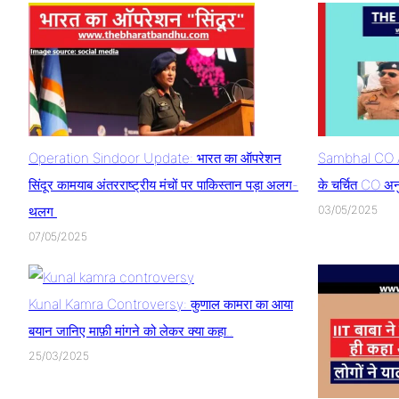
Operation Sindoor Update: भारत का ऑपरेशन
Sambhal CO A
सिंदूर कामयाब अंतरराष्ट्रीय मंचों पर पाकिस्तान पड़ा अलग-
के चर्चित CO अन
थलग
03/05/2025
07/05/2025
Kunal Kamra Controversy: कुणाल कामरा का आया
बयान जानिए माफ़ी मांगने को लेकर क्या कहा..
25/03/2025