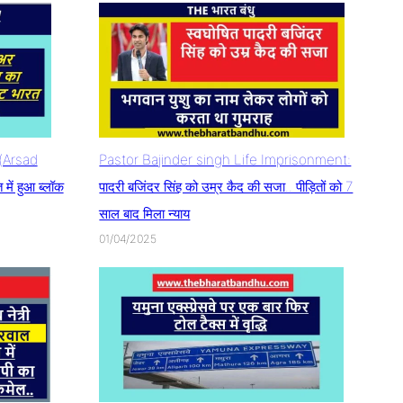
म(Arsad
Pastor Bajinder singh Life Imprisonment:
ें हुआ ब्लॉक
पादरी बजिंदर सिंह को उम्र कैद की सजा.. पीड़ितों को 7
साल बाद मिला न्याय
01/04/2025