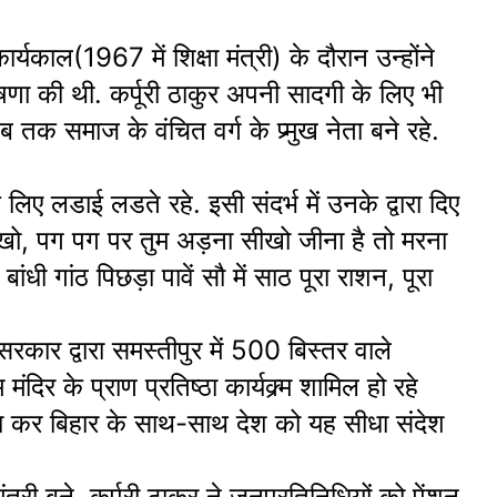
र्यकाल(1967 में शिक्षा मंत्री) के दौरान उन्होंने
घोषणा की थी. कर्पूरी ठाकुर अपनी सादगी के लिए भी
क समाज के वंचित वर्ग के प्र्मुख नेता बने रहे.
िए लडाई लडते रहे. इसी संदर्भ में उनके द्वारा दिए
सीखो, पग पग पर तुम अड़ना सीखो जीना है तो मरना
ंधी गांठ पिछड़ा पावें सौ में साठ पूरा राशन, पूरा
 सरकार द्वारा समस्तीपुर में 500 बिस्तर वाले
 के प्राण प्रतिष्ठा कार्यक्र्म शामिल हो रहे
घोषणा कर बिहार के साथ-साथ देश को यह सीधा संदेश
्री बने. कर्पुरी ठाकुर ने जनप्रतिनिधियों को पेंशन