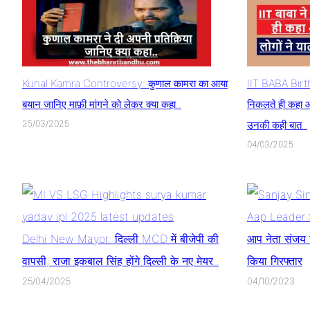
Kunal Kamra Controversy: कुणाल कामरा का आया
IIT BABA Birthd
बयान जानिए माफ़ी मांगने को लेकर क्या कहा..
निकलते ही कहा आज
25/03/2025
उनकी कही बात..
04/03/2025
Aap Leader S
Delhi New Mayor: दिल्ली MCD में बीजेपी की
आप नेता संजय स
वापसी, राजा इकबाल सिंह होंगे दिल्ली के नए मेयर..
किया गिरफ्तार
25/04/2025
04/10/2023