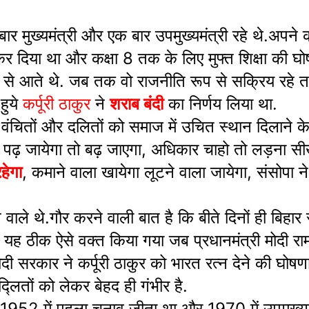
 बार मुख्यमंत्री और एक बार उपमुख्यमंत्री रहे थे.अपने का
्त कर दिया था और कक्षा 8 तक के लिए मुफ्त शिक्षा की 
 से आते थे. जब तक वो राजनीति रूप से सक्रिय रहे तब त
 हुये
कर्पूरी ठाकुर
ने
शराब बंदी
का निर्णय लिया था.
वंचितों और दलितों को समाज में उचित स्थान दिलाने के ल
से: पढ़ जायेगा तो बढ़ जाएगा, अधिकार चाहो तो लड़ना 
हेगा
, कमाने वाला खायेगा लूटने वाला जायेगा, संसोपा ने बा
े वाले थे.गौर करने वाली बात है कि बीते दिनों ही बिहार
ीक ऐसे वक्त किया गया जब प्रधानमंत्री मोदी राम मंदिर
 मोदी सरकार ने कर्पूरी ठाकुर को भारत रत्न देने की 
लितों को लेकर बेहद ही गंभीर है.
ल 1952 में पहला चुनाव जीता था और 1970 में उपमुख्य्मंत