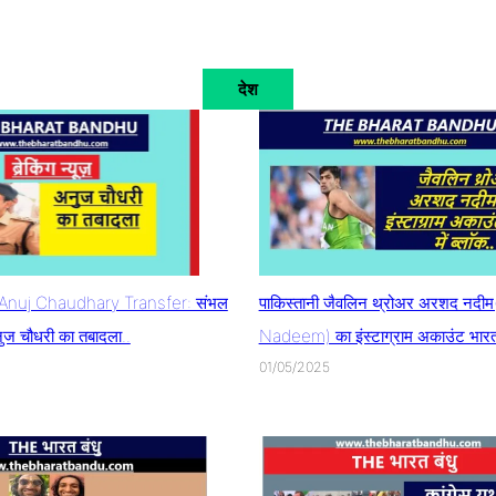
देश
nuj Chaudhary Transfer: संभल
पाकिस्तानी जैवलिन थ्रोअर अरशद नदी
ुज चौधरी का तबादला..
Nadeem) का इंस्टाग्राम अकाउंट भारत म
01/05/2025