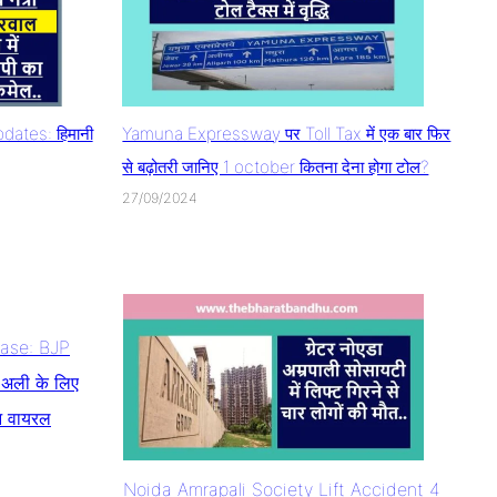
ates: हिमानी
Yamuna Expressway पर Toll Tax में एक बार फिर
से बढ़ोतरी जानिए 1 october कितना देना होगा टोल?
27/09/2024
Case: BJP
श अली के लिए
ुआ वायरल
Noida Amrapali Society Lift Accident 4