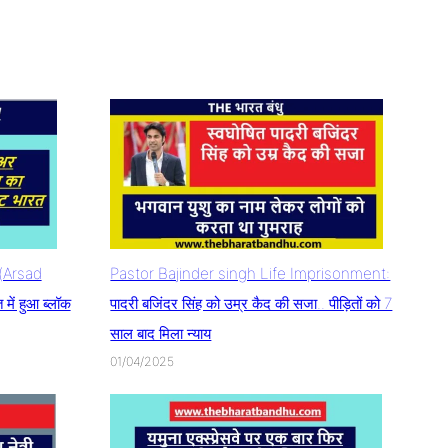
म(Arsad
Pastor Bajinder singh Life Imprisonment:
ें हुआ ब्लॉक
पादरी बजिंदर सिंह को उम्र कैद की सजा.. पीड़ितों को 7
साल बाद मिला न्याय
01/04/2025