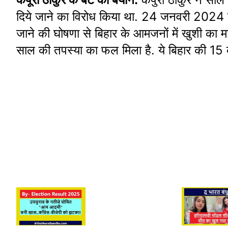
दिये जाने का विरोध किया था. 24 जनवरी 2024 को कर
जाने की घोषणा से बिहार के आमजनों में खुशी का माह
साल की तपस्या का फल मिला है. ये बिहार की 15 
Youtuber
National Film
Rocky aur 
Abdullah
Awards 2023
ki prem ka
Pathan Case: इस
आलिया भट्ट और
Teaser Re
तरह बनाते हैं वीडियो
अल्लू अर्जुन का दबदबा
Alia Bhatt 
तो सावधान
धमाल