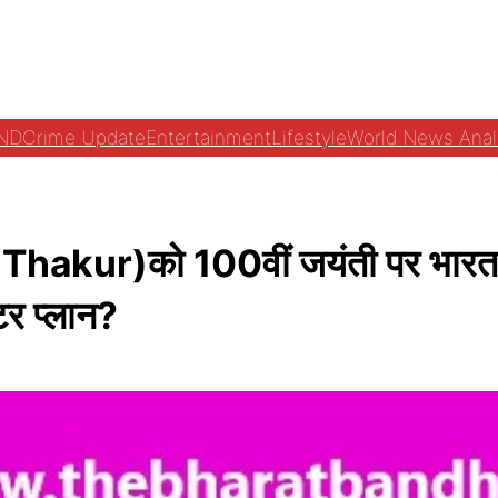
ND
Crime Update
Entertainment
Lifestyle
World News Anal
ri Thakur)को 100वीं जयंती पर भार
टर प्लान?