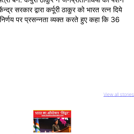
्र सरकार द्वारा कर्पूरी ठाकुर को भारत रत्न दिये
स निर्णय पर प्रसन्नता व्यक्त करते हुए कहा कि 36
ody Daddy
Rs 2000 Note
IPL 2023 Virat
hid Kapoor
Circulation
Kohli का 6th
View all stories
र ख़त्म होने की
घबराएं नहीं जानिए
Century इस
पर बवाल
RBI ने क्या कहा
खिलाड़ी की बराबरी की