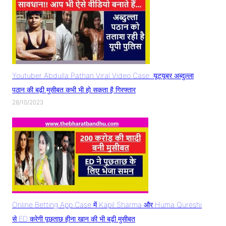
Youtuber Abdulla Pathan Viral Video Case: यूट्यूबर अब्दुल्ला
पठान की बढ़ी मुसीबत कभी भी हो सकता है गिरफ्तार
28/10/2023
Online Betting App Case में Kapil Sharma और Huma Qureshi
से ED करेगी पूछताछ हीना खान की भी बढ़ी मुसीबत