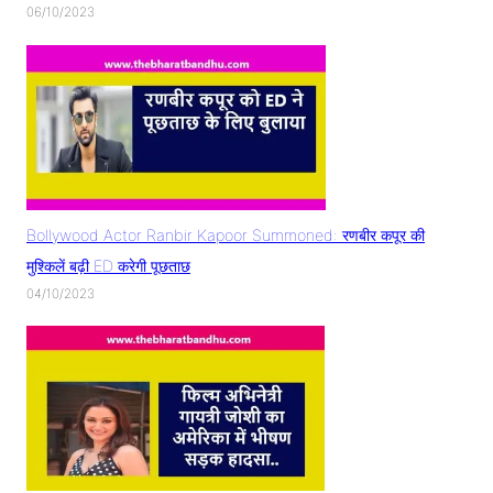
06/10/2023
Bollywood Actor Ranbir Kapoor Summoned: रणबीर कपूर की
मुश्किलें बढ़ी ED करेगी पूछताछ
04/10/2023