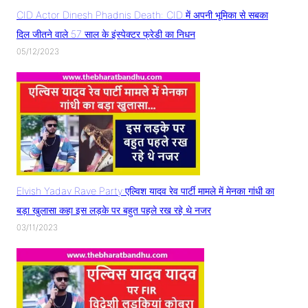
CID Actor Dinesh Phadnis Death: CID में अपनी भूमिका से सबका
दिल जीतने वाले 57 साल के इंस्पेक्टर फ्रेडी का निधन
05/12/2023
Elvish Yadav Rave Party:एल्विश यादव रेव पार्टी मामले में मेनका गांधी का
बड़ा खुलासा कहा इस लड़के पर बहुत पहले रख रहे थे नजर
03/11/2023