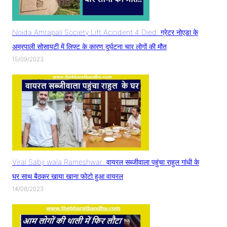
Noida Amrapali Society Lift Accident 4 Died: ग्रेटर नोएडा के
अम्रपाली सोसायटी में लिफ्ट के कारण दुर्घटना चार लोगों की मौत
15/09/2023
Viral Sabji wala Rameshwar: वायरल सब्जीवाला पहुंचा राहुल गांधी के
घर साथ बैठकर खाया खाना फोटो हुआ वायरल
14/08/2023