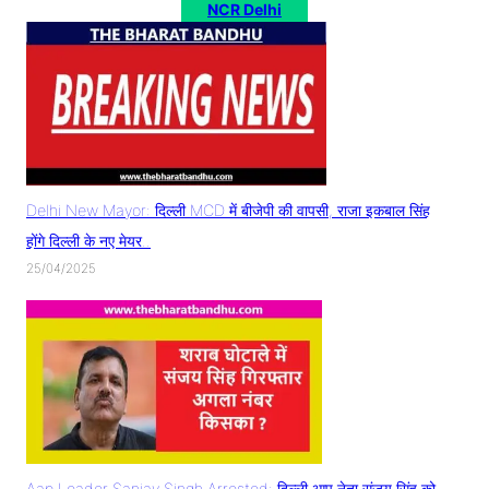
NCR Delhi
Delhi New Mayor: दिल्ली MCD में बीजेपी की वापसी, राजा इकबाल सिंह
होंगे दिल्ली के नए मेयर..
25/04/2025
Aap Leader Sanjay Singh Arrested: दिल्ली आप नेता संजय सिंह को