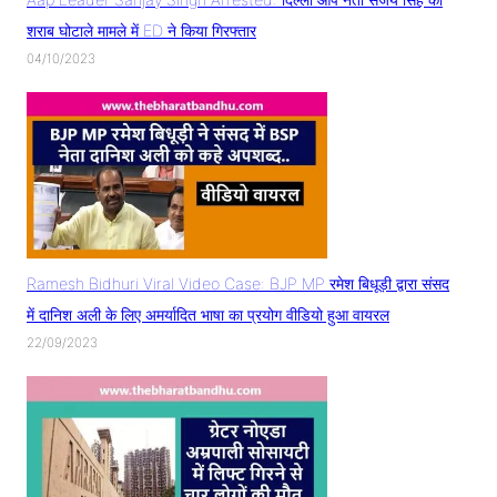
शराब घोटाले मामले में ED ने किया गिरफ्तार
04/10/2023
Ramesh Bidhuri Viral Video Case: BJP MP रमेश बिधूड़ी द्वारा संसद
में दानिश अली के लिए अमर्यादित भाषा का प्रयोग वीडियो हुआ वायरल
22/09/2023