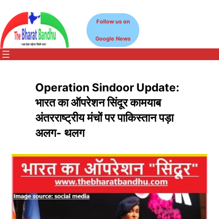
Skip
to
Follow us on
content
Google News
Operation Sindoor Update:
भारत का ऑपरेशन सिंदूर कामयाब
अंतरराष्ट्रीय मंचों पर पाकिस्तान पड़ा
अलग- थलग