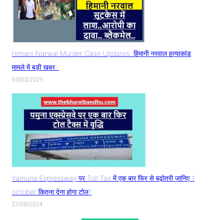
Himani Narwal Murder Case Updates: हिमानी नरवाल हत्याकांड
मामले में बड़ी खबर..
03/03/2025
Yamuna Expressway पर Toll Tax में एक बार फिर से बढ़ोतरी जानिए 1
october कितना देना होगा टोल?
27/09/2024