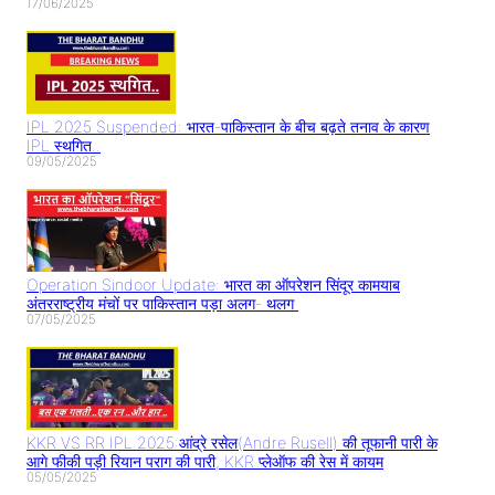
17/06/2025
IPL 2025 Suspended: भारत-पाकिस्तान के बीच बढ़ते तनाव के कारण
IPL स्थगित..
09/05/2025
Operation Sindoor Update: भारत का ऑपरेशन सिंदूर कामयाब
अंतरराष्ट्रीय मंचों पर पाकिस्तान पड़ा अलग- थलग
07/05/2025
KKR VS RR IPL 2025:आंद्रे रसेल(Andre Rusell) की तूफानी पारी के
आगे फीकी पड़ी रियान पराग की पारी, KKR प्लेऑफ की रेस में कायम
05/05/2025