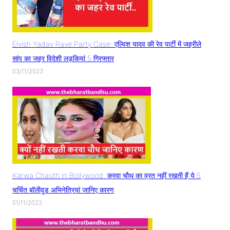
Elvish Yadav Rave Party Case: एल्विश यादव की रेव पार्टी में जहरीले
सांप का जहर विदेशी लड़कियां 5 गिरफ्तार
03/11/2023
Karwa Chauth in Bollywood: करवा चौथ का व्रत नहीं रखती हैं ये 5
चर्चित बॉलीवुड अभिनेत्रियां जानिए कारण
01/11/2023