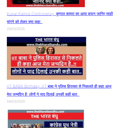
Kunal Kamra Controversy: कुणाल कामरा का आया बयान जानिए माफ़ी
मांगने को लेकर क्या कहा..
25/03/2025
IIT BABA Birthday: IIT बाबा ने पुलिस हिरासत से निकलते ही कहा आज
मेरा जन्मदिन है! लोगों ने याद दिलाई उनकी कही बात..
04/03/2025