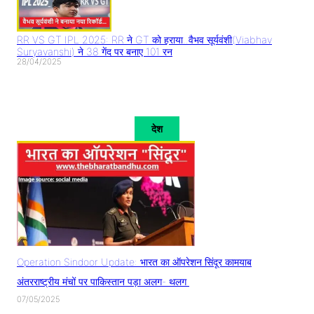
RR VS GT IPL 2025: RR ने GT को हराया..वैभव सूर्यवंशी(Viabhav
Suryavanshi) ने 38 गेंद पर बनाए 101 रन
28/04/2025
देश
Operation Sindoor Update: भारत का ऑपरेशन सिंदूर कामयाब
अंतरराष्ट्रीय मंचों पर पाकिस्तान पड़ा अलग- थलग
07/05/2025