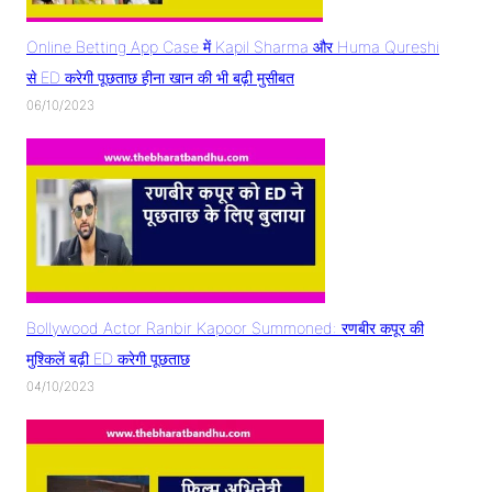
Online Betting App Case में Kapil Sharma और Huma Qureshi
से ED करेगी पूछताछ हीना खान की भी बढ़ी मुसीबत
06/10/2023
Bollywood Actor Ranbir Kapoor Summoned: रणबीर कपूर की
मुश्किलें बढ़ी ED करेगी पूछताछ
04/10/2023