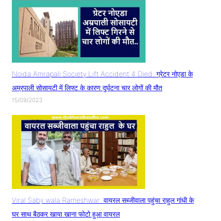
Noida Amrapali Society Lift Accident 4 Died: ग्रेटर नोएडा के
अम्रपाली सोसायटी में लिफ्ट के कारण दुर्घटना चार लोगों की मौत
15/09/2023
Viral Sabji wala Rameshwar: वायरल सब्जीवाला पहुंचा राहुल गांधी के
घर साथ बैठकर खाया खाना फोटो हुआ वायरल