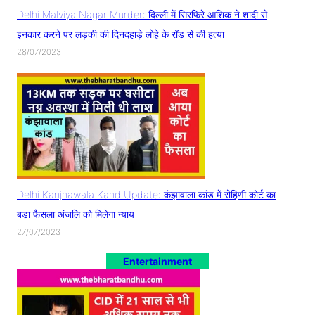
Delhi Malviya Nagar Murder: दिल्ली में सिरफिरे आशिक ने शादी से
इनकार करने पर लड़की की दिनदहाड़े लोहे के रॉड से की हत्या
28/07/2023
Delhi Kanjhawala Kand Update: कंझावाला कांड में रोहिणी कोर्ट का
बड़ा फैसला अंजलि को मिलेगा न्याय
27/07/2023
Entertainment