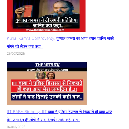
Kunal Kamra Controversy: कुणाल कामरा का आया बयान जानिए माफ़ी
मांगने को लेकर क्या कहा..
25/03/2025
IIT BABA Birthday: IIT बाबा ने पुलिस हिरासत से निकलते ही कहा आज
मेरा जन्मदिन है! लोगों ने याद दिलाई उनकी कही बात..
04/03/2025