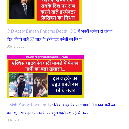
CID Actor Dinesh Phadnis Death: CID में अपनी भूमिका से सबका
दिल जीतने वाले 57 साल के इंस्पेक्टर फ्रेडी का निधन
05/12/2023
Elvish Yadav Rave Party:एल्विश यादव रेव पार्टी मामले में मेनका गांधी का
बड़ा खुलासा कहा इस लड़के पर बहुत पहले रख रहे थे नजर
03/11/2023