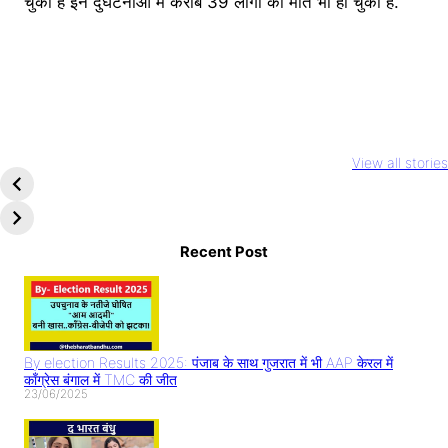
चुकी हैं इन दुर्घटनाओं में करीब 39 लोगों की मौत भी हो चुकी है.
Youtuber
National Film
Rocky aur Ra
Abdullah
Awards 2023
ki prem kahan
View all stories
Pathan Case: इस
आलिया भट्ट और
Teaser Relea
तरह बनाते हैं वीडियो
अल्लू अर्जुन का दबदबा
Alia Bhatt का
तो सावधान
धमाल
Recent Post
By election Results 2025: पंजाब के साथ गुजरात में भी AAP केरल में
काँग्रेस बंगाल में TMC की जीत
23/06/2025