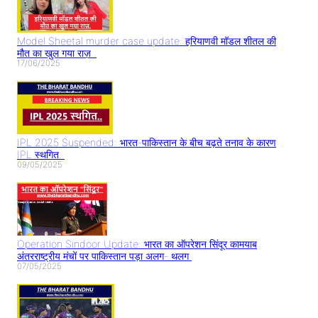
Model Sheetal murder case update: हरियाणवी मॉडल शीतल की
मौत का खुल गया राज़..
17/06/2025
IPL 2025 Suspended: भारत-पाकिस्तान के बीच बढ़ते तनाव के कारण
IPL स्थगित..
09/05/2025
Operation Sindoor Update: भारत का ऑपरेशन सिंदूर कामयाब
अंतरराष्ट्रीय मंचों पर पाकिस्तान पड़ा अलग- थलग
07/05/2025