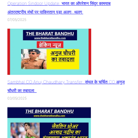
Operation Sindoor Update: भारत का ऑपरेशन सिंदूर कामयाब
अंतरराष्ट्रीय मंचों पर पाकिस्तान पड़ा अलग- थलग
07/05/2025
Sambhal CO Anuj Chaudhary Transfer: संभल के चर्चित CO अनुज
चौधरी का तबादला..
03/05/2025