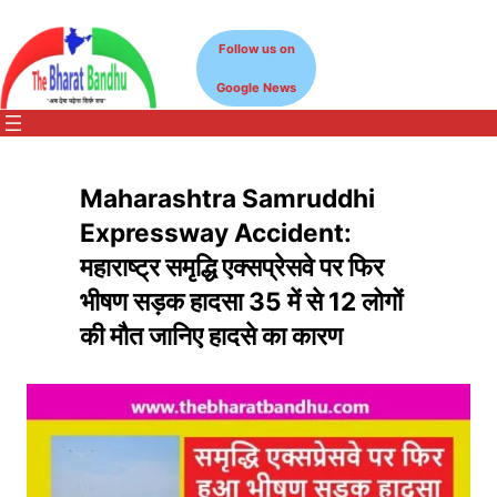
Skip
to
Follow us on
content
Google News
Maharashtra Samruddhi
Expressway Accident:
महाराष्ट्र समृद्धि एक्सप्रेसवे पर फिर
भीषण सड़क हादसा 35 में से 12 लोगों
की मौत जानिए हादसे का कारण