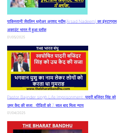
पाकिस्तानी जैवलिन थ्रोअर अरशद नदीम(Arsad Nadeem) का इंस्टाग्राम
अकाउंट भारत में हुआ ब्लॉक
01/05/2025
Pastor Bajinder singh Life Imprisonment: पादरी बजिंदर सिंह को
उम्र कैद की सजा.. पीड़ितों को 7 साल बाद मिला न्याय
01/04/2025