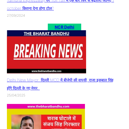
Yamuna Expressway पर Toll Tax में एक बार फिर से बढ़ोतरी जानिए 1
october कितना देना होगा टोल?
27/09/2024
NCR Delhi
Delhi New Mayor: दिल्ली MCD में बीजेपी की वापसी, राजा इकबाल सिंह
होंगे दिल्ली के नए मेयर..
25/04/2025