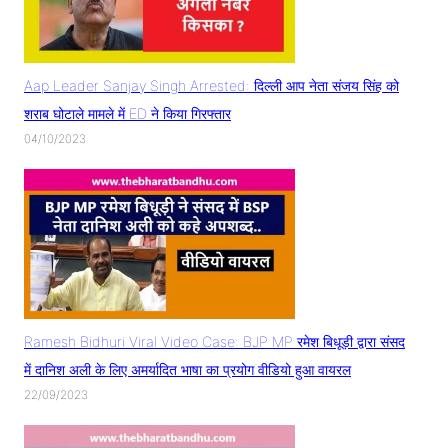
Aap Leader Sanjay Singh Arrested: दिल्ली आप नेता संजय सिंह को
शराब घोटाले मामले में ED ने किया गिरफ्तार
04/10/2023
Ramesh Bidhuri Viral Video Case: BJP MP रमेश बिधूड़ी द्वारा संसद
में दानिश अली के लिए अमर्यादित भाषा का प्रयोग वीडियो हुआ वायरल
22/09/2023