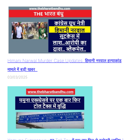
Himani Narwal Murder Case Updates: हिमानी नरवाल हत्याकांड
मामले में बड़ी खबर..
03/03/2025