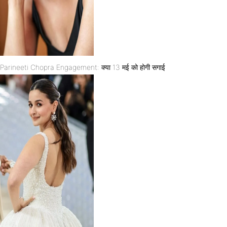
Parineeti Chopra Engagement: क्या 13 मई को होगी सगाई