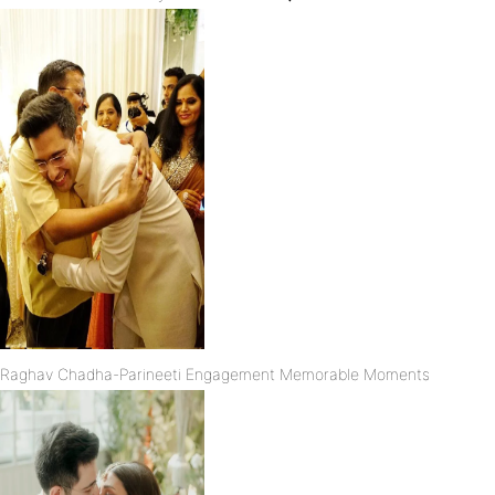
Raghav Chadha-Parineeti Engagement Memorable Moments