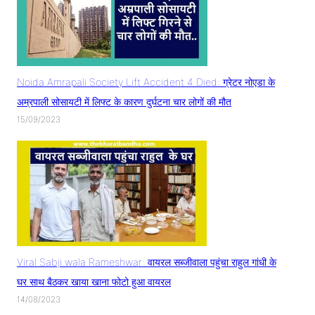
Noida Amrapali Society Lift Accident 4 Died: ग्रेटर नोएडा के
अम्रपाली सोसायटी में लिफ्ट के कारण दुर्घटना चार लोगों की मौत
15/09/2023
Viral Sabji wala Rameshwar: वायरल सब्जीवाला पहुंचा राहुल गांधी के
घर साथ बैठकर खाया खाना फोटो हुआ वायरल
14/08/2023