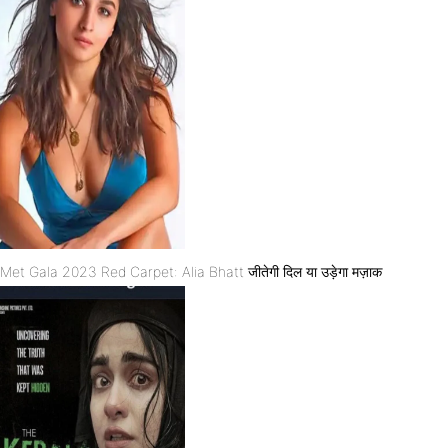
Met Gala 2023 Red Carpet: Alia Bhatt जीतेगी दिल या उड़ेगा मज़ाक