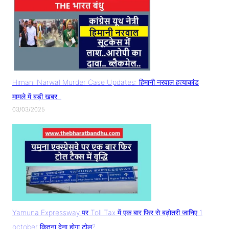
Himani Narwal Murder Case Updates: हिमानी नरवाल हत्याकांड
मामले में बड़ी खबर..
03/03/2025
Yamuna Expressway पर Toll Tax में एक बार फिर से बढ़ोतरी जानिए 1
october कितना देना होगा टोल?