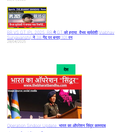
RR VS GT IPL 2025: RR ने GT को हराया..वैभव सूर्यवंशी(Viabhav
Suryavanshi) ने 38 गेंद पर बनाए 101 रन
28/04/2025
देश
Operation Sindoor Update: भारत का ऑपरेशन सिंदूर कामयाब