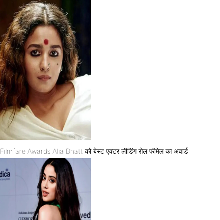
Filmfare Awards Alia Bhatt को बेस्ट एक्टर लीडिंग रोल फीमेल का अवार्ड