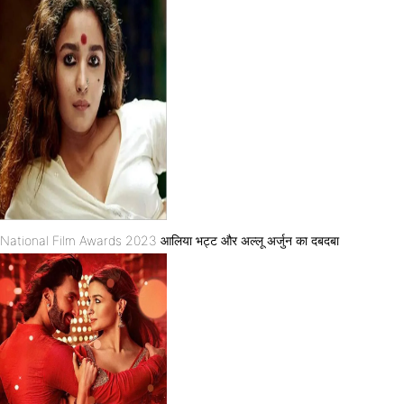
National Film Awards 2023 आलिया भट्ट और अल्लू अर्जुन का दबदबा