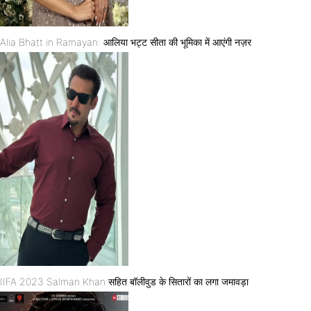
Alia Bhatt in Ramayan: आलिया भट्ट सीता की भूमिका में आएंगी नज़र
IIFA 2023 Salman Khan सहित बॉलीवुड के सितारों का लगा जमावड़ा