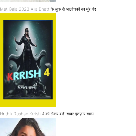
Met Gala 2023 Alia Bhatt के लुक से आलोचकों का मुंह बंद
Hrithik Roshan Krrish 4 को लेकर बड़ी खबर इंतज़ार खत्म