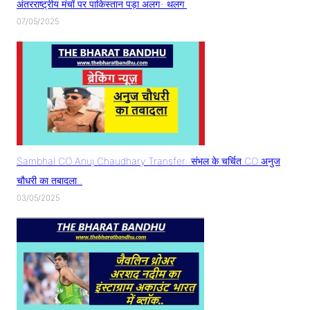
अंतरराष्ट्रीय मंचों पर पाकिस्तान पड़ा अलग- थलग
07/05/2025
Sambhal CO Anuj Chaudhary Transfer: संभल के चर्चित CO अनुज
चौधरी का तबादला..
03/05/2025