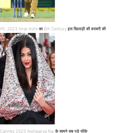
IPL 2023 Virat Kohli का 6th Century इस खिलाड़ी की बराबरी की
Cannes 2023 Aishwarya Rai के सामने सब पड़े फीके