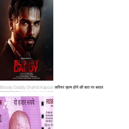
Bloody Daddy Shahid Kapoor करियर ख़त्म होने की बात पर बवाल