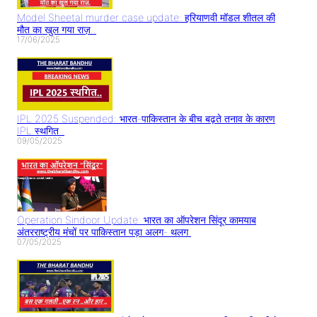
Model Sheetal murder case update: हरियाणवी मॉडल शीतल की
मौत का खुल गया राज़..
17/06/2025
IPL 2025 Suspended: भारत-पाकिस्तान के बीच बढ़ते तनाव के कारण
IPL स्थगित..
09/05/2025
Operation Sindoor Update: भारत का ऑपरेशन सिंदूर कामयाब
अंतरराष्ट्रीय मंचों पर पाकिस्तान पड़ा अलग- थलग
07/05/2025