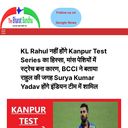
Skip
to
Follow us on
content
Google News
KL Rahul नहीं होंगे Kanpur Test
Series का हिस्सा, मांस पेशियों में
स्ट्रेच बना कारण, BCCI ने बताया
राहुल की जगह Surya Kumar
Yadav होंगे इंडियन टीम में शामिल