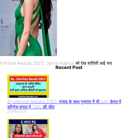
Filmfare Awards 2023: Janhvi Kapoor को देख श्रीदेवी आई याद
Recent Post
By election Results 2025: पंजाब के साथ गुजरात में भी AAP केरल में
काँग्रेस बंगाल में TMC की जीत
23/06/2025