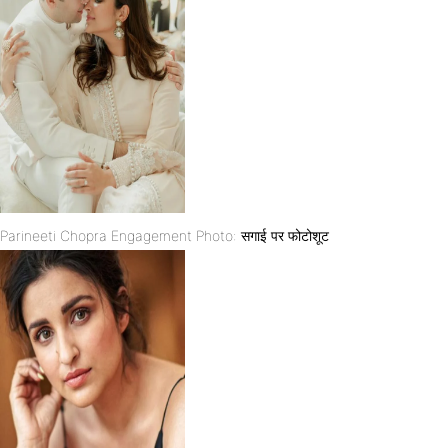
Parineeti Chopra Engagement Photo: सगाई पर फोटोशूट