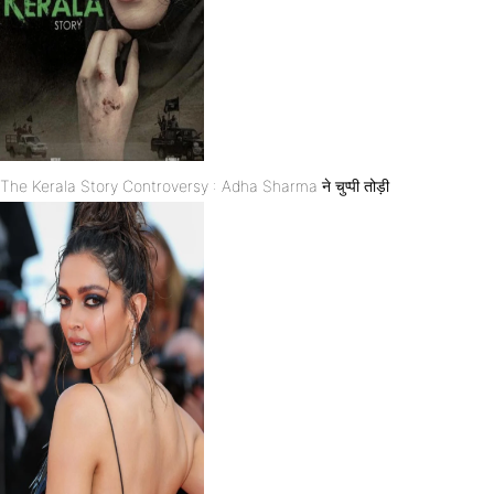
The Kerala Story Controversy : Adha Sharma ने चुप्पी तोड़ी