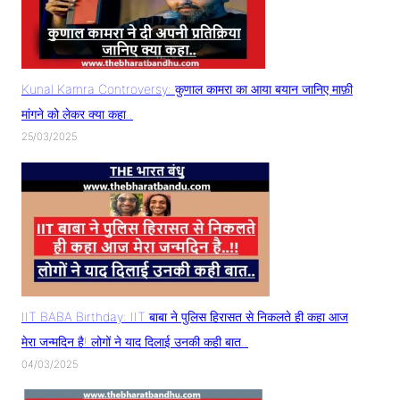
Kunal Kamra Controversy: कुणाल कामरा का आया बयान जानिए माफ़ी
मांगने को लेकर क्या कहा..
25/03/2025
IIT BABA Birthday: IIT बाबा ने पुलिस हिरासत से निकलते ही कहा आज
मेरा जन्मदिन है! लोगों ने याद दिलाई उनकी कही बात..
04/03/2025