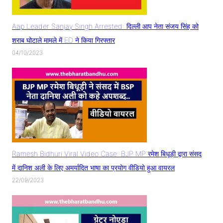
Aap Leader Sanjay Singh Arrested: दिल्ली आप नेता संजय सिंह को
शराब घोटाले मामले में ED ने किया गिरफ्तार
04/10/2023
Ramesh Bidhuri Viral Video Case: BJP MP रमेश बिधूड़ी द्वारा संसद
में दानिश अली के लिए अमर्यादित भाषा का प्रयोग वीडियो हुआ वायरल
22/09/2023