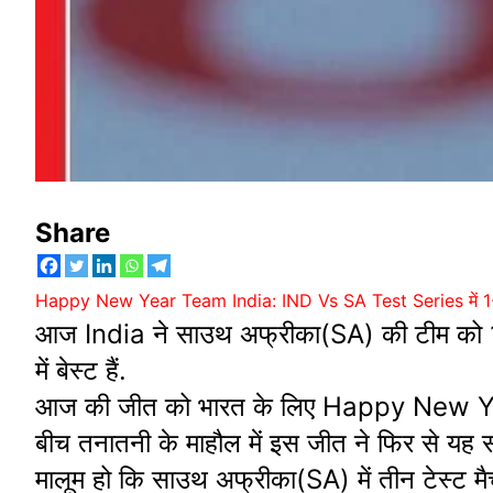
Share
Happy New Year Team India: IND Vs SA Test Series में 1-0 स
आज India ने साउथ अफ्रीका(SA) की टीम को 11
में बेस्ट हैं.
आज की जीत को भारत के लिए Happy New Year गि
बीच तनातनी के माहौल में इस जीत ने फिर से यह 
मालूम हो कि साउथ अफ्रीका(SA) में तीन टेस्ट मैच