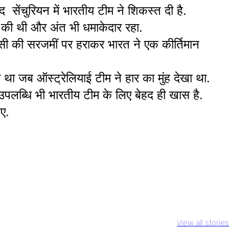
सेंचुरियन में भारतीय टीम ने शिकस्त दी है.
 की थी और अंत भी धमाकेदार रहा.
ी की सरजमीं पर हराकर भारत ने एक कीर्तिमान
 था जब ऑस्ट्रेलियाई टीम ने हार का मुंह देखा था.
उपलब्धि भी भारतीय टीम के लिए बेहद ही खास है.
ए.
ody Daddy
Rs 2000 Note
IPL 2023 Virat
hid Kapoor
Circulation
Kohli का 6th
View all stories