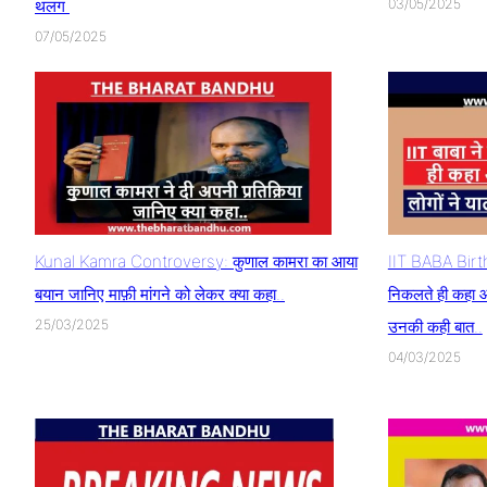
थलग
03/05/2025
07/05/2025
Kunal Kamra Controversy: कुणाल कामरा का आया
IIT BABA Birthd
बयान जानिए माफ़ी मांगने को लेकर क्या कहा..
निकलते ही कहा आज
25/03/2025
उनकी कही बात..
04/03/2025