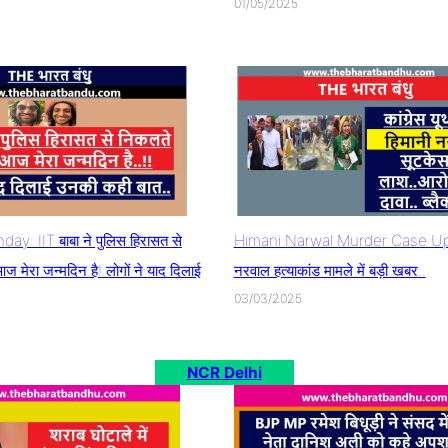
01/05/2025
ay: IIT बाबा ने पुलिस हिरासत से
Himani Narwal Murder Case Upd
 मेरा जन्मदिन है! लोगों ने याद दिलाई
नरवाल हत्याकांड मामले में बड़ी खबर..
03/03/2025
NCR Delhi