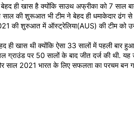
बेहद ही खास है क्योंकि साउथ अफ्रीका को 7 साल बाद 
साल की शुरूआत भी टीम ने बेहद ही धमाकेदार ढंग से
021 की शुरुआत में ऑस्ट्रेलिया(AUS) की टीम को उस
ेहद ही खास थी क्योंकि ऐसा 33 सालों में पहली बार हुआ
वल ग्राउंड पर 50 सालों के बाद जीत दर्ज की थी. यह 
 और साल 2021 भारत के लिए सफलता का परचम बन ग
Rani
Alia Bhatt in
IIFA 2023
Blo
hani
Ramayan: आलिया
Salman Khan
Sha