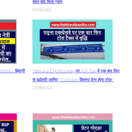
साल बाद मिला न्याय
01/04/2025
ates: हिमानी
Yamuna Expressway पर Toll Tax में एक बार फिर
से बढ़ोतरी जानिए 1 october कितना देना होगा टोल?
27/09/2024