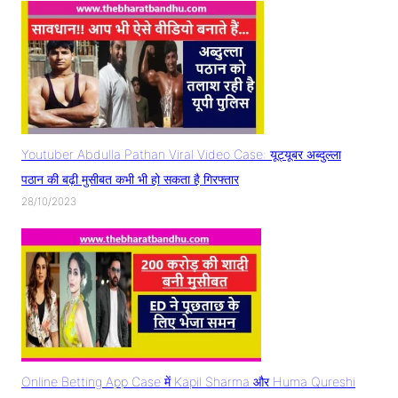
Youtuber Abdulla Pathan Viral Video Case: यूट्यूबर अब्दुल्ला
पठान की बढ़ी मुसीबत कभी भी हो सकता है गिरफ्तार
28/10/2023
Online Betting App Case में Kapil Sharma और Huma Qureshi