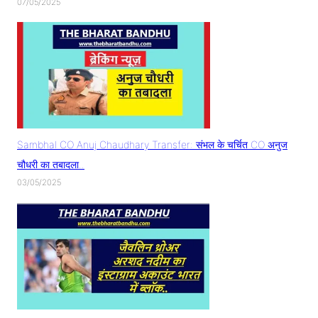
07/05/2025
Sambhal CO Anuj Chaudhary Transfer: संभल के चर्चित CO अनुज
चौधरी का तबादला..
03/05/2025