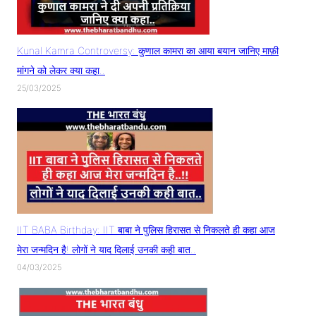
Kunal Kamra Controversy: कुणाल कामरा का आया बयान जानिए माफ़ी
मांगने को लेकर क्या कहा..
25/03/2025
IIT BABA Birthday: IIT बाबा ने पुलिस हिरासत से निकलते ही कहा आज
मेरा जन्मदिन है! लोगों ने याद दिलाई उनकी कही बात..
04/03/2025