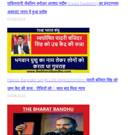
पाकिस्तानी जैवलिन थ्रोअर अरशद नदीम(Arsad Nadeem) का इंस्टाग्राम
अकाउंट भारत में हुआ ब्लॉक
01/05/2025
Pastor Bajinder singh Life Imprisonment: पादरी बजिंदर सिंह को
उम्र कैद की सजा.. पीड़ितों को 7 साल बाद मिला न्याय
01/04/2025