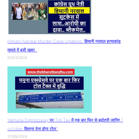
Himani Narwal Murder Case Updates: हिमानी नरवाल हत्याकांड
मामले में बड़ी खबर..
03/03/2025
Yamuna Expressway पर Toll Tax में एक बार फिर से बढ़ोतरी जानिए 1
october कितना देना होगा टोल?
27/09/2024