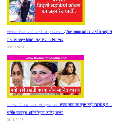
Elvish Yadav Rave Party Case: एल्विश यादव की रेव पार्टी में जहरीले
सांप का जहर विदेशी लड़कियां 5 गिरफ्तार
03/11/2023
Karwa Chauth in Bollywood: करवा चौथ का व्रत नहीं रखती हैं ये 5
चर्चित बॉलीवुड अभिनेत्रियां जानिए कारण
01/11/2023