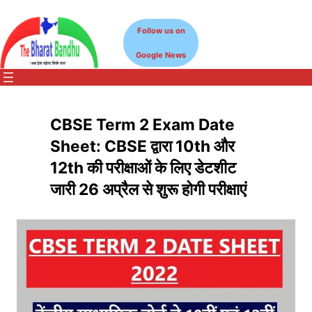
Skip
to
Follow us on
content
Google News
CBSE Term 2 Exam Date
Sheet: CBSE द्वारा 10th और
12th की परीक्षाओं के लिए डेटशीट
जारी 26 अप्रैल से शुरू होगी परीक्षाएं