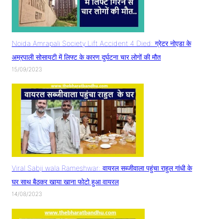
Noida Amrapali Society Lift Accident 4 Died: ग्रेटर नोएडा के
अम्रपाली सोसायटी में लिफ्ट के कारण दुर्घटना चार लोगों की मौत
15/09/2023
Viral Sabji wala Rameshwar: वायरल सब्जीवाला पहुंचा राहुल गांधी के
घर साथ बैठकर खाया खाना फोटो हुआ वायरल
14/08/2023