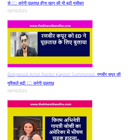
से ED करेगी पूछताछ हीना खान की भी बढ़ी मुसीबत
06/10/2023
Bollywood Actor Ranbir Kapoor Summoned: रणबीर कपूर की
मुश्किलें बढ़ी ED करेगी पूछताछ
04/10/2023