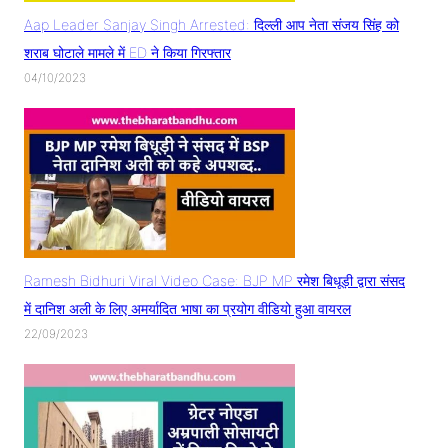
Aap Leader Sanjay Singh Arrested: दिल्ली आप नेता संजय सिंह को
शराब घोटाले मामले में ED ने किया गिरफ्तार
04/10/2023
Ramesh Bidhuri Viral Video Case: BJP MP रमेश बिधूड़ी द्वारा संसद
में दानिश अली के लिए अमर्यादित भाषा का प्रयोग वीडियो हुआ वायरल
22/09/2023