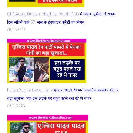
CID Actor Dinesh Phadnis Death: CID में अपनी भूमिका से सबका
दिल जीतने वाले 57 साल के इंस्पेक्टर फ्रेडी का निधन
05/12/2023
Elvish Yadav Rave Party:एल्विश यादव रेव पार्टी मामले में मेनका गांधी का
बड़ा खुलासा कहा इस लड़के पर बहुत पहले रख रहे थे नजर
03/11/2023