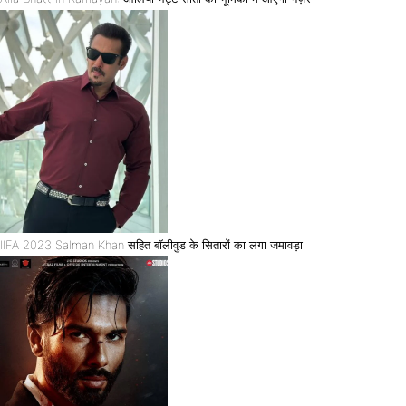
IIFA 2023 Salman Khan सहित बॉलीवुड के सितारों का लगा जमावड़ा