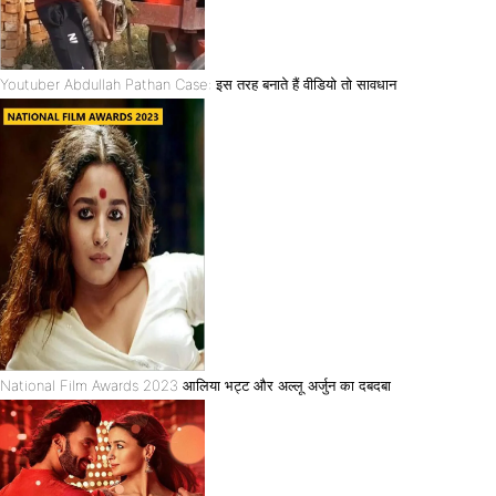
Youtuber Abdullah Pathan Case: इस तरह बनाते हैं वीडियो तो सावधान
National Film Awards 2023 आलिया भट्ट और अल्लू अर्जुन का दबदबा