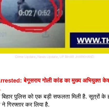
Crime Update
, 
News Update
, 
UP BIHAR JHARKHAND
d: बेगूसराय गोली कांड का मुख्य अभियुक्त केशव 
.
िहार पुलिस को एक बड़ी सफलता मिली है. सूत्रों के 
 ने गिरफ्तार कर लिया है.