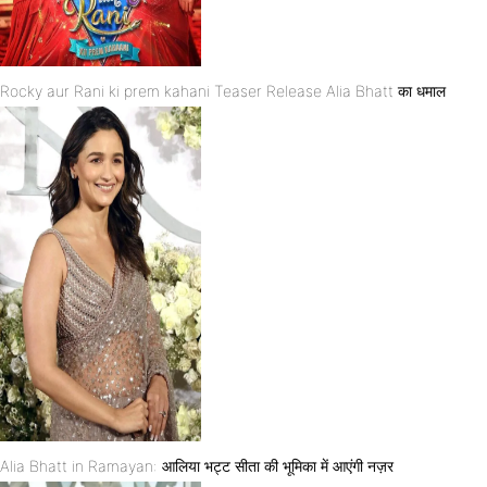
Rocky aur Rani ki prem kahani Teaser Release Alia Bhatt का धमाल
Alia Bhatt in Ramayan: आलिया भट्ट सीता की भूमिका में आएंगी नज़र