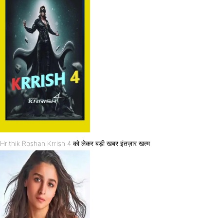
Hrithik Roshan Krrish 4 को लेकर बड़ी खबर इंतज़ार खत्म