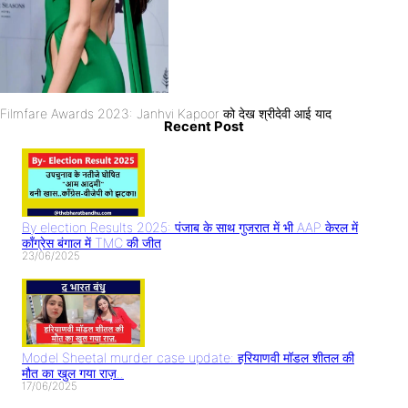
Filmfare Awards 2023: Janhvi Kapoor को देख श्रीदेवी आई याद
Recent Post
By election Results 2025: पंजाब के साथ गुजरात में भी AAP केरल में
काँग्रेस बंगाल में TMC की जीत
23/06/2025
Model Sheetal murder case update: हरियाणवी मॉडल शीतल की
मौत का खुल गया राज़..
17/06/2025