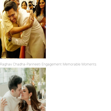
Raghav Chadha-Parineeti Engagement Memorable Moments