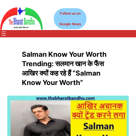
Skip
to
Follow us on
content
Google News
Salman Know Your Worth
Trending: सलमान खान के फैंस
आखिर क्यों कह रहे हैं “Salman
Know Your Worth”