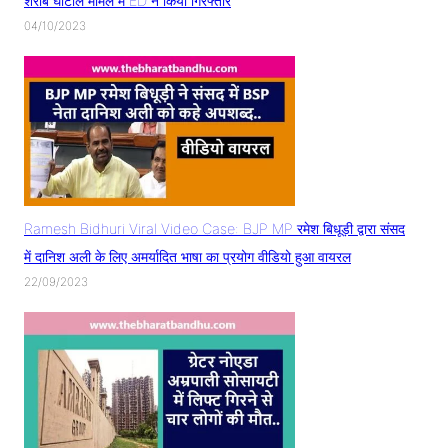
शराब घोटाले मामले में ED ने किया गिरफ्तार
04/10/2023
Ramesh Bidhuri Viral Video Case: BJP MP रमेश बिधूड़ी द्वारा संसद
में दानिश अली के लिए अमर्यादित भाषा का प्रयोग वीडियो हुआ वायरल
22/09/2023