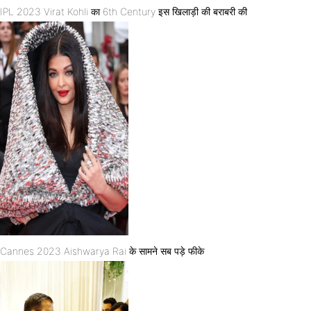
IPL 2023 Virat Kohli का 6th Century इस खिलाड़ी की बराबरी की
Cannes 2023 Aishwarya Rai के सामने सब पड़े फीके