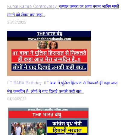
Kunal Kamra Controversy: कुणाल कामरा का आया बयान जानिए माफ़ी
मांगने को लेकर क्या कहा..
25/03/2025
IIT BABA Birthday: IIT बाबा ने पुलिस हिरासत से निकलते ही कहा आज
मेरा जन्मदिन है! लोगों ने याद दिलाई उनकी कही बात..
04/03/2025