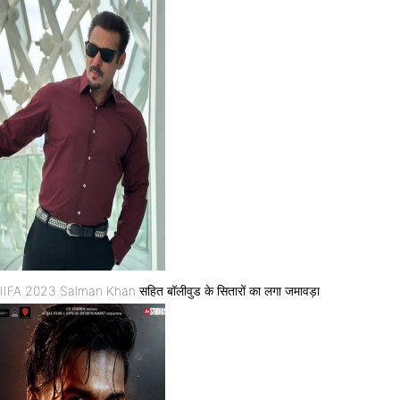
IIFA 2023 Salman Khan सहित बॉलीवुड के सितारों का लगा जमावड़ा