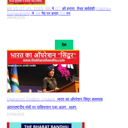
RR VS GT IPL 2025: RR ने GT को हराया..वैभव सूर्यवंशी(Viabhav
Suryavanshi) ने 38 गेंद पर बनाए 101 रन
28/04/2025
देश
Operation Sindoor Update: भारत का ऑपरेशन सिंदूर कामयाब
अंतरराष्ट्रीय मंचों पर पाकिस्तान पड़ा अलग- थलग
07/05/2025