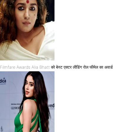
Filmfare Awards Alia Bhatt को बेस्ट एक्टर लीडिंग रोल फीमेल का अवार्ड