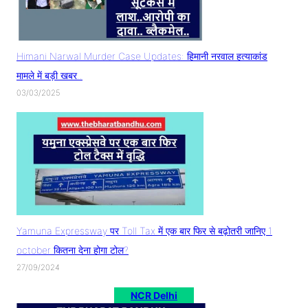
Himani Narwal Murder Case Updates: हिमानी नरवाल हत्याकांड
मामले में बड़ी खबर..
03/03/2025
Yamuna Expressway पर Toll Tax में एक बार फिर से बढ़ोतरी जानिए 1
october कितना देना होगा टोल?
27/09/2024
NCR Delhi