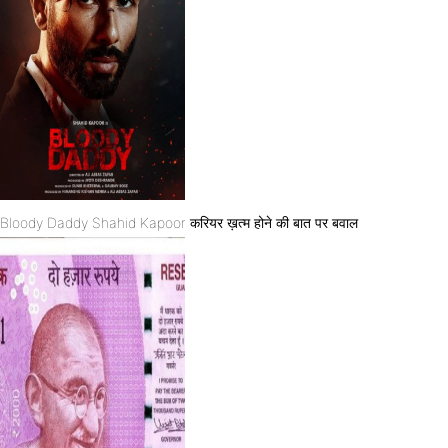
Bloody Daddy Shahid Kapoor करियर ख़त्म होने की बात पर बवाल