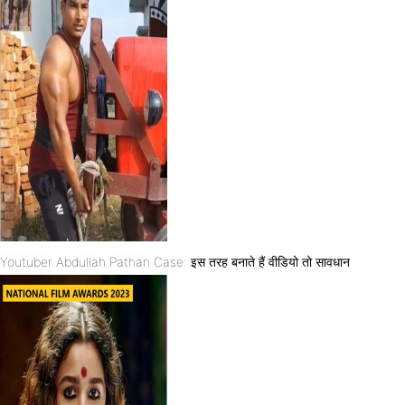
Youtuber Abdullah Pathan Case: इस तरह बनाते हैं वीडियो तो सावधान