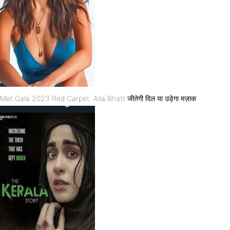
Met Gala 2023 Red Carpet: Alia Bhatt जीतेगी दिल या उड़ेगा मज़ाक