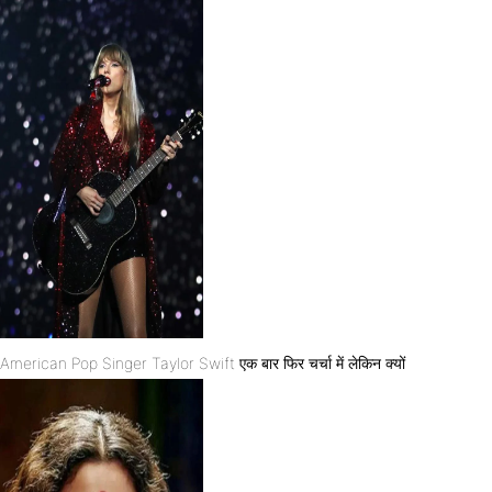
American Pop Singer Taylor Swift एक बार फिर चर्चा में लेकिन क्यों