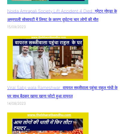
Noida Amrapali Society Lift Accident 4 Died: ग्रेटर नोएडा के
अम्रपाली सोसायटी में लिफ्ट के कारण दुर्घटना चार लोगों की मौत
15/09/2023
Viral Sabji wala Rameshwar: वायरल सब्जीवाला पहुंचा राहुल गांधी के
घर साथ बैठकर खाया खाना फोटो हुआ वायरल
14/08/2023