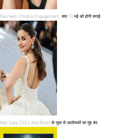
Parineeti Chopra Engagement: क्या 13 मई को होगी सगाई
Met Gala 2023 Alia Bhatt के लुक से आलोचकों का मुंह बंद