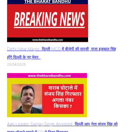
Delhi New Mayor: दिल्ली MCD में बीजेपी की वापसी, राजा इकबाल सिंह
होंगे दिल्ली के नए मेयर..
25/04/2025
Aap Leader Sanjay Singh Arrested: दिल्ली आप नेता संजय सिंह को