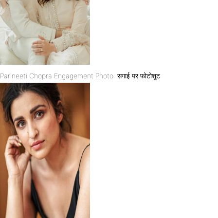
Parineeti Chopra Engagement Photo: सगाई पर फोटोशूट