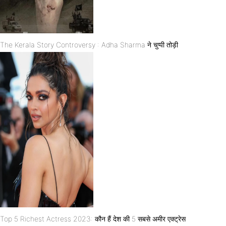
The Kerala Story Controversy : Adha Sharma ने चुप्पी तोड़ी
Top 5 Richest Actress 2023: कौन हैं देश की 5 सबसे अमीर एक्ट्रेस