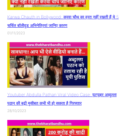
Karwa Chauth in Bollywood: करवा चौथ का व्रत नहीं रखती हैं ये 5
चर्चित बॉलीवुड अभिनेत्रियां जानिए कारण
01/11/2023
Youtuber Abdulla Pathan Viral Video Case: यूट्यूबर अब्दुल्ला
पठान की बढ़ी मुसीबत कभी भी हो सकता है गिरफ्तार
28/10/2023