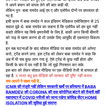
ने अपने बयान को वापस लेने की बात कही थी.
लेकिन पुनः बाबा रामदेव आई एम ए और एलोपैथ दोनों पर हमलावर हो
गए हैं.
इसी क्रम में बाबा रामदेव ने कल इंडियन मेडिकल एसोसिएशन से 25
सवाल पूछे थे. बाबा रामदेव का कहना है कि एलोपैथ को हम बुरा नहीं
कहते लेकिन यह सिर्फ इमरजेंसी के लिए है. बाकी अगर किसी बीमारी
को जड़ से खत्म करना हो तो उसके लिए आयुर्वेद ही एकमात्र विकल्प
है.
इन सब घटनाओं के बाद सोशल मीडिया पर बाबा रामदेव को अरेस्ट
करो, ट्रेंड करने लगा. इस ट्रेंड को लेकर बाबा रामदेव ने कहा कि
अब मैं भी सब कुछ जान गया हूं. ऐसे ट्रेंड से कुछ नहीं होता और
किसी के बाप में दम नहीं है कि जो मुझे गिरफ्तार कर सके.
इस बात को लेकर सोशल मीडिया पर एक वीडियो तेजी से वायरल हो
रहा है.
द भारत बंधु इस वीडियो की सत्यता की पुष्टि नहीं करता.
क्या आपने ये खबर पढी है
..
ICMR की मंजूरी नहीं लेकिन सरकारी खर्चे पर हरियाणा में BABA
RAMDEV की CORONA की दवा कोरोनिल बांटने की तैयारी वहीं
महाराष्ट्र में COVID मरीजों को जाना पड़ेगा कोविड सेंटर HOME
ISOLATION की सुविधा हुई समाप्त