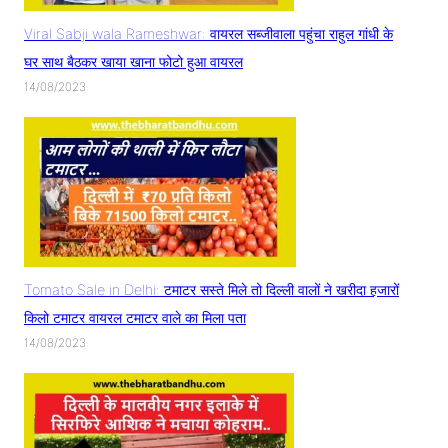
Viral Sabji wala Rameshwar: वायरल सब्जीवाला पहुंचा राहुल गांधी के
घर साथ बैठकर खाया खाना फोटो हुआ वायरल
14/08/2023
Tomato Sale in Delhi: टमाटर सस्ते मिले तो दिल्ली वालों ने खरीदा हजारों
किलो टमाटर वायरल टमाटर वाले का मिला पता
14/08/2023