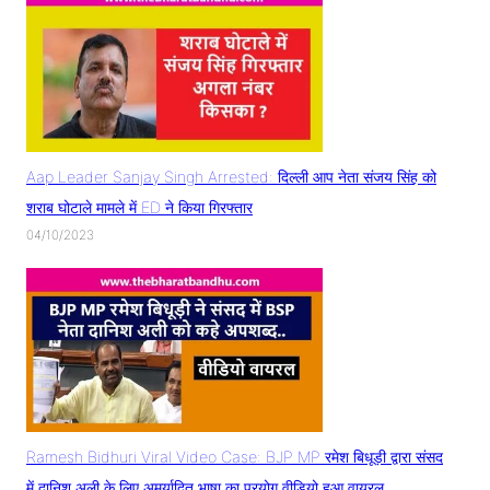
Aap Leader Sanjay Singh Arrested: दिल्ली आप नेता संजय सिंह को
शराब घोटाले मामले में ED ने किया गिरफ्तार
04/10/2023
Ramesh Bidhuri Viral Video Case: BJP MP रमेश बिधूड़ी द्वारा संसद
में दानिश अली के लिए अमर्यादित भाषा का प्रयोग वीडियो हुआ वायरल