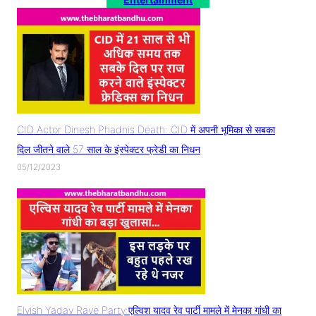
CID Actor Dinesh Phadnis Death: CID में अपनी भूमिका से सबका
दिल जीतने वाले 57 साल के इंस्पेक्टर फ्रेडी का निधन
05/12/2023
Elvish Yadav Rave Party:एल्विश यादव रेव पार्टी मामले में मेनका गांधी का