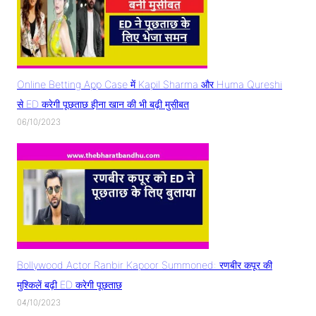
Online Betting App Case में Kapil Sharma और Huma Qureshi
से ED करेगी पूछताछ हीना खान की भी बढ़ी मुसीबत
06/10/2023
Bollywood Actor Ranbir Kapoor Summoned: रणबीर कपूर की
मुश्किलें बढ़ी ED करेगी पूछताछ
04/10/2023