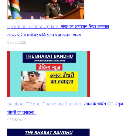
Operation Sindoor Update: भारत का ऑपरेशन सिंदूर कामयाब
अंतरराष्ट्रीय मंचों पर पाकिस्तान पड़ा अलग- थलग
07/05/2025
Sambhal CO Anuj Chaudhary Transfer: संभल के चर्चित CO अनुज
चौधरी का तबादला..
03/05/2025