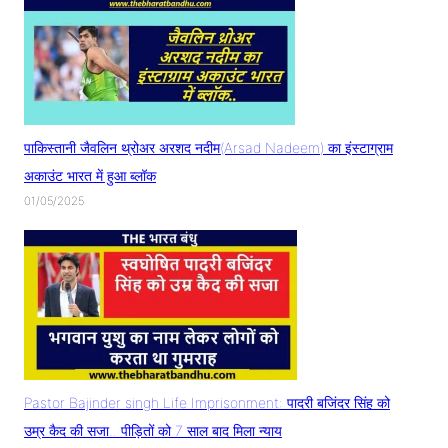
पाकिस्तानी जैवलिन थ्रोअर अरशद नदीम(Arsad Nadeem) का इंस्टाग्राम
अकाउंट भारत में हुआ ब्लॉक
01/05/2025
Pastor Bajinder singh Life Imprisonment: पादरी बजिंदर सिंह को
उम्र कैद की सजा.. पीड़ितों को 7 साल बाद मिला न्याय