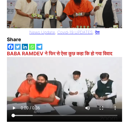
News Update
, 
Covid-19 UPDATES
, 
देश
Share
BABA RAMDEV ने फिर से ऐसा कुछ कहा कि हो गया विवाद