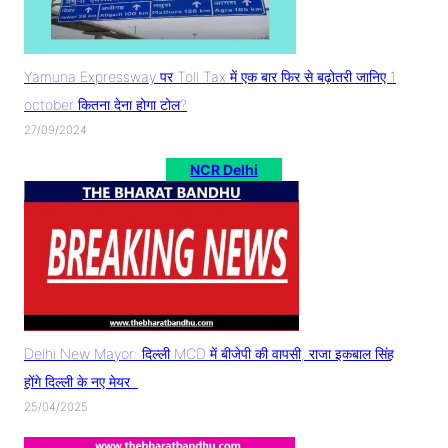
Yamuna Expressway पर Toll Tax में एक बार फिर से बढ़ोतरी जानिए 1
october कितना देना होगा टोल?
27/09/2024
NCR Delhi
Delhi New Mayor: दिल्ली MCD में बीजेपी की वापसी, राजा इकबाल सिंह
होंगे दिल्ली के नए मेयर..
25/04/2025