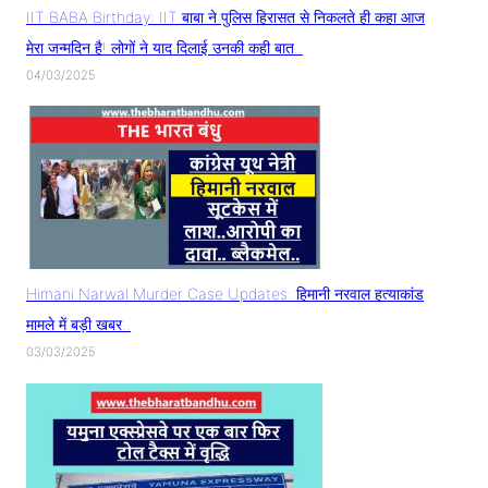
IIT BABA Birthday: IIT बाबा ने पुलिस हिरासत से निकलते ही कहा आज
मेरा जन्मदिन है! लोगों ने याद दिलाई उनकी कही बात..
04/03/2025
Himani Narwal Murder Case Updates: हिमानी नरवाल हत्याकांड
मामले में बड़ी खबर..
03/03/2025