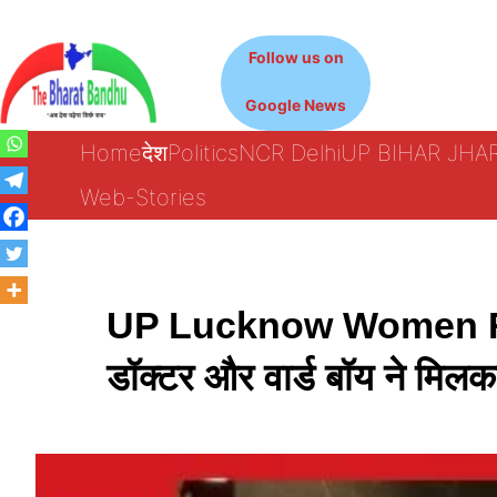
Skip
to
Follow us on
content
Google News
Home
देश
Politics
NCR Delhi
UP BIHAR JH
Web-Stories
UP Lucknow Women Rap
डॉक्टर और वार्ड बॉय ने मिलक