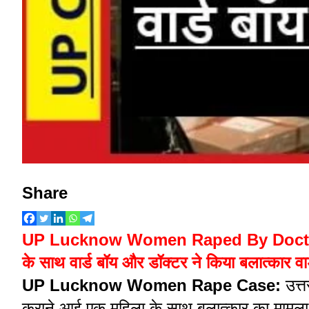
Share
UP Lucknow Women Raped By Doctor and 
के साथ वार्ड बॉय और डॉक्टर ने किया बलात्कार वार्
UP Lucknow Women Rape Case:
उत्
कराने आई एक महिला के साथ बलात्कार का मामला 