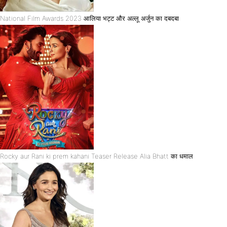
National Film Awards 2023 आलिया भट्ट और अल्लू अर्जुन का दबदबा
Rocky aur Rani ki prem kahani Teaser Release Alia Bhatt का धमाल