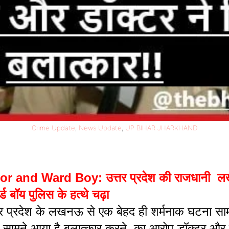
Crime Update
, 
News Update
, 
UP BIHAR JHARKHAND
Ward Boy: उत्तर प्रदेश की राजधानी लखनऊ मे
ड बॉय पुलिस के हत्थे चढ़ा
तर प्रदेश के लखनऊ से एक बेहद ही शर्मनाक घटना सामने
सामने आया है बलात्कार करने का आरोप डॉक्टर और वा