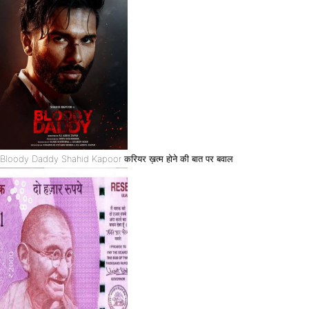
Bloody Daddy Shahid Kapoor करियर ख़त्म होने की बात पर बवाल