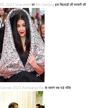
IPL 2023 Virat Kohli का 6th Century इस खिलाड़ी की बराबरी की
Cannes 2023 Aishwarya Rai के सामने सब पड़े फीके