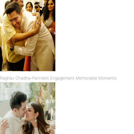
Raghav Chadha-Parineeti Engagement Memorable Moments