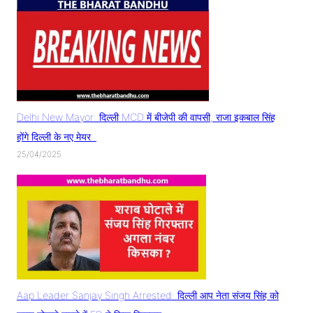
Delhi New Mayor: दिल्ली MCD में बीजेपी की वापसी, राजा इकबाल सिंह
होंगे दिल्ली के नए मेयर..
25/04/2025
Aap Leader Sanjay Singh Arrested: दिल्ली आप नेता संजय सिंह को