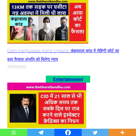
Delhi Kanjhawala Kand Update: कंझावाला कांड में रोहिणी कोर्ट का
बड़ा फैसला अंजलि को मिलेगा न्याय
27/07/2023
Entertainment
CID Actor Dinesh Phadnis Death: CID में अपनी भूमिका से सबका