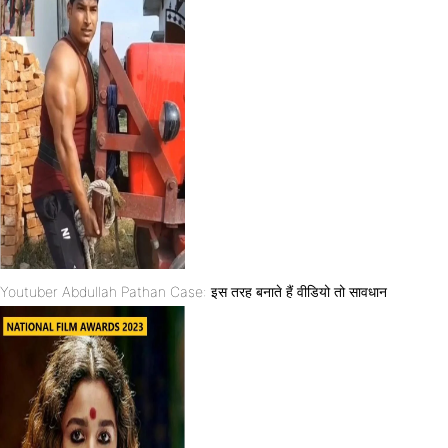
Youtuber Abdullah Pathan Case: इस तरह बनाते हैं वीडियो तो सावधान