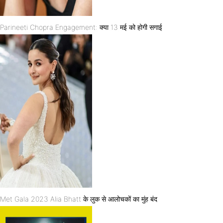
Parineeti Chopra Engagement: क्या 13 मई को होगी सगाई
Met Gala 2023 Alia Bhatt के लुक से आलोचकों का मुंह बंद