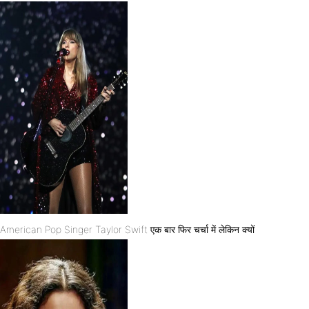
American Pop Singer Taylor Swift एक बार फिर चर्चा में लेकिन क्यों