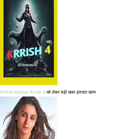
Hrithik Roshan Krrish 4 को लेकर बड़ी खबर इंतज़ार खत्म