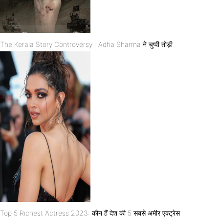
The Kerala Story Controversy : Adha Sharma ने चुप्पी तोड़ी
Top 5 Richest Actress 2023: कौन हैं देश की 5 सबसे अमीर एक्ट्रेस