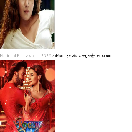
National Film Awards 2023 आलिया भट्ट और अल्लू अर्जुन का दबदबा