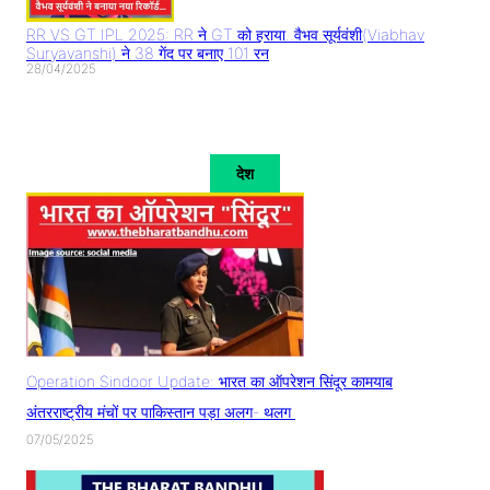
RR VS GT IPL 2025: RR ने GT को हराया..वैभव सूर्यवंशी(Viabhav
Suryavanshi) ने 38 गेंद पर बनाए 101 रन
28/04/2025
देश
Operation Sindoor Update: भारत का ऑपरेशन सिंदूर कामयाब
अंतरराष्ट्रीय मंचों पर पाकिस्तान पड़ा अलग- थलग
07/05/2025