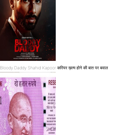
Bloody Daddy Shahid Kapoor करियर ख़त्म होने की बात पर बवाल