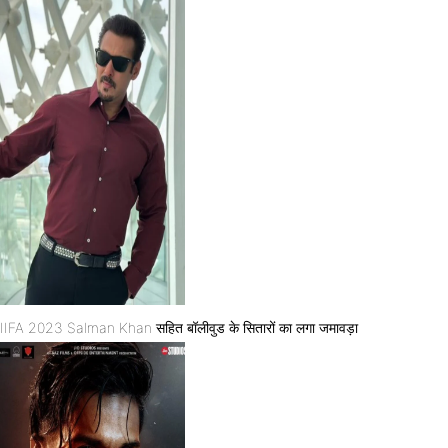
IIFA 2023 Salman Khan सहित बॉलीवुड के सितारों का लगा जमावड़ा