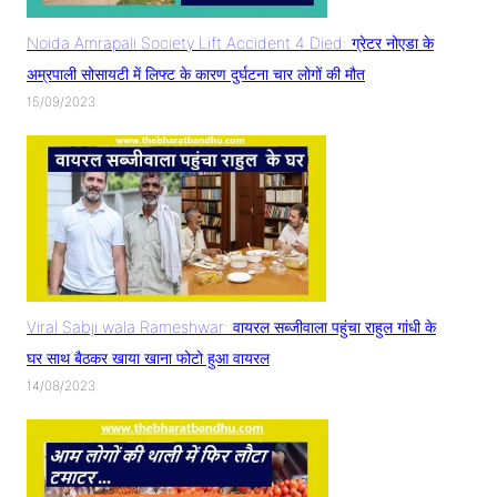
Noida Amrapali Society Lift Accident 4 Died: ग्रेटर नोएडा के
अम्रपाली सोसायटी में लिफ्ट के कारण दुर्घटना चार लोगों की मौत
15/09/2023
Viral Sabji wala Rameshwar: वायरल सब्जीवाला पहुंचा राहुल गांधी के
घर साथ बैठकर खाया खाना फोटो हुआ वायरल
14/08/2023