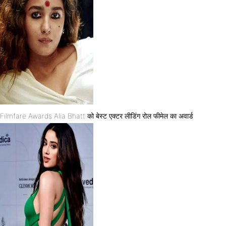
Filmfare Awards Alia Bhatt को बेस्ट एक्टर लीडिंग रोल फीमेल का अवार्ड