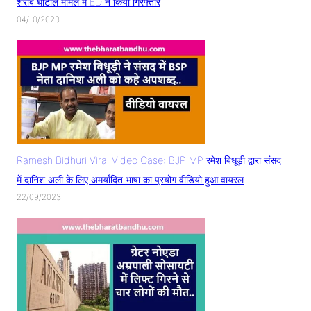
शराब घोटाले मामले में ED ने किया गिरफ्तार
04/10/2023
Ramesh Bidhuri Viral Video Case: BJP MP रमेश बिधूड़ी द्वारा संसद
में दानिश अली के लिए अमर्यादित भाषा का प्रयोग वीडियो हुआ वायरल
22/09/2023