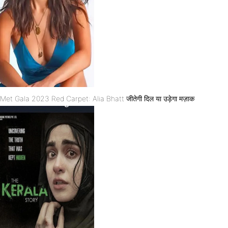
Met Gala 2023 Red Carpet: Alia Bhatt जीतेगी दिल या उड़ेगा मज़ाक