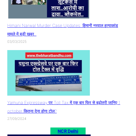
Himani Narwal Murder Case Updates: हिमानी नरवाल हत्याकांड
मामले में बड़ी खबर..
03/03/2025
Yamuna Expressway पर Toll Tax में एक बार फिर से बढ़ोतरी जानिए 1
october कितना देना होगा टोल?
27/09/2024
NCR Delhi