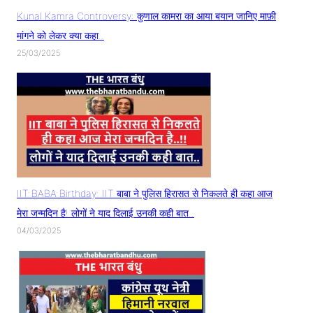
Kunal Kamra Controversy: कुणाल कामरा का आया बयान जानिए माफ़ी
मांगने को लेकर क्या कहा..
25/03/2025
IIT BABA Birthday: IIT बाबा ने पुलिस हिरासत से निकलते ही कहा आज
मेरा जन्मदिन है! लोगों ने याद दिलाई उनकी कही बात..
04/03/2025