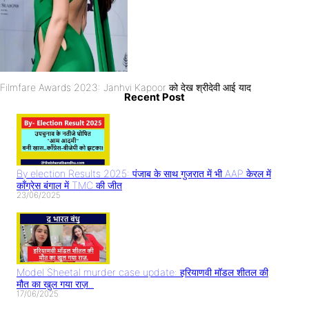
Filmfare Awards 2023: Janhvi Kapoor को देख श्रीदेवी आई याद
Recent Post
By election Results 2025: पंजाब के साथ गुजरात में भी AAP केरल में
काँग्रेस बंगाल में TMC की जीत
23/06/2025
Model Sheetal murder case update: हरियाणवी मॉडल शीतल की
मौत का खुल गया राज़..
17/06/2025