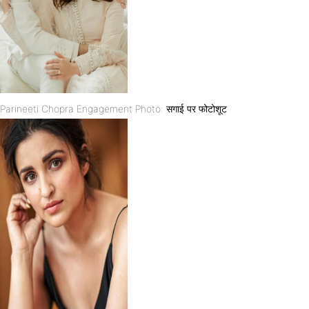
Parineeti Chopra Engagement Photo: सगाई पर फोटोशूट