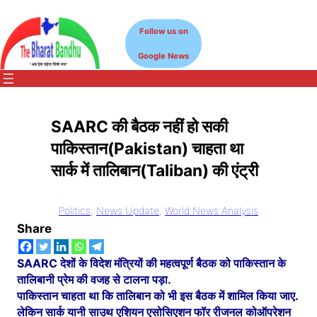
Skip
to
Follow us on
content
Google News
SAARC की बैठक नहीं हो सकी
पाकिस्तान(Pakistan) चाहता था
सार्क में तालिबान(Taliban) की एंट्री
Politics
, 
News Update
, 
World News Analysis
Share
SAARC देशों के विदेश मंत्रियों की महत्वपूर्ण बैठक को पाकिस्तान के
तालिबानी प्रेम की वजह से टालना पड़ा.
पाकिस्तान चाहता था कि तालिबान को भी इस बैठक में शामिल किया जाए.
लेकिन सार्क यानी साउथ एशियन एसोसिएशन फॉर रीजनल कोऑपरेशन