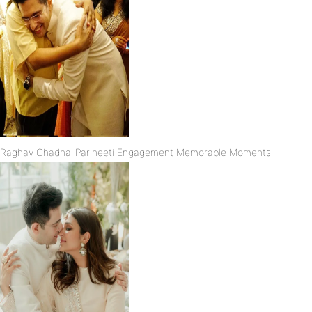
Raghav Chadha-Parineeti Engagement Memorable Moments