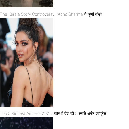
The Kerala Story Controversy : Adha Sharma ने चुप्पी तोड़ी
Top 5 Richest Actress 2023: कौन हैं देश की 5 सबसे अमीर एक्ट्रेस