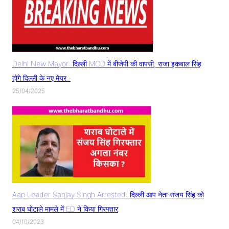
Delhi New Mayor: दिल्ली MCD में बीजेपी की वापसी, राजा इकबाल सिंह
होंगे दिल्ली के नए मेयर..
25/04/2025
Aap Leader Sanjay Singh Arrested: दिल्ली आप नेता संजय सिंह को
शराब घोटाले मामले में ED ने किया गिरफ्तार
04/10/2023