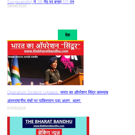
Suryavanshi) ने 38 गेंद पर बनाए 101 रन
28/04/2025
देश
Operation Sindoor Update: भारत का ऑपरेशन सिंदूर कामयाब
अंतरराष्ट्रीय मंचों पर पाकिस्तान पड़ा अलग- थलग
07/05/2025