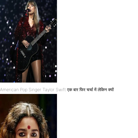
American Pop Singer Taylor Swift एक बार फिर चर्चा में लेकिन क्यों