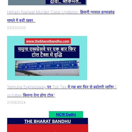
Himani Narwal Murder Case Updates: हिमानी नरवाल हत्याकांड
मामले में बड़ी खबर..
03/03/2025
Yamuna Expressway पर Toll Tax में एक बार फिर से बढ़ोतरी जानिए 1
october कितना देना होगा टोल?
27/09/2024
NCR Delhi