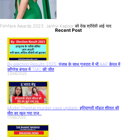
Filmfare Awards 2023: Janhvi Kapoor को देख श्रीदेवी आई याद
Recent Post
By election Results 2025: पंजाब के साथ गुजरात में भी AAP केरल में
काँग्रेस बंगाल में TMC की जीत
23/06/2025
Model Sheetal murder case update: हरियाणवी मॉडल शीतल की
मौत का खुल गया राज़..
17/06/2025