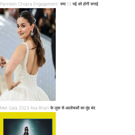
Parineeti Chopra Engagement: क्या 13 मई को होगी सगाई
Met Gala 2023 Alia Bhatt के लुक से आलोचकों का मुंह बंद