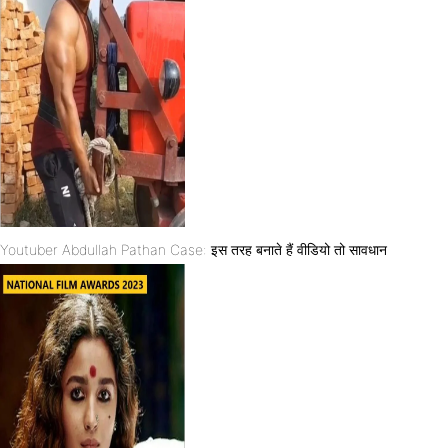
Youtuber Abdullah Pathan Case: इस तरह बनाते हैं वीडियो तो सावधान