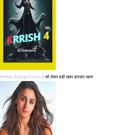
Hrithik Roshan Krrish 4 को लेकर बड़ी खबर इंतज़ार खत्म