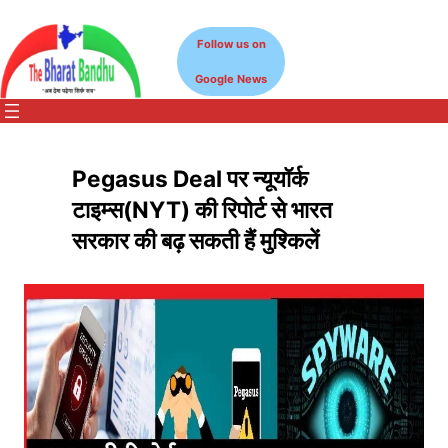
Skip
to
Follow us on
content
Google News
Pegasus Deal पर न्यूयॉर्क
टाइम्स(NYT) की रिपोर्ट से भारत
सरकार की बढ़ सकती हैं मुश्किलें