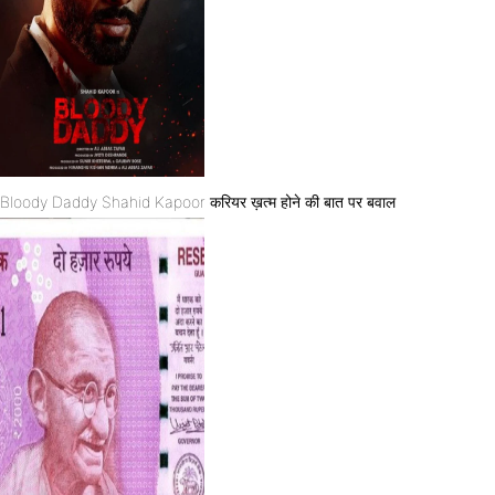
Bloody Daddy Shahid Kapoor करियर ख़त्म होने की बात पर बवाल