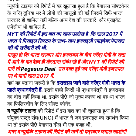
न्यूयॉर्क टाइम्स की रिपोर्ट में यह खुलासा हुआ है कि पेगासस सॉफ्टवेयर
के जरिए दुनिया भर में लोगों की जासूसी की गई जिसमें सिर्फ भारत
सरकार ही शामिल नहीं बल्कि अन्य देश की सरकारें और प्राइवेट
एजेंसीयां भी शामिल हैं.
NYT की रिपोर्ट में इस बात का साफ उल्लेख है कि साल 2017 में
भारत ने मिसाइल सिस्टम के साथ-साथ इजराइली स्पाइवेयर पेगासस
की भी खरीदारी की थी.
मालूम हो कि भारत सरकार और इजरायल के बीच नरेंद्र मोदी के सत्ता
में आने के बाद बेहद ही दोस्ताना संबंध रहे हैं और NYT की रिपोर्ट की
मानें तो
Pegasus Deal
उस वक्त हुई जब नरेंद्र मोदी इजरायल
गए थे यानी साल 2017 में.
यहां यह बताना जरूरी है कि
इसराइल जाने वाले नरेंद्र मोदी भारत के
पहले प्रधानमंत्री हैं
. इससे पहले किसी भी प्रधानमंत्री ने इजरायल
का दौरा नहीं किया था. इसके पीछे जो मुख्य कारण था वह था भारत
का फिलिस्तीन के लिए सॉफ्ट कॉर्नर.
द न्यूयॉर्क टाइम्स
की रिपोर्ट में इस बात का भी खुलासा हुआ है कि
संयुक्त राष्ट्र संघ(UNO) में भारत ने जब इजराइल का समर्थन किया
था तो इसके पीछे पेगासस डील भी एक वजह थी.
अगर द न्यूयॉर्क टाइम्स की रिपोर्ट की मानें तो पत्रकार जमाल खाशोगी