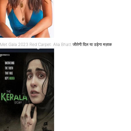
Met Gala 2023 Red Carpet: Alia Bhatt जीतेगी दिल या उड़ेगा मज़ाक