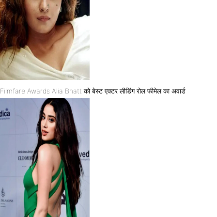
Filmfare Awards Alia Bhatt को बेस्ट एक्टर लीडिंग रोल फीमेल का अवार्ड