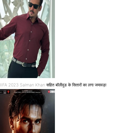
IIFA 2023 Salman Khan सहित बॉलीवुड के सितारों का लगा जमावड़ा