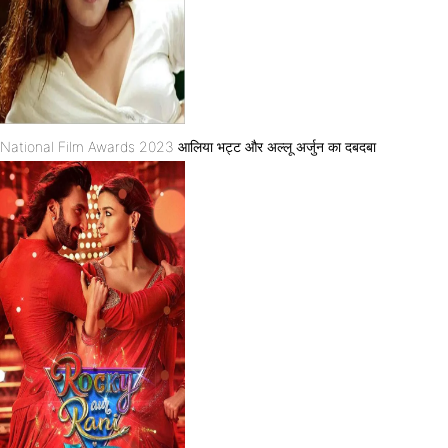
National Film Awards 2023 आलिया भट्ट और अल्लू अर्जुन का दबदबा