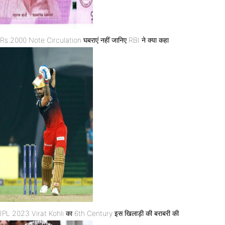
Rs 2000 Note Circulation घबराएं नहीं जानिए RBI ने क्या कहा
IPL 2023 Virat Kohli का 6th Century इस खिलाड़ी की बराबरी की