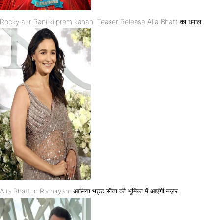
Rocky aur Rani ki prem kahani Teaser Release Alia Bhatt का धमाल
Alia Bhatt in Ramayan: आलिया भट्ट सीता की भूमिका में आएंगी नज़र