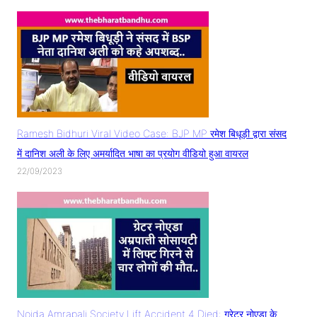
Ramesh Bidhuri Viral Video Case: BJP MP रमेश बिधूड़ी द्वारा संसद
में दानिश अली के लिए अमर्यादित भाषा का प्रयोग वीडियो हुआ वायरल
22/09/2023
Noida Amrapali Society Lift Accident 4 Died: ग्रेटर नोएडा के