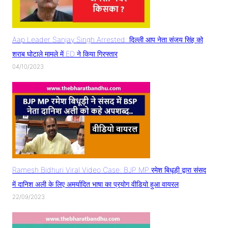
Aap Leader Sanjay Singh Arrested: दिल्ली आप नेता संजय सिंह को
शराब घोटाले मामले में ED ने किया गिरफ्तार
04/10/2023
Ramesh Bidhuri Viral Video Case: BJP MP रमेश बिधूड़ी द्वारा संसद
में दानिश अली के लिए अमर्यादित भाषा का प्रयोग वीडियो हुआ वायरल
22/09/2023