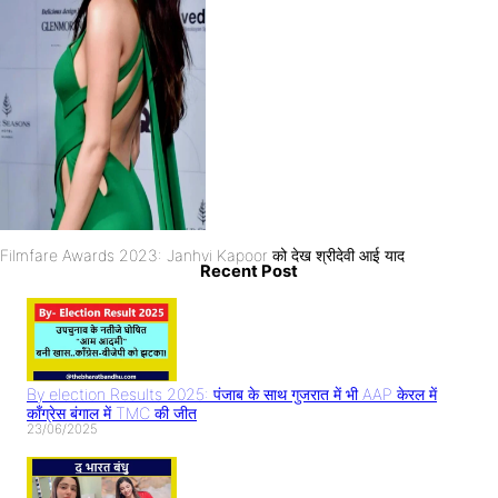
Filmfare Awards 2023: Janhvi Kapoor को देख श्रीदेवी आई याद
Recent Post
By election Results 2025: पंजाब के साथ गुजरात में भी AAP केरल में
काँग्रेस बंगाल में TMC की जीत
23/06/2025