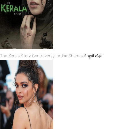
The Kerala Story Controversy : Adha Sharma ने चुप्पी तोड़ी