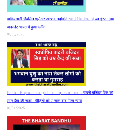
पाकिस्तानी जैवलिन थ्रोअर अरशद नदीम(Arsad Nadeem) का इंस्टाग्राम
अकाउंट भारत में हुआ ब्लॉक
01/05/2025
Pastor Bajinder singh Life Imprisonment: पादरी बजिंदर सिंह को
उम्र कैद की सजा.. पीड़ितों को 7 साल बाद मिला न्याय
01/04/2025