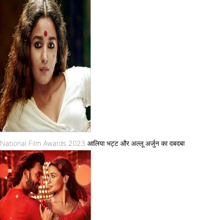
National Film Awards 2023 आलिया भट्ट और अल्लू अर्जुन का दबदबा