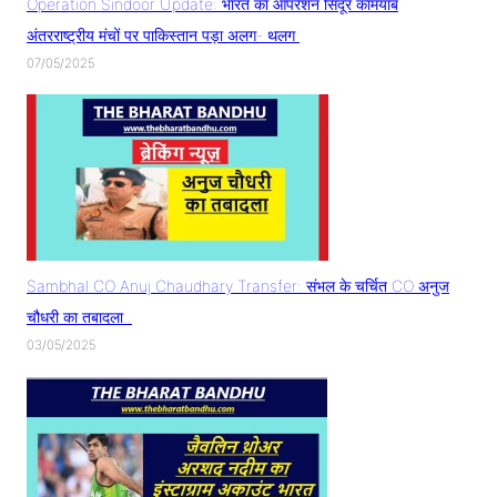
Operation Sindoor Update: भारत का ऑपरेशन सिंदूर कामयाब
अंतरराष्ट्रीय मंचों पर पाकिस्तान पड़ा अलग- थलग
07/05/2025
Sambhal CO Anuj Chaudhary Transfer: संभल के चर्चित CO अनुज
चौधरी का तबादला..
03/05/2025