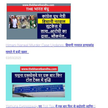
Himani Narwal Murder Case Updates: हिमानी नरवाल हत्याकांड
मामले में बड़ी खबर..
03/03/2025
Yamuna Expressway पर Toll Tax में एक बार फिर से बढ़ोतरी जानिए 1