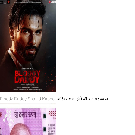
Bloody Daddy Shahid Kapoor करियर ख़त्म होने की बात पर बवाल