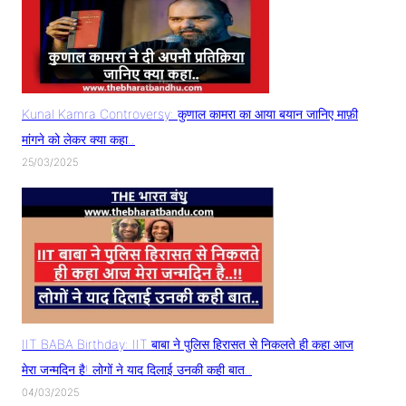
Kunal Kamra Controversy: कुणाल कामरा का आया बयान जानिए माफ़ी
मांगने को लेकर क्या कहा..
25/03/2025
IIT BABA Birthday: IIT बाबा ने पुलिस हिरासत से निकलते ही कहा आज
मेरा जन्मदिन है! लोगों ने याद दिलाई उनकी कही बात..
04/03/2025