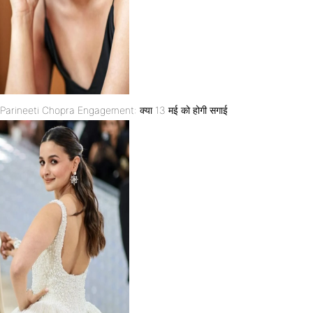
Parineeti Chopra Engagement: क्या 13 मई को होगी सगाई