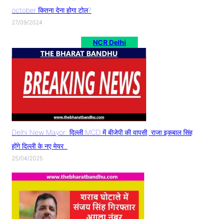
october कितना देना होगा टोल?
27/09/2024
NCR Delhi
Delhi New Mayor: दिल्ली MCD में बीजेपी की वापसी, राजा इकबाल सिंह
होंगे दिल्ली के नए मेयर..
25/04/2025