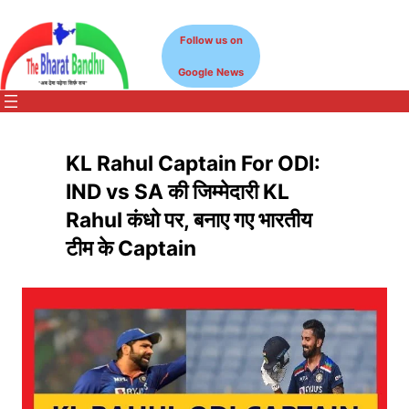
Skip
to
Follow us on
content
Google News
KL Rahul Captain For ODI:
IND vs SA की जिम्मेदारी KL
Rahul कंधो पर, बनाए गए भारतीय
टीम के Captain