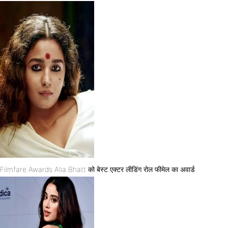
Filmfare Awards Alia Bhatt को बेस्ट एक्टर लीडिंग रोल फीमेल का अवार्ड