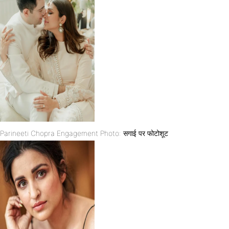
Parineeti Chopra Engagement Photo: सगाई पर फोटोशूट