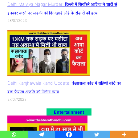
Delhi Malviya Nagar Murder: दिल्ली में सिरफिरे आशिक ने शादी से
इनकार करने पर लड़की की दिनदहाड़े लोहे के रॉड से की हत्या
28/07/2023
Delhi Kanjhawala Kand Update: कंझावाला कांड में रोहिणी कोर्ट का
बड़ा फैसला अंजलि को मिलेगा न्याय
27/07/2023
Entertainment