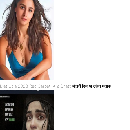
Met Gala 2023 Red Carpet: Alia Bhatt जीतेगी दिल या उड़ेगा मज़ाक