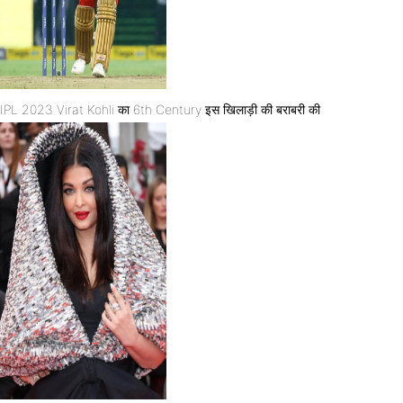
IPL 2023 Virat Kohli का 6th Century इस खिलाड़ी की बराबरी की