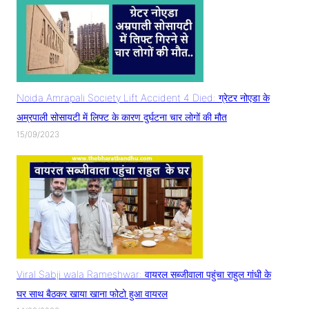
Noida Amrapali Society Lift Accident 4 Died: ग्रेटर नोएडा के
अम्रपाली सोसायटी में लिफ्ट के कारण दुर्घटना चार लोगों की मौत
15/09/2023
Viral Sabji wala Rameshwar: वायरल सब्जीवाला पहुंचा राहुल गांधी के
घर साथ बैठकर खाया खाना फोटो हुआ वायरल