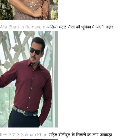
Alia Bhatt in Ramayan: आलिया भट्ट सीता की भूमिका में आएंगी नज़र
IIFA 2023 Salman Khan सहित बॉलीवुड के सितारों का लगा जमावड़ा