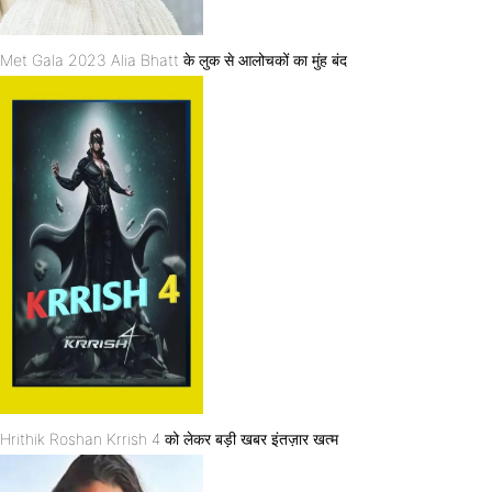
Met Gala 2023 Alia Bhatt के लुक से आलोचकों का मुंह बंद
Hrithik Roshan Krrish 4 को लेकर बड़ी खबर इंतज़ार खत्म