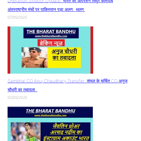
Operation Sindoor Update: भारत का ऑपरेशन सिंदूर कामयाब
अंतरराष्ट्रीय मंचों पर पाकिस्तान पड़ा अलग- थलग
07/05/2025
Sambhal CO Anuj Chaudhary Transfer: संभल के चर्चित CO अनुज
चौधरी का तबादला..
03/05/2025