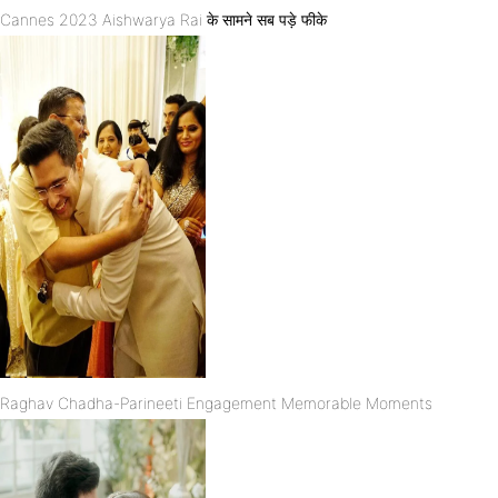
Cannes 2023 Aishwarya Rai के सामने सब पड़े फीके
Raghav Chadha-Parineeti Engagement Memorable Moments