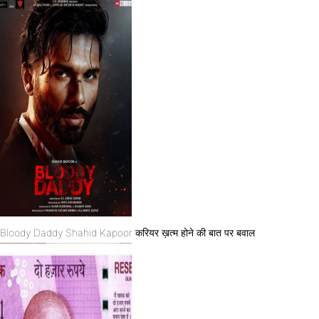
Bloody Daddy Shahid Kapoor करियर ख़त्म होने की बात पर बवाल