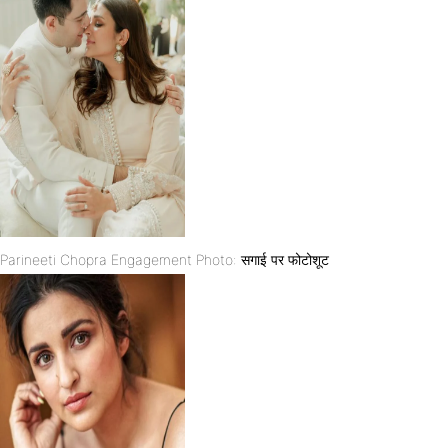
Parineeti Chopra Engagement Photo: सगाई पर फोटोशूट