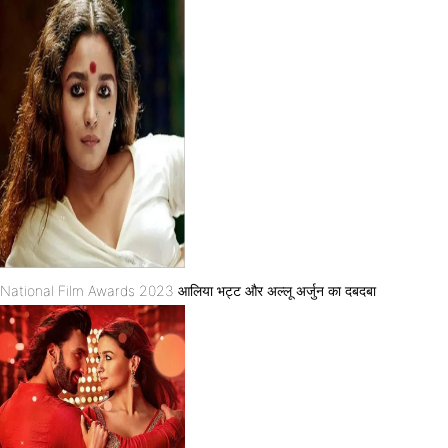
National Film Awards 2023 आलिया भट्ट और अल्लू अर्जुन का दबदबा