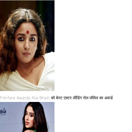
Filmfare Awards Alia Bhatt को बेस्ट एक्टर लीडिंग रोल फीमेल का अवार्ड