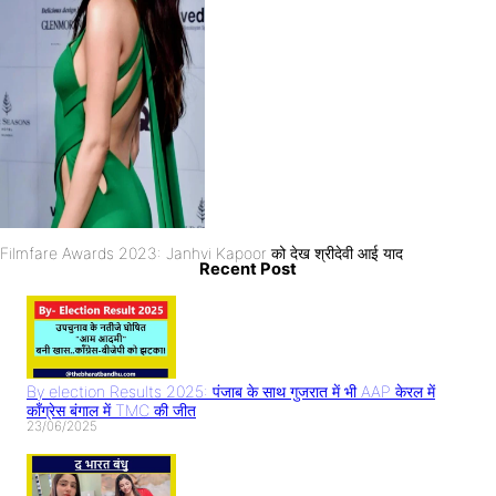
Filmfare Awards 2023: Janhvi Kapoor को देख श्रीदेवी आई याद
Recent Post
By election Results 2025: पंजाब के साथ गुजरात में भी AAP केरल में
काँग्रेस बंगाल में TMC की जीत
23/06/2025