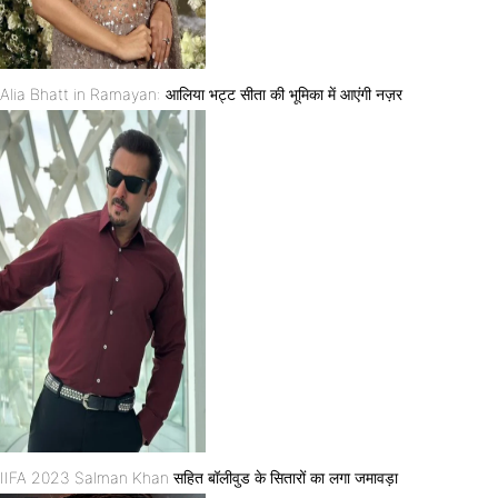
Alia Bhatt in Ramayan: आलिया भट्ट सीता की भूमिका में आएंगी नज़र
IIFA 2023 Salman Khan सहित बॉलीवुड के सितारों का लगा जमावड़ा