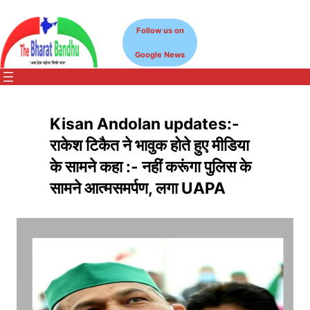
Skip
to
Follow us on
content
Google News
Kisan Andolan updates:-
राकेश टिकैत ने भावुक होते हुए मीडिया
के सामने कहा :- नहीं करूंगा पुलिस के
सामने आत्मसमर्पण, लगा UAPA