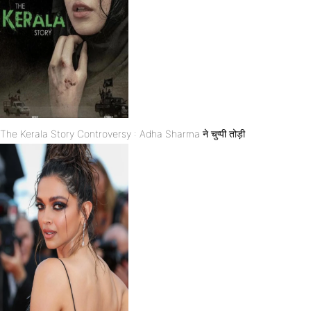
The Kerala Story Controversy : Adha Sharma ने चुप्पी तोड़ी