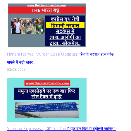
Himani Narwal Murder Case Updates: हिमानी नरवाल हत्याकांड
मामले में बड़ी खबर..
03/03/2025
Yamuna Expressway पर Toll Tax में एक बार फिर से बढ़ोतरी जानिए 1