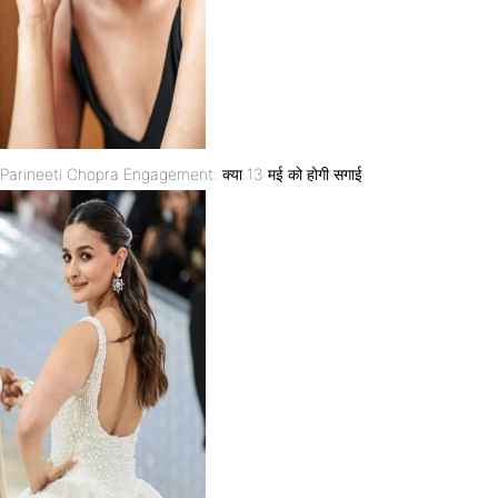
Parineeti Chopra Engagement: क्या 13 मई को होगी सगाई