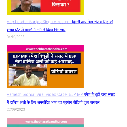
Aap Leader Sanjay Singh Arrested: दिल्ली आप नेता संजय सिंह को
शराब घोटाले मामले में ED ने किया गिरफ्तार
04/10/2023
Ramesh Bidhuri Viral Video Case: BJP MP रमेश बिधूड़ी द्वारा संसद
में दानिश अली के लिए अमर्यादित भाषा का प्रयोग वीडियो हुआ वायरल
22/09/2023