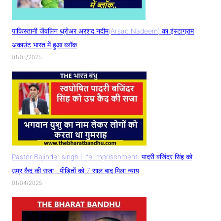
पाकिस्तानी जैवलिन थ्रोअर अरशद नदीम(Arsad Nadeem) का इंस्टाग्राम
अकाउंट भारत में हुआ ब्लॉक
01/05/2025
Pastor Bajinder singh Life Imprisonment: पादरी बजिंदर सिंह को
उम्र कैद की सजा.. पीड़ितों को 7 साल बाद मिला न्याय
01/04/2025