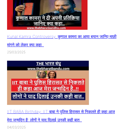
Kunal Kamra Controversy: कुणाल कामरा का आया बयान जानिए माफ़ी
मांगने को लेकर क्या कहा..
25/03/2025
IIT BABA Birthday: IIT बाबा ने पुलिस हिरासत से निकलते ही कहा आज
मेरा जन्मदिन है! लोगों ने याद दिलाई उनकी कही बात..
04/03/2025