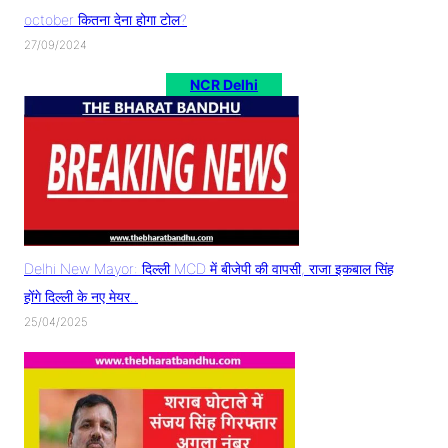
october कितना देना होगा टोल?
27/09/2024
NCR Delhi
Delhi New Mayor: दिल्ली MCD में बीजेपी की वापसी, राजा इकबाल सिंह
होंगे दिल्ली के नए मेयर..
25/04/2025