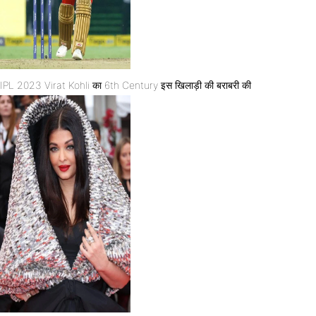
IPL 2023 Virat Kohli का 6th Century इस खिलाड़ी की बराबरी की