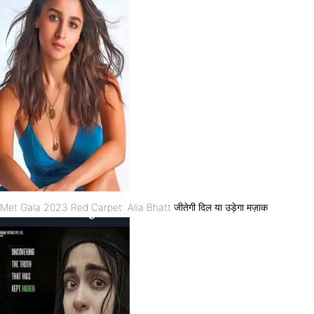
Met Gala 2023 Red Carpet: Alia Bhatt जीतेगी दिल या उड़ेगा मज़ाक