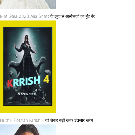
Met Gala 2023 Alia Bhatt के लुक से आलोचकों का मुंह बंद
Hrithik Roshan Krrish 4 को लेकर बड़ी खबर इंतज़ार खत्म