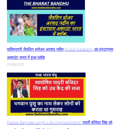
पाकिस्तानी जैवलिन थ्रोअर अरशद नदीम(Arsad Nadeem) का इंस्टाग्राम
अकाउंट भारत में हुआ ब्लॉक
01/05/2025
Pastor Bajinder singh Life Imprisonment: पादरी बजिंदर सिंह को