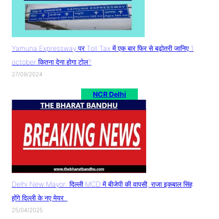
Yamuna Expressway पर Toll Tax में एक बार फिर से बढ़ोतरी जानिए 1
october कितना देना होगा टोल?
27/09/2024
NCR Delhi
Delhi New Mayor: दिल्ली MCD में बीजेपी की वापसी, राजा इकबाल सिंह
होंगे दिल्ली के नए मेयर..
25/04/2025