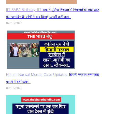
IIT BABA Birthday: IIT बाबा ने पुलिस हिरासत से निकलते ही कहा आज
मेरा जन्मदिन है! लोगों ने याद दिलाई उनकी कही बात..
04/03/2025
Himani Narwal Murder Case Updates: हिमानी नरवाल हत्याकांड
मामले में बड़ी खबर..
03/03/2025