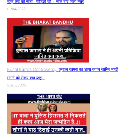
उम्र कैद की सजा.. पीड़ितों को 7 साल बाद मिला न्याय
01/04/2025
Kunal Kamra Controversy: कुणाल कामरा का आया बयान जानिए माफ़ी
मांगने को लेकर क्या कहा..
25/03/2025