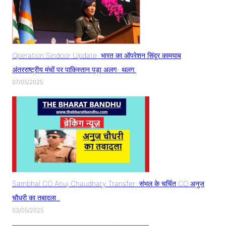
Operation Sindoor Update: भारत का ऑपरेशन सिंदूर कामयाब
अंतरराष्ट्रीय मंचों पर पाकिस्तान पड़ा अलग- थलग
07/05/2025
Sambhal CO Anuj Chaudhary Transfer: संभल के चर्चित CO अनुज
चौधरी का तबादला..
03/05/2025