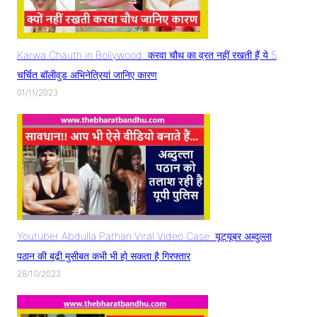
Karwa Chauth in Bollywood: करवा चौथ का व्रत नहीं रखती हैं ये 5
चर्चित बॉलीवुड अभिनेत्रियां जानिए कारण
01/11/2023
Youtuber Abdulla Pathan Viral Video Case: यूट्यूबर अब्दुल्ला
पठान की बढ़ी मुसीबत कभी भी हो सकता है गिरफ्तार
28/10/2023