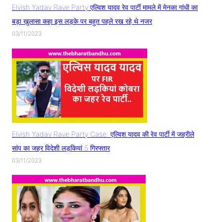
Elvish Yadav Rave Party:एल्विश यादव रेव पार्टी मामले में मेनका गांधी का
बड़ा खुलासा कहा इस लड़के पर बहुत पहले रख रहे थे नजर
03/11/2023
Elvish Yadav Rave Party Case: एल्विश यादव की रेव पार्टी में जहरीले
सांप का जहर विदेशी लड़कियां 5 गिरफ्तार
03/11/2023