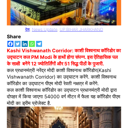
देश
, 
News Update
, 
UP BIHAR JHARKHAND
Share
Kashi Vishwanath Corridor: काशी विश्वनाथ कॉरिडोर का
उद्घाटन कल PM Modi के हाथों होगा संपन्न. इस ऐतिहासिक पल
के साक्षी बनेंगे 12 ज्योतिर्लिंगों और 51 सिद्ध पीठों के पुजारी.
कल प्रधानमंत्री नरेंद्र मोदी काशी विश्वनाथ कॉरिडोर(Kashi
Vishwanath Corridor) का उद्घाटन करेंगे. काशी विश्वनाथ
कॉरिडोर का उद्घाटन पीएम मोदी रेवती नक्षत्र में करेंगे.
कल काशी विश्वनाथ कॉरिडोर का उद्घाटन प्रधानमंत्री मोदी द्वारा
दोपहर में किया जाएगा 54000 वर्ग मीटर में फैला यह कॉरिडोर पीएम
मोदी का ड्रीम प्रोजेक्ट है.