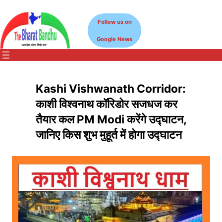
Skip
to
Follow us on
content
Google News
Kashi Vishwanath Corridor:
काशी विश्वनाथ कॉरिडोर सजधज कर
तैयार कल PM Modi करेंगे उद्घाटन,
जानिए किस शुभ मुहूर्त में होगा उद्घाटन