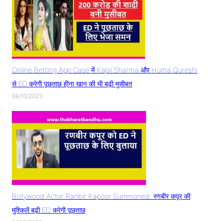
Online Betting App Case में Kapil Sharma और Huma Qureshi
से ED करेगी पूछताछ हीना खान की भी बढ़ी मुसीबत
06/10/2023
Bollywood Actor Ranbir Kapoor Summoned: रणबीर कपूर की
मुश्किलें बढ़ी ED करेगी पूछताछ