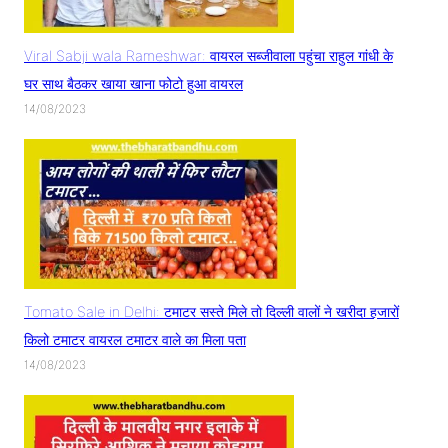
Viral Sabji wala Rameshwar: वायरल सब्जीवाला पहुंचा राहुल गांधी के
घर साथ बैठकर खाया खाना फोटो हुआ वायरल
14/08/2023
Tomato Sale in Delhi: टमाटर सस्ते मिले तो दिल्ली वालों ने खरीदा हजारों
किलो टमाटर वायरल टमाटर वाले का मिला पता
14/08/2023