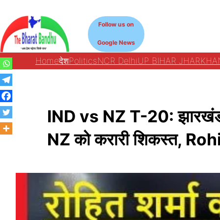
Skip
to
Follow us on
content
Google News
Home
देश
Politics
NCR Delhi
UP BIHAR JHARKHA
IND vs NZ T-20: झारखंड की 
NZ को करारी शिकस्त, Roh