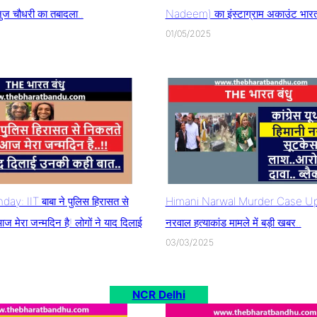
ुज चौधरी का तबादला..
Nadeem) का इंस्टाग्राम अकाउंट भारत म
01/05/2025
ay: IIT बाबा ने पुलिस हिरासत से
Himani Narwal Murder Case Upd
 मेरा जन्मदिन है! लोगों ने याद दिलाई
नरवाल हत्याकांड मामले में बड़ी खबर..
03/03/2025
NCR Delhi