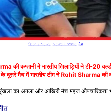
Sports News
, 
News Update
, 
देश
की कप्तानी में भारतीय खिलाड़ियों ने टी-20 वर्ल्ड 
के दूसरे मैच में भारतीय टीम ने Rohit Sharma की कप्
ी श्रृंखला का अगला और आखिरी मैच महज औपचारिकता
जीत