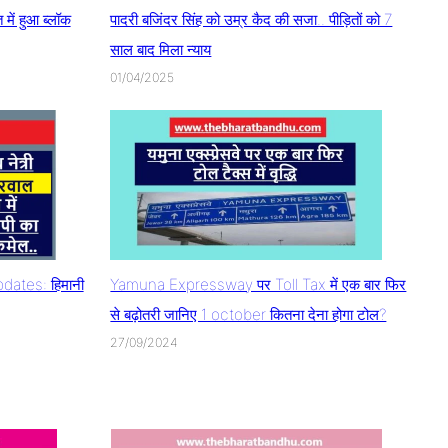
ें हुआ ब्लॉक
पादरी बजिंदर सिंह को उम्र कैद की सजा.. पीड़ितों को 7
साल बाद मिला न्याय
01/04/2025
ates: हिमानी
Yamuna Expressway पर Toll Tax में एक बार फिर
से बढ़ोतरी जानिए 1 october कितना देना होगा टोल?
27/09/2024