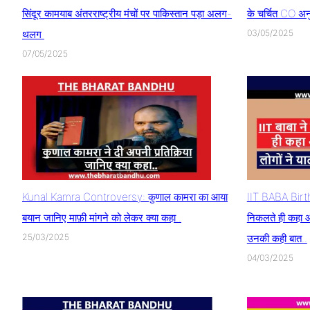
सिंदूर कामयाब अंतरराष्ट्रीय मंचों पर पाकिस्तान पड़ा अलग-
के चर्चित CO अन
थलग
03/05/2025
07/05/2025
Kunal Kamra Controversy: कुणाल कामरा का आया
IIT BABA Birthd
बयान जानिए माफ़ी मांगने को लेकर क्या कहा..
निकलते ही कहा आज
25/03/2025
उनकी कही बात..
04/03/2025