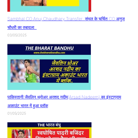
Sambhal CO Anuj Chaudhary Transfer: संभल के चर्चित CO अनुज
चौधरी का तबादला..
03/05/2025
पाकिस्तानी जैवलिन थ्रोअर अरशद नदीम(Arsad Nadeem) का इंस्टाग्राम
अकाउंट भारत में हुआ ब्लॉक
01/05/2025