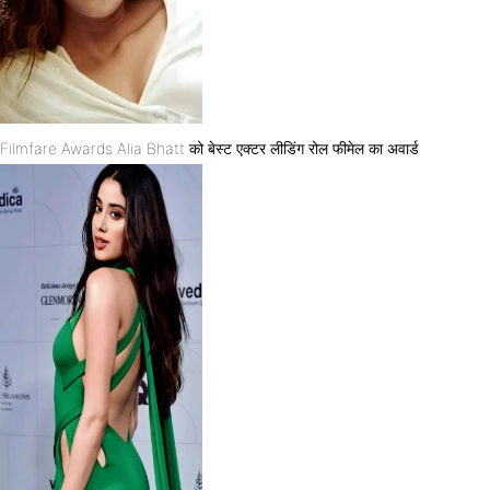
Filmfare Awards Alia Bhatt को बेस्ट एक्टर लीडिंग रोल फीमेल का अवार्ड