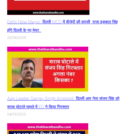
Delhi New Mayor: दिल्ली MCD में बीजेपी की वापसी, राजा इकबाल सिंह
होंगे दिल्ली के नए मेयर..
25/04/2025
Aap Leader Sanjay Singh Arrested: दिल्ली आप नेता संजय सिंह को
शराब घोटाले मामले में ED ने किया गिरफ्तार
04/10/2023