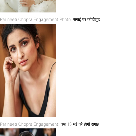
Parineeti Chopra Engagement Photo: सगाई पर फोटोशूट
Parineeti Chopra Engagement: क्या 13 मई को होगी सगाई