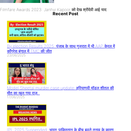
Filmfare Awards 2023: Janhvi Kapoor को देख श्रीदेवी आई याद
Recent Post
By election Results 2025: पंजाब के साथ गुजरात में भी AAP केरल में
काँग्रेस बंगाल में TMC की जीत
23/06/2025
Model Sheetal murder case update: हरियाणवी मॉडल शीतल की
मौत का खुल गया राज़..
17/06/2025
IPL 2025 Suspended: भारत-पाकिस्तान के बीच बढ़ते तनाव के कारण