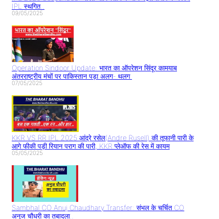
IPL स्थगित..
09/05/2025
Operation Sindoor Update: भारत का ऑपरेशन सिंदूर कामयाब
अंतरराष्ट्रीय मंचों पर पाकिस्तान पड़ा अलग- थलग
07/05/2025
KKR VS RR IPL 2025:आंद्रे रसेल(Andre Rusell) की तूफानी पारी के
आगे फीकी पड़ी रियान पराग की पारी, KKR प्लेऑफ की रेस में कायम
05/05/2025
Sambhal CO Anuj Chaudhary Transfer: संभल के चर्चित CO
अनुज चौधरी का तबादला..