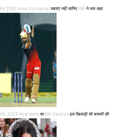
Rs 2000 Note Circulation घबराएं नहीं जानिए RBI ने क्या कहा
IPL 2023 Virat Kohli का 6th Century इस खिलाड़ी की बराबरी की