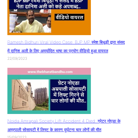
Ramesh Bidhuri Viral Video Case: BJP MP रमेश बिधूड़ी द्वारा संसद
में दानिश अली के लिए अमर्यादित भाषा का प्रयोग वीडियो हुआ वायरल
22/09/2023
Noida Amrapali Society Lift Accident 4 Died: ग्रेटर नोएडा के
अम्रपाली सोसायटी में लिफ्ट के कारण दुर्घटना चार लोगों की मौत
15/09/2023