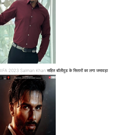
IIFA 2023 Salman Khan सहित बॉलीवुड के सितारों का लगा जमावड़ा