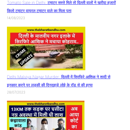
Tomato Sale in Delhi: टमाटर सस्ते मिले तो दिल्ली वालों ने खरीदा हजारों
किलो टमाटर वायरल टमाटर वाले का मिला पता
14/08/2023
Delhi Malviya Nagar Murder: दिल्ली में सिरफिरे आशिक ने शादी से
इनकार करने पर लड़की की दिनदहाड़े लोहे के रॉड से की हत्या
28/07/2023