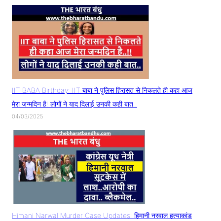
IIT BABA Birthday: IIT बाबा ने पुलिस हिरासत से निकलते ही कहा आज
मेरा जन्मदिन है! लोगों ने याद दिलाई उनकी कही बात..
04/03/2025
Himani Narwal Murder Case Updates: हिमानी नरवाल हत्याकांड