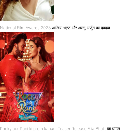
National Film Awards 2023 आलिया भट्ट और अल्लू अर्जुन का दबदबा
Rocky aur Rani ki prem kahani Teaser Release Alia Bhatt का धमाल