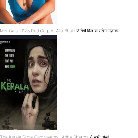
Met Gala 2023 Red Carpet: Alia Bhatt जीतेगी दिल या उड़ेगा मज़ाक
The Kerala Story Controversy : Adha Sharma ने चुप्पी तोड़ी