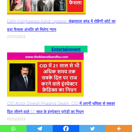
Delhi Kanjhawala Kand Update: कंझावाला कांड में रोहिणी कोर्ट का
बड़ा फैसला अंजलि को मिलेगा न्याय
27/07/2023
Entertainment
CID Actor Dinesh Phadnis Death: CID में अपनी भूमिका से सबका
दिल जीतने वाले 57 साल के इंस्पेक्टर फ्रेडी का निधन
05/12/2023