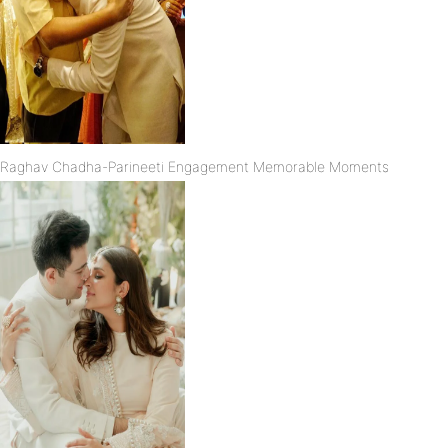
Raghav Chadha-Parineeti Engagement Memorable Moments