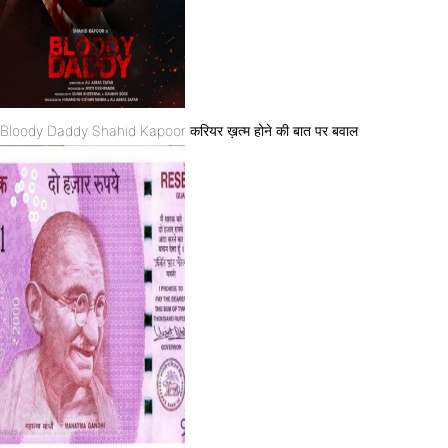
Bloody Daddy Shahid Kapoor करियर ख़त्म होने की बात पर बवाल