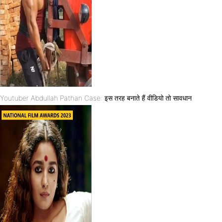
Youtuber Abdullah Pathan Case: इस तरह बनाते हैं वीडियो तो सावधान