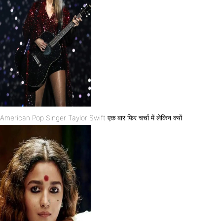
American Pop Singer Taylor Swift एक बार फिर चर्चा में लेकिन क्यों