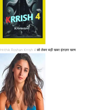
Hrithik Roshan Krrish 4 को लेकर बड़ी खबर इंतज़ार खत्म