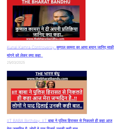
Kunal Kamra Controversy: कुणाल कामरा का आया बयान जानिए माफ़ी
मांगने को लेकर क्या कहा..
25/03/2025
IIT BABA Birthday: IIT बाबा ने पुलिस हिरासत से निकलते ही कहा आज
मेरा जन्मदिन है! लोगों ने याद दिलाई उनकी कही बात..