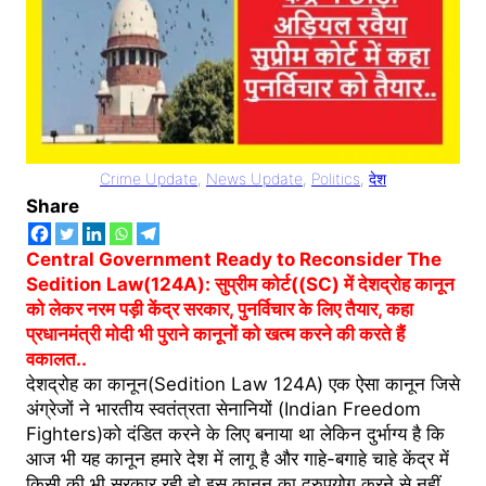
Crime Update
, 
News Update
, 
Politics
, 
देश
Share
Central Government Ready to Reconsider The
Sedition Law(124A): सुप्रीम कोर्ट((SC) में देशद्रोह कानून
को लेकर नरम पड़ी केंद्र सरकार, पुनर्विचार के लिए तैयार, कहा
प्रधानमंत्री मोदी भी पुराने कानूनों को खत्म करने की करते हैं
वकालत..
देशद्रोह का कानून(Sedition Law 124A) एक ऐसा कानून जिसे
अंग्रेजों ने भारतीय स्वतंत्रता सेनानियों (Indian Freedom
Fighters)को दंडित करने के लिए बनाया था लेकिन दुर्भाग्य है कि
आज भी यह कानून हमारे देश में लागू है और गाहे-बगाहे चाहे केंद्र में
किसी की भी सरकार रही हो इस कानून का दुरुपयोग करने से नहीं