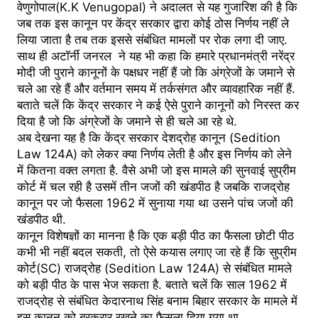
वेणुगोपाल(K.K Venugopal) ने अदालत से यह गुजारिश की है कि
जब तक इस कानून पर केंद्र सरकार द्वारा कोई ठोस निर्णय नहीं ले
लिया जाता है तब तक इससे संबंधित मामलों पर रोक लगा दी जाए.
साथ ही अटॉर्नी जनरल ने यह भी कहा कि हमारे प्रधानमंत्री नरेंद्र
मोदी जी पुराने कानूनों के पक्षधर नहीं हैं जो कि अंग्रेजों के जमाने से
चले आ रहे हैं और वर्तमान समय में तर्कसंगत और व्यावहारिक नहीं हैं.
बताते चलें कि केंद्र सरकार ने कई ऐसे पुराने कानूनों को निरस्त कर
दिया है जो कि अंग्रेजों के जमाने से ही चले आ रहे थे.
अब देखना यह है कि केंद्र सरकार देशद्रोह कानून (Sedition
Law 124A) को लेकर क्या निर्णय लेती है और इस निर्णय को लेने
में कितना वक्त लगता है. वैसे अभी जो इस मामले की सुनवाई सुप्रीम
कोर्ट में चल रही है उसमें तीन जजों की खंडपीठ है जबकि राजद्रोह
कानून पर जो फैसला 1962 में सुनाया गया था उसने पांच जजों की
खंडपीठ थी.
कानून विशेषज्ञों का मानना है कि एक बड़ी पीठ का फैसला छोटी पीठ
कभी भी नहीं बदल सकती, तो ऐसे कयास लगाए जा रहे हैं कि सुप्रीम
कोर्ट(SC) राजद्रोह (Sedition Law 124A) से संबंधित मामले
को बड़ी पीठ के पास भेज सकता है. बताते चलें कि साल 1962 में
राजद्रोह से संबंधित केदारनाथ सिंह बनाम बिहार सरकार के मामले में
इस कानून को बरकरार रखने का फैसला दिया गया था.