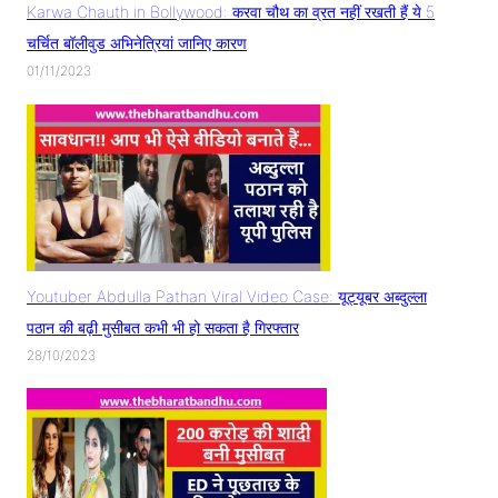
Karwa Chauth in Bollywood: करवा चौथ का व्रत नहीं रखती हैं ये 5
चर्चित बॉलीवुड अभिनेत्रियां जानिए कारण
01/11/2023
Youtuber Abdulla Pathan Viral Video Case: यूट्यूबर अब्दुल्ला
पठान की बढ़ी मुसीबत कभी भी हो सकता है गिरफ्तार
28/10/2023