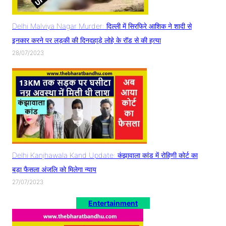
Delhi Malviya Nagar Murder: दिल्ली में सिरफिरे आशिक ने शादी से
इनकार करने पर लड़की की दिनदहाड़े लोहे के रॉड से की हत्या
28/07/2023
Delhi Kanjhawala Kand Update: कंझावाला कांड में रोहिणी कोर्ट का
बड़ा फैसला अंजलि को मिलेगा न्याय
27/07/2023
Entertainment