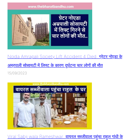
Noida Amrapali Society Lift Accident 4 Died: ग्रेटर नोएडा के
अम्रपाली सोसायटी में लिफ्ट के कारण दुर्घटना चार लोगों की मौत
15/09/2023
Viral Sabji wala Rameshwar: वायरल सब्जीवाला पहुंचा राहुल गांधी के