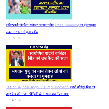
पाकिस्तानी जैवलिन थ्रोअर अरशद नदीम(Arsad Nadeem) का इंस्टाग्राम
अकाउंट भारत में हुआ ब्लॉक
01/05/2025
Pastor Bajinder singh Life Imprisonment: पादरी बजिंदर सिंह को
उम्र कैद की सजा.. पीड़ितों को 7 साल बाद मिला न्याय
01/04/2025