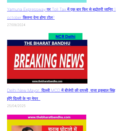
Yamuna Expressway पर Toll Tax में एक बार फिर से बढ़ोतरी जानिए 1
october कितना देना होगा टोल?
27/09/2024
NCR Delhi
Delhi New Mayor: दिल्ली MCD में बीजेपी की वापसी, राजा इकबाल सिंह
होंगे दिल्ली के नए मेयर..
25/04/2025