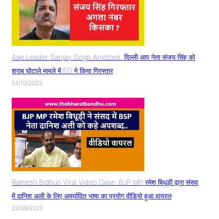
Aap Leader Sanjay Singh Arrested: दिल्ली आप नेता संजय सिंह को
शराब घोटाले मामले में ED ने किया गिरफ्तार
04/10/2023
Ramesh Bidhuri Viral Video Case: BJP MP रमेश बिधूड़ी द्वारा संसद
में दानिश अली के लिए अमर्यादित भाषा का प्रयोग वीडियो हुआ वायरल
22/09/2023