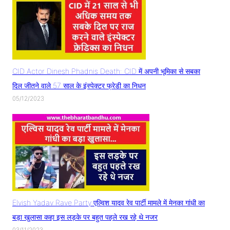
CID Actor Dinesh Phadnis Death: CID में अपनी भूमिका से सबका
दिल जीतने वाले 57 साल के इंस्पेक्टर फ्रेडी का निधन
05/12/2023
Elvish Yadav Rave Party:एल्विश यादव रेव पार्टी मामले में मेनका गांधी का
बड़ा खुलासा कहा इस लड़के पर बहुत पहले रख रहे थे नजर
03/11/2023