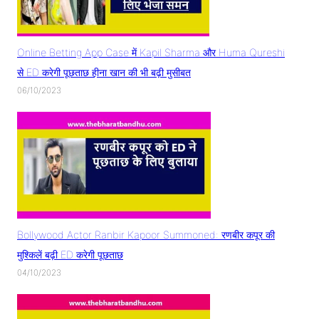
Online Betting App Case में Kapil Sharma और Huma Qureshi
से ED करेगी पूछताछ हीना खान की भी बढ़ी मुसीबत
06/10/2023
Bollywood Actor Ranbir Kapoor Summoned: रणबीर कपूर की
मुश्किलें बढ़ी ED करेगी पूछताछ
04/10/2023