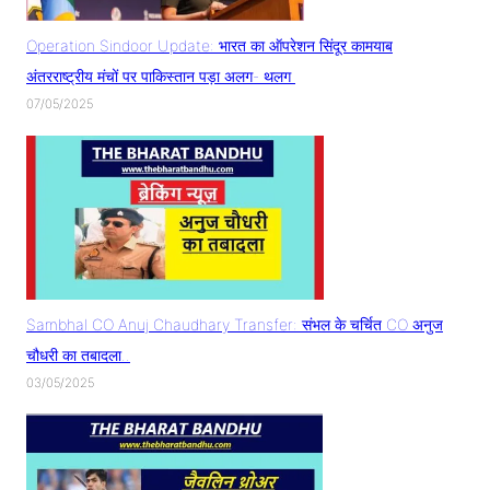
Operation Sindoor Update: भारत का ऑपरेशन सिंदूर कामयाब
अंतरराष्ट्रीय मंचों पर पाकिस्तान पड़ा अलग- थलग
07/05/2025
Sambhal CO Anuj Chaudhary Transfer: संभल के चर्चित CO अनुज
चौधरी का तबादला..
03/05/2025