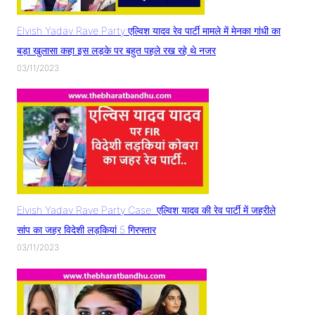
Elvish Yadav Rave Party:एल्विश यादव रेव पार्टी मामले में मेनका गांधी का
बड़ा खुलासा कहा इस लड़के पर बहुत पहले रख रहे थे नजर
03/11/2023
Elvish Yadav Rave Party Case: एल्विश यादव की रेव पार्टी में जहरीले
सांप का जहर विदेशी लड़कियां 5 गिरफ्तार
03/11/2023