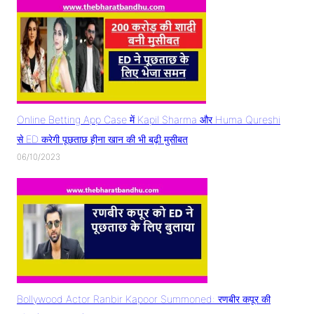
Online Betting App Case में Kapil Sharma और Huma Qureshi
से ED करेगी पूछताछ हीना खान की भी बढ़ी मुसीबत
06/10/2023
Bollywood Actor Ranbir Kapoor Summoned: रणबीर कपूर की