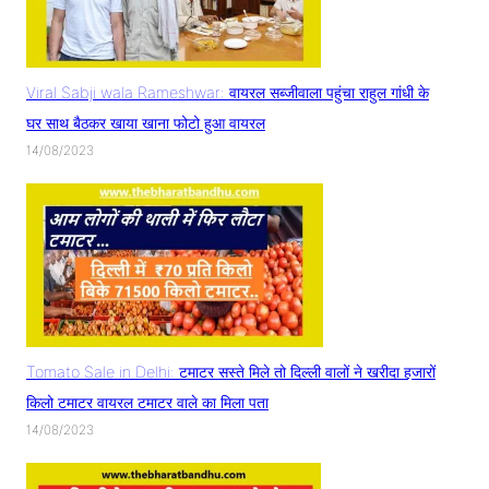
Viral Sabji wala Rameshwar: वायरल सब्जीवाला पहुंचा राहुल गांधी के
घर साथ बैठकर खाया खाना फोटो हुआ वायरल
14/08/2023
Tomato Sale in Delhi: टमाटर सस्ते मिले तो दिल्ली वालों ने खरीदा हजारों
किलो टमाटर वायरल टमाटर वाले का मिला पता
14/08/2023