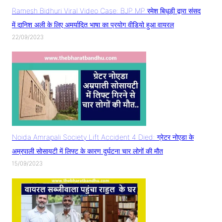
Ramesh Bidhuri Viral Video Case: BJP MP रमेश बिधूड़ी द्वारा संसद
में दानिश अली के लिए अमर्यादित भाषा का प्रयोग वीडियो हुआ वायरल
22/09/2023
Noida Amrapali Society Lift Accident 4 Died: ग्रेटर नोएडा के
अम्रपाली सोसायटी में लिफ्ट के कारण दुर्घटना चार लोगों की मौत
15/09/2023