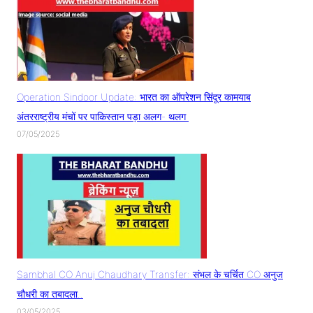
Operation Sindoor Update: भारत का ऑपरेशन सिंदूर कामयाब
अंतरराष्ट्रीय मंचों पर पाकिस्तान पड़ा अलग- थलग
07/05/2025
Sambhal CO Anuj Chaudhary Transfer: संभल के चर्चित CO अनुज
चौधरी का तबादला..
03/05/2025