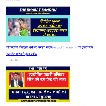
पाकिस्तानी जैवलिन थ्रोअर अरशद नदीम(Arsad Nadeem) का इंस्टाग्राम
अकाउंट भारत में हुआ ब्लॉक
01/05/2025