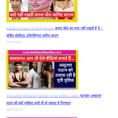
Karwa Chauth in Bollywood: करवा चौथ का व्रत नहीं रखती हैं ये 5
चर्चित बॉलीवुड अभिनेत्रियां जानिए कारण
01/11/2023
Youtuber Abdulla Pathan Viral Video Case: यूट्यूबर अब्दुल्ला
पठान की बढ़ी मुसीबत कभी भी हो सकता है गिरफ्तार
28/10/2023