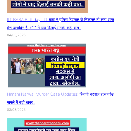
IIT BABA Birthday: IIT बाबा ने पुलिस हिरासत से निकलते ही कहा आज
मेरा जन्मदिन है! लोगों ने याद दिलाई उनकी कही बात..
04/03/2025
Himani Narwal Murder Case Updates: हिमानी नरवाल हत्याकांड
मामले में बड़ी खबर..
03/03/2025