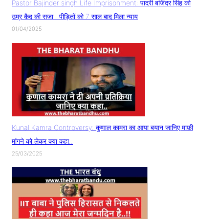
Pastor Bajinder singh Life Imprisonment: पादरी बजिंदर सिंह को
उम्र कैद की सजा.. पीड़ितों को 7 साल बाद मिला न्याय
01/04/2025
Kunal Kamra Controversy: कुणाल कामरा का आया बयान जानिए माफ़ी
मांगने को लेकर क्या कहा..
25/03/2025