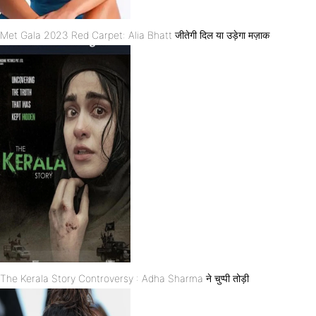
Met Gala 2023 Red Carpet: Alia Bhatt जीतेगी दिल या उड़ेगा मज़ाक
The Kerala Story Controversy : Adha Sharma ने चुप्पी तोड़ी