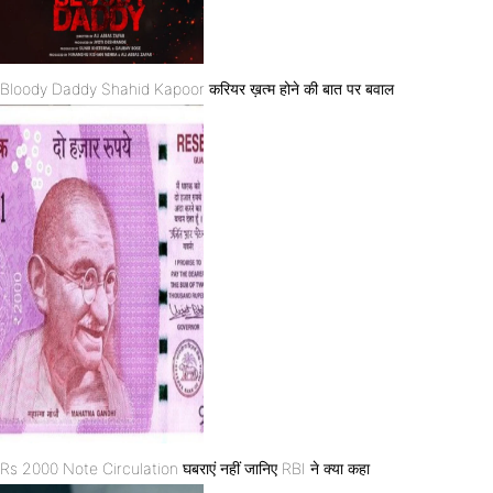
Bloody Daddy Shahid Kapoor करियर ख़त्म होने की बात पर बवाल
Rs 2000 Note Circulation घबराएं नहीं जानिए RBI ने क्या कहा