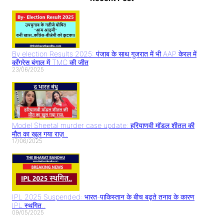
By election Results 2025: पंजाब के साथ गुजरात में भी AAP केरल में
काँग्रेस बंगाल में TMC की जीत
23/06/2025
Model Sheetal murder case update: हरियाणवी मॉडल शीतल की
मौत का खुल गया राज़..
17/06/2025
IPL 2025 Suspended: भारत-पाकिस्तान के बीच बढ़ते तनाव के कारण
IPL स्थगित..
09/05/2025