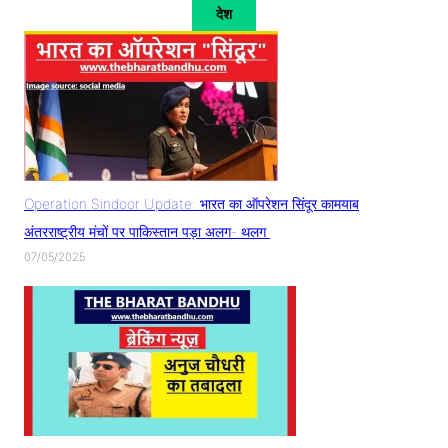
देश
Operation Sindoor Update: भारत का ऑपरेशन सिंदूर कामयाब
अंतरराष्ट्रीय मंचों पर पाकिस्तान पड़ा अलग- थलग
07/05/2025