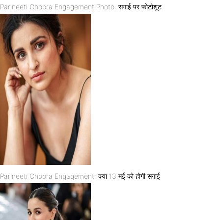
Parineeti Chopra Engagement Photo: सगाई पर फोटोशूट
Parineeti Chopra Engagement: क्या 13 मई को होगी सगाई