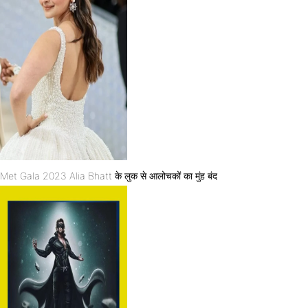
Met Gala 2023 Alia Bhatt के लुक से आलोचकों का मुंह बंद