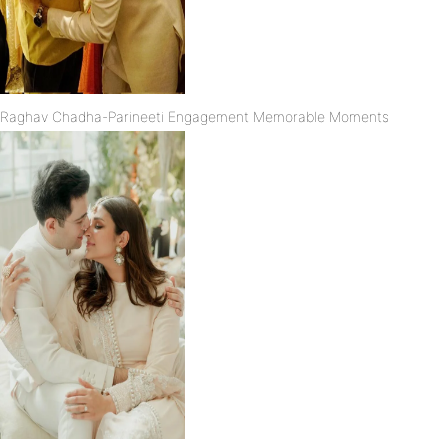
Raghav Chadha-Parineeti Engagement Memorable Moments