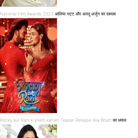
National Film Awards 2023 आलिया भट्ट और अल्लू अर्जुन का दबदबा
Rocky aur Rani ki prem kahani Teaser Release Alia Bhatt का धमाल