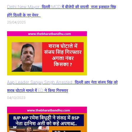
Delhi New Mayor: दिल्ली MCD में बीजेपी की वापसी, राजा इकबाल सिंह
होंगे दिल्ली के नए मेयर..
25/04/2025
Aap Leader Sanjay Singh Arrested: दिल्ली आप नेता संजय सिंह को
शराब घोटाले मामले में ED ने किया गिरफ्तार
04/10/2023