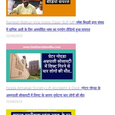
Ramesh Bidhuri Viral Video Case: BJP MP रमेश बिधूड़ी द्वारा संसद
में दानिश अली के लिए अमर्यादित भाषा का प्रयोग वीडियो हुआ वायरल
22/09/2023
Noida Amrapali Society Lift Accident 4 Died: ग्रेटर नोएडा के
अम्रपाली सोसायटी में लिफ्ट के कारण दुर्घटना चार लोगों की मौत
15/09/2023