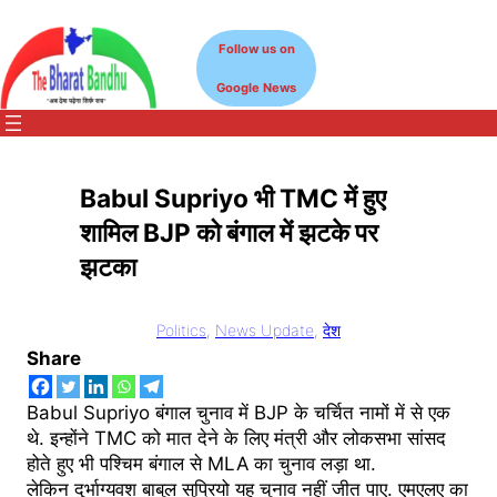
Skip
to
Follow us on
content
Google News
Babul Supriyo भी TMC में हुए
शामिल BJP को बंगाल में झटके पर
झटका
Politics
, 
News Update
, 
देश
Share
Babul Supriyo बंगाल चुनाव में BJP के चर्चित नामों में से एक
थे. इन्होंने TMC को मात देने के लिए मंत्री और लोकसभा सांसद
होते हुए भी पश्चिम बंगाल से MLA का चुनाव लड़ा था.
लेकिन दुर्भाग्यवश बाबुल सुप्रियो यह चुनाव नहीं जीत पाए. एमएलए का