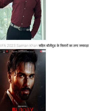
IIFA 2023 Salman Khan सहित बॉलीवुड के सितारों का लगा जमावड़ा