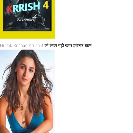
Hrithik Roshan Krrish 4 को लेकर बड़ी खबर इंतज़ार खत्म