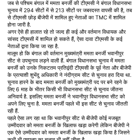
जब से पश्चिम बंगाल में ममता बनर्जी की टीएमसी ने बंगाल विधानसभा
चुनाव में 294 सीटों में से 213 सीटों पर जबरदस्त वापसी की है, तब
से टीएमसी छोड़ बीजेपी में शामिल हुए नेताओं का TMC में शामिल
होना जारी है.
अगर ऐसे ही हालात रहे तो जल्द ही कई और वर्तमान विधायक और
सांसद टीएमसी में शामिल हो सकते हैं, ऐसा दावा टीएमसी के कई
नेताओं द्वारा किया जा रहा है.
मालूम हो कि बंगाल की वर्तमान मुख्यमंत्री ममता बनर्जी भवानीपुर
सीट से उपचुनाव लड़ने वाली हैं. बंगाल विधानसभा चुनाव में ममता
बनर्जी को उनके निकटतम प्रतिद्वंदी टीएमसी के पूर्व नेता और बीजेपी
के प्रत्याशी शुभेंदु अधिकारी ने नंदीग्राम सीट से चुनाव हरा दिया था.
चुनाव हारने के बाद ममता बनर्जी को मुख्यमंत्री पद पर बने रहने के
लिए 6 माह के भीतर किसी भी विधानसभा सीट से चुनाव जीतना
अनिवार्य है. इसलिए ममता बनर्जी ने भवानीपुर विधानसभा सीट को
अपने लिए चुना है. ममता बनर्जी पहले भी इस सीट से चुनाव जीतती
रही हैं.
पहले ऐसा लग रहा था कि भवानीपुर सीट से बीजेपी कोई मजबूत
उम्मीदवार को ममता बनर्जी के खिलाफ खड़ा करेगी लेकिन बीजेपी ने
एक ऐसे उम्मीदवार को ममता बनर्जी के खिलाफ खड़ा किया है जिसने
कभी भी एमएलए का चुनाव भी नहीं जीता है.