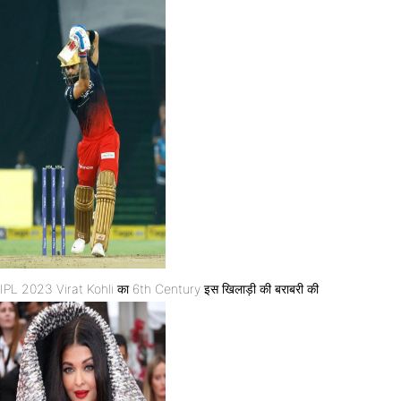
IPL 2023 Virat Kohli का 6th Century इस खिलाड़ी की बराबरी की