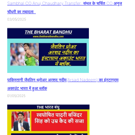
Sambhal CO Anuj Chaudhary Transfer: संभल के चर्चित CO अनुज
चौधरी का तबादला..
03/05/2025
पाकिस्तानी जैवलिन थ्रोअर अरशद नदीम(Arsad Nadeem) का इंस्टाग्राम
अकाउंट भारत में हुआ ब्लॉक
01/05/2025