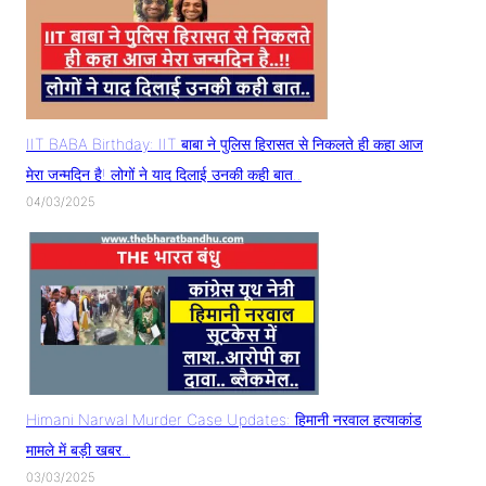
IIT BABA Birthday: IIT बाबा ने पुलिस हिरासत से निकलते ही कहा आज
मेरा जन्मदिन है! लोगों ने याद दिलाई उनकी कही बात..
04/03/2025
Himani Narwal Murder Case Updates: हिमानी नरवाल हत्याकांड
मामले में बड़ी खबर..
03/03/2025