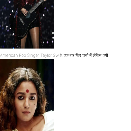
American Pop Singer Taylor Swift एक बार फिर चर्चा में लेकिन क्यों