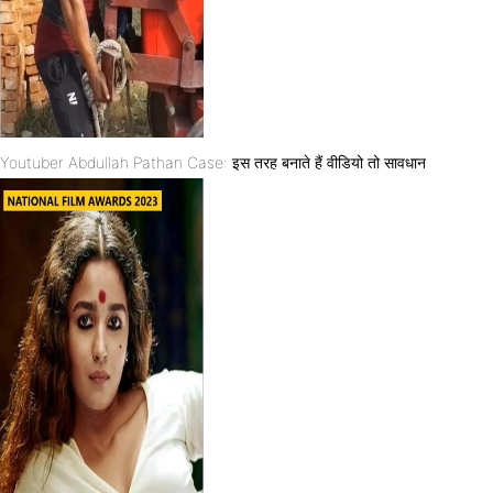
Youtuber Abdullah Pathan Case: इस तरह बनाते हैं वीडियो तो सावधान