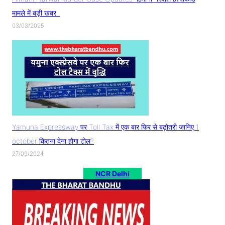
मामले में बड़ी खबर..
03/03/2025
Yamuna Expressway पर Toll Tax में एक बार फिर से बढ़ोतरी जानिए 1
october कितना देना होगा टोल?
27/09/2024
NCR Delhi