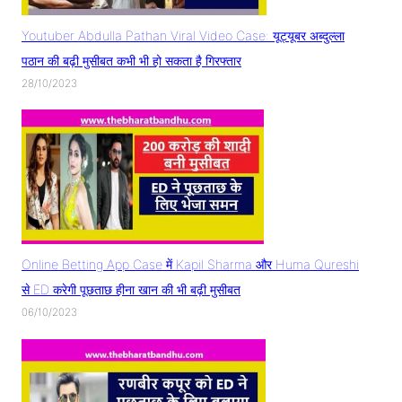
Youtuber Abdulla Pathan Viral Video Case: यूट्यूबर अब्दुल्ला
पठान की बढ़ी मुसीबत कभी भी हो सकता है गिरफ्तार
28/10/2023
Online Betting App Case में Kapil Sharma और Huma Qureshi
से ED करेगी पूछताछ हीना खान की भी बढ़ी मुसीबत
06/10/2023