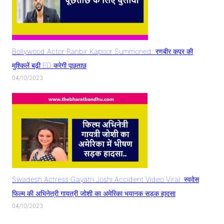
Bollywood Actor Ranbir Kapoor Summoned: रणबीर कपूर की
मुश्किलें बढ़ी ED करेगी पूछताछ
04/10/2023
Swadesh Actress Gayatri Joshi Accident Video Viral: स्वदेस
फिल्म की अभिनेत्री गायत्री जोशी का अमेरिका भयानक सड़क हादसा
04/10/2023