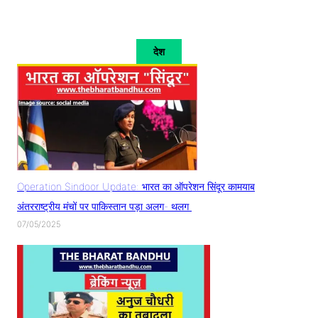
देश
Operation Sindoor Update: भारत का ऑपरेशन सिंदूर कामयाब
अंतरराष्ट्रीय मंचों पर पाकिस्तान पड़ा अलग- थलग
07/05/2025