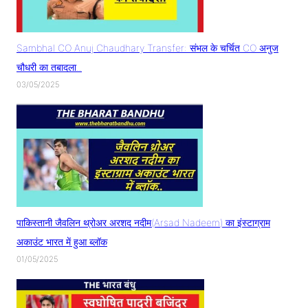
Sambhal CO Anuj Chaudhary Transfer: संभल के चर्चित CO अनुज
चौधरी का तबादला..
03/05/2025
पाकिस्तानी जैवलिन थ्रोअर अरशद नदीम(Arsad Nadeem) का इंस्टाग्राम
अकाउंट भारत में हुआ ब्लॉक
01/05/2025