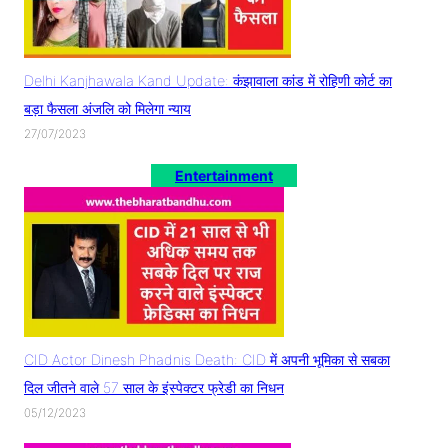
Delhi Kanjhawala Kand Update: कंझावाला कांड में रोहिणी कोर्ट का
बड़ा फैसला अंजलि को मिलेगा न्याय
27/07/2023
Entertainment
CID Actor Dinesh Phadnis Death: CID में अपनी भूमिका से सबका
दिल जीतने वाले 57 साल के इंस्पेक्टर फ्रेडी का निधन
05/12/2023