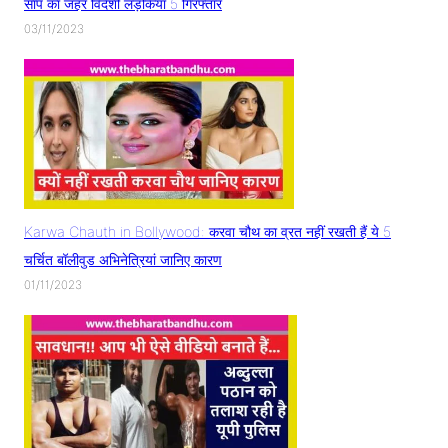
सांप का जहर विदेशी लड़कियां 5 गिरफ्तार
03/11/2023
Karwa Chauth in Bollywood: करवा चौथ का व्रत नहीं रखती हैं ये 5
चर्चित बॉलीवुड अभिनेत्रियां जानिए कारण
01/11/2023