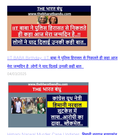
IIT BABA Birthday: IIT बाबा ने पुलिस हिरासत से निकलते ही कहा आज
मेरा जन्मदिन है! लोगों ने याद दिलाई उनकी कही बात..
04/03/2025
Himani Narwal Murder Case Updates: हिमानी नरवाल हत्याकांड