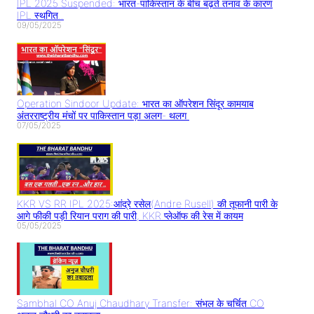
IPL 2025 Suspended: भारत-पाकिस्तान के बीच बढ़ते तनाव के कारण
IPL स्थगित..
09/05/2025
Operation Sindoor Update: भारत का ऑपरेशन सिंदूर कामयाब
अंतरराष्ट्रीय मंचों पर पाकिस्तान पड़ा अलग- थलग
07/05/2025
KKR VS RR IPL 2025:आंद्रे रसेल(Andre Rusell) की तूफानी पारी के
आगे फीकी पड़ी रियान पराग की पारी, KKR प्लेऑफ की रेस में कायम
05/05/2025
Sambhal CO Anuj Chaudhary Transfer: संभल के चर्चित CO