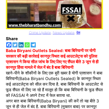
Crime Update
, 
News Update
, 
देश
Share
Baba Biryani Outlets Sealed: बाबा बिरियानी पर योगी
सरकार की बड़ी कार्रवाई कानपुर स्थित कई आउटलेट्स को पुलिस
प्रशासन ने किया सील जांच के लिए लिए गए सैंपल बीते 3 जून से ही
कानपुर हिंसा मामले में जेल में बंद है बाबा बिरियानी
खाने-पीने के शौकीनों के लिए एक बुरी खबर है योगी प्रशासन ने बाबा
बिरियानी(Baba Biryani Outlets Sealed) के कानपुर स्थित
कई आउटलेट्स को सील कर दिया है. बाबा बिरियानी के आउटलेट से
फूड सैंपल भी लिए जा रहे हैं मालूम हो कि बाबा बिरियानी के फूड सैंपल
को FASSAI ने अपने टेस्ट में फेल बताया था.
अगर बात बाबा बिरियानी(Baba Biryani) की करें तो यह बीते 3
जून से ही जेल में बंद है. बाबा बिरियानी (मुख्तार बाबा) पर कानपुर