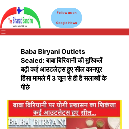
Skip
to
Follow us on
content
Google News
Baba Biryani Outlets
Sealed: बाबा बिरियानी की मुश्किलें
बढ़ी कई आउटलेट्स हुए सील कानपुर
हिंसा मामले में 3 जून से ही है सलाखों के
पीछे