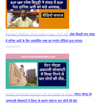
Ramesh Bidhuri Viral Video Case: BJP MP रमेश बिधूड़ी द्वारा संसद
में दानिश अली के लिए अमर्यादित भाषा का प्रयोग वीडियो हुआ वायरल
22/09/2023
Noida Amrapali Society Lift Accident 4 Died: ग्रेटर नोएडा के
अम्रपाली सोसायटी में लिफ्ट के कारण दुर्घटना चार लोगों की मौत