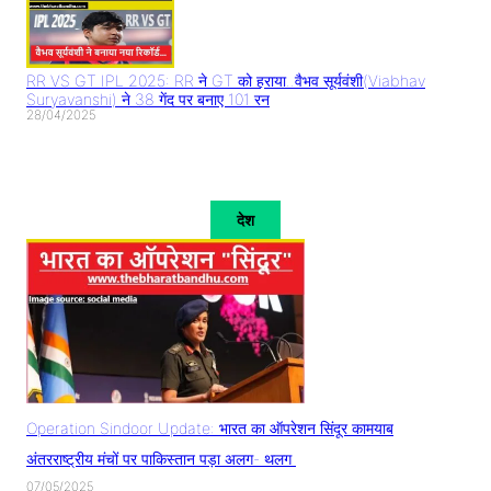
RR VS GT IPL 2025: RR ने GT को हराया..वैभव सूर्यवंशी(Viabhav
Suryavanshi) ने 38 गेंद पर बनाए 101 रन
28/04/2025
देश
Operation Sindoor Update: भारत का ऑपरेशन सिंदूर कामयाब
अंतरराष्ट्रीय मंचों पर पाकिस्तान पड़ा अलग- थलग
07/05/2025