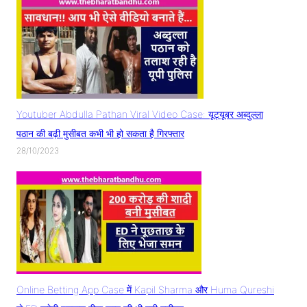
Youtuber Abdulla Pathan Viral Video Case: यूट्यूबर अब्दुल्ला
पठान की बढ़ी मुसीबत कभी भी हो सकता है गिरफ्तार
28/10/2023
Online Betting App Case में Kapil Sharma और Huma Qureshi