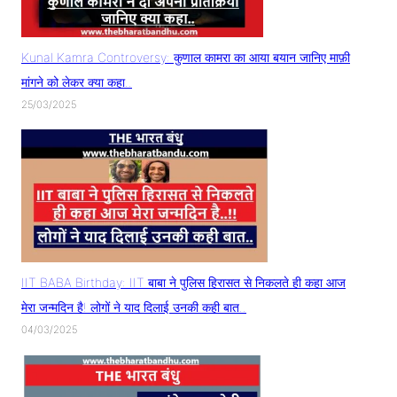
Kunal Kamra Controversy: कुणाल कामरा का आया बयान जानिए माफ़ी
मांगने को लेकर क्या कहा..
25/03/2025
IIT BABA Birthday: IIT बाबा ने पुलिस हिरासत से निकलते ही कहा आज
मेरा जन्मदिन है! लोगों ने याद दिलाई उनकी कही बात..
04/03/2025