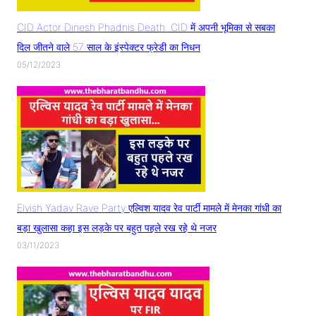
CID Actor Dinesh Phadnis Death: CID में अपनी भूमिका से सबका
दिल जीतने वाले 57 साल के इंस्पेक्टर फ्रेडी का निधन
05/12/2023
Elvish Yadav Rave Party:एल्विश यादव रेव पार्टी मामले में मेनका गांधी का
बड़ा खुलासा कहा इस लड़के पर बहुत पहले रख रहे थे नजर
03/11/2023