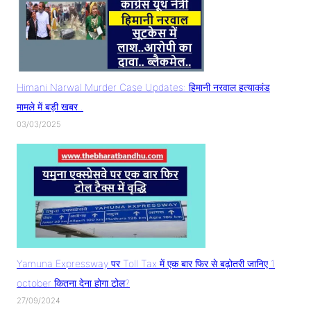
Himani Narwal Murder Case Updates: हिमानी नरवाल हत्याकांड
मामले में बड़ी खबर..
03/03/2025
Yamuna Expressway पर Toll Tax में एक बार फिर से बढ़ोतरी जानिए 1
october कितना देना होगा टोल?
27/09/2024