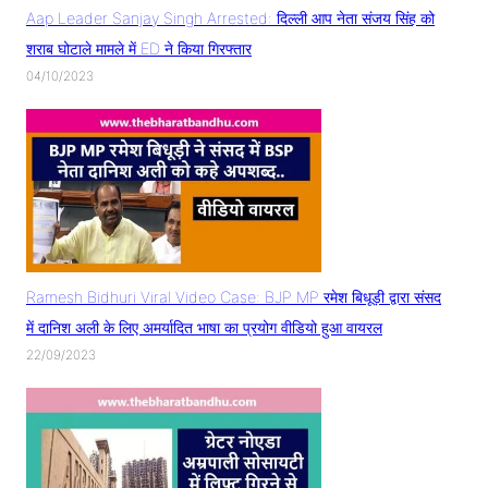
Aap Leader Sanjay Singh Arrested: दिल्ली आप नेता संजय सिंह को
शराब घोटाले मामले में ED ने किया गिरफ्तार
04/10/2023
Ramesh Bidhuri Viral Video Case: BJP MP रमेश बिधूड़ी द्वारा संसद
में दानिश अली के लिए अमर्यादित भाषा का प्रयोग वीडियो हुआ वायरल
22/09/2023