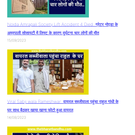
Noida Amrapali Society Lift Accident 4 Died: ग्रेटर नोएडा के
अम्रपाली सोसायटी में लिफ्ट के कारण दुर्घटना चार लोगों की मौत
15/09/2023
Viral Sabji wala Rameshwar: वायरल सब्जीवाला पहुंचा राहुल गांधी के
घर साथ बैठकर खाया खाना फोटो हुआ वायरल
14/08/2023