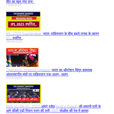
मौत का खुल गया राज़..
17/06/2025
IPL 2025 Suspended: भारत-पाकिस्तान के बीच बढ़ते तनाव के कारण
IPL स्थगित..
09/05/2025
Operation Sindoor Update: भारत का ऑपरेशन सिंदूर कामयाब
अंतरराष्ट्रीय मंचों पर पाकिस्तान पड़ा अलग- थलग
07/05/2025
KKR VS RR IPL 2025:आंद्रे रसेल(Andre Rusell) की तूफानी पारी के
आगे फीकी पड़ी रियान पराग की पारी, KKR प्लेऑफ की रेस में कायम