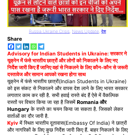
Russia Ukraine Crisis
, 
News Update
, 
देश
Share
Advisory for Indian Students in Ukraine: सरकार ने
यूक्रेन में फंसे भारतीय छात्रों और लोगों को निकालने के लिए नए
निर्देश जारी किए हैं जानिए वहां से निकलने के लिए कौन-कौन से जरूरी
दस्तावेज और सामान आपको रखना होगा साथ
यूक्रेन में फंसे भारतीय छात्रों(Indian Students in Ukraine)
को इस संकट से निकालने और वापस देश लाने के लिए भारत सरकार
लगातार काम कर रही है. सभी हवाई रास्ते बंद हैं ऐसे में वैकल्पिक
रास्तों पर विचार किया जा रहा है जिसमें
Romania और
Hungary
के रास्ते का चयन किया जा सकता है. जिसको लेकर
वार्ताओं का दौर जारी है.
Kyiv
में स्थित भारतीय दूतावास(Embassy Of India) ने छात्रों
और नागरिकों के लिए कुछ निर्देश जारी किए हैं. बाहर निकलने के लिए