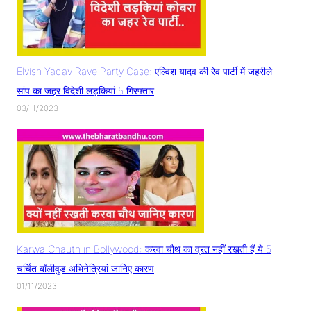
Elvish Yadav Rave Party Case: एल्विश यादव की रेव पार्टी में जहरीले
सांप का जहर विदेशी लड़कियां 5 गिरफ्तार
03/11/2023
Karwa Chauth in Bollywood: करवा चौथ का व्रत नहीं रखती हैं ये 5
चर्चित बॉलीवुड अभिनेत्रियां जानिए कारण
01/11/2023