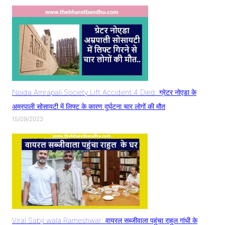
Noida Amrapali Society Lift Accident 4 Died: ग्रेटर नोएडा के
अम्रपाली सोसायटी में लिफ्ट के कारण दुर्घटना चार लोगों की मौत
15/09/2023
Viral Sabji wala Rameshwar: वायरल सब्जीवाला पहुंचा राहुल गांधी के