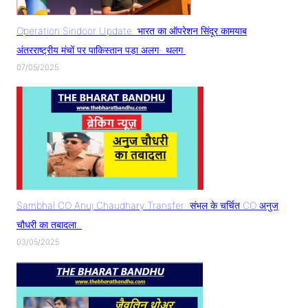
Operation Sindoor Update: भारत का ऑपरेशन सिंदूर कामयाब
अंतरराष्ट्रीय मंचों पर पाकिस्तान पड़ा अलग- थलग
07/05/2025
Sambhal CO Anuj Chaudhary Transfer: संभल के चर्चित CO अनुज
चौधरी का तबादला..
03/05/2025