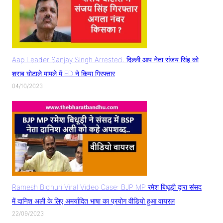
Aap Leader Sanjay Singh Arrested: दिल्ली आप नेता संजय सिंह को
शराब घोटाले मामले में ED ने किया गिरफ्तार
04/10/2023
Ramesh Bidhuri Viral Video Case: BJP MP रमेश बिधूड़ी द्वारा संसद
में दानिश अली के लिए अमर्यादित भाषा का प्रयोग वीडियो हुआ वायरल
22/09/2023