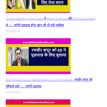
Online Betting App Case में Kapil Sharma और Huma Qureshi
से ED करेगी पूछताछ हीना खान की भी बढ़ी मुसीबत
06/10/2023
Bollywood Actor Ranbir Kapoor Summoned: रणबीर कपूर की
मुश्किलें बढ़ी ED करेगी पूछताछ
04/10/2023