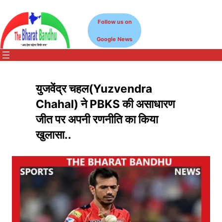
Skip
to
Follow us on
content
Google News
युजवेंद्र चहल(Yuzvendra
Chahal) ने PBKS की असाधारण
जीत पर अपनी रणनीति का किया
खुलासा..