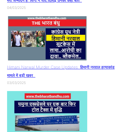
मेरा जन्मदिन है! लोगों ने याद दिलाई उनकी कही बात..
04/03/2025
Himani Narwal Murder Case Updates: हिमानी नरवाल हत्याकांड
मामले में बड़ी खबर..
03/03/2025