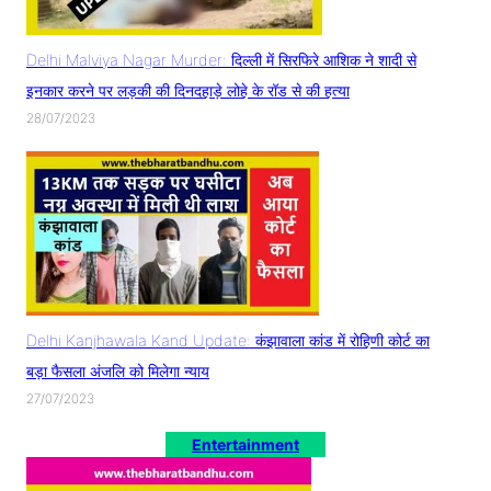
Delhi Malviya Nagar Murder: दिल्ली में सिरफिरे आशिक ने शादी से
इनकार करने पर लड़की की दिनदहाड़े लोहे के रॉड से की हत्या
28/07/2023
Delhi Kanjhawala Kand Update: कंझावाला कांड में रोहिणी कोर्ट का
बड़ा फैसला अंजलि को मिलेगा न्याय
27/07/2023
Entertainment