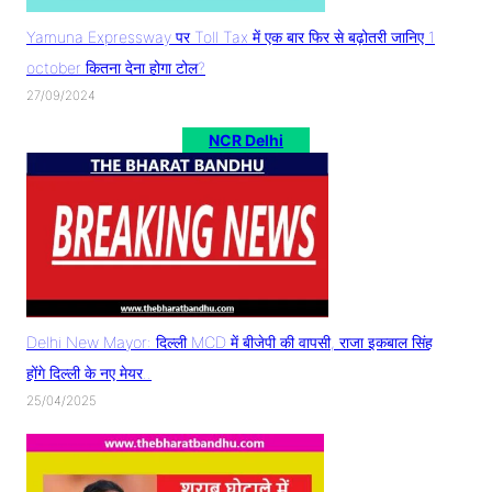
Yamuna Expressway पर Toll Tax में एक बार फिर से बढ़ोतरी जानिए 1
october कितना देना होगा टोल?
27/09/2024
NCR Delhi
Delhi New Mayor: दिल्ली MCD में बीजेपी की वापसी, राजा इकबाल सिंह
होंगे दिल्ली के नए मेयर..
25/04/2025