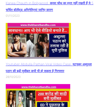
Karwa Chauth in Bollywood: करवा चौथ का व्रत नहीं रखती हैं ये 5
चर्चित बॉलीवुड अभिनेत्रियां जानिए कारण
01/11/2023
Youtuber Abdulla Pathan Viral Video Case: यूट्यूबर अब्दुल्ला
पठान की बढ़ी मुसीबत कभी भी हो सकता है गिरफ्तार
28/10/2023