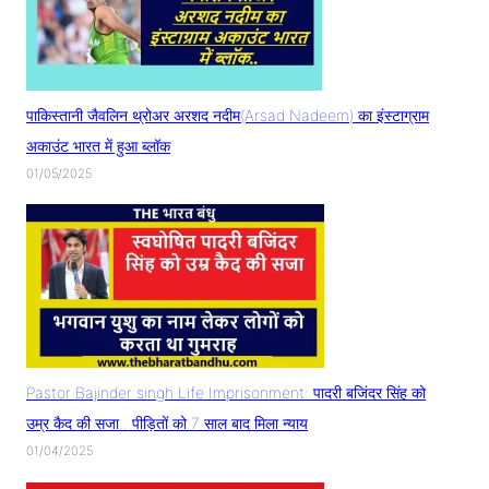
पाकिस्तानी जैवलिन थ्रोअर अरशद नदीम(Arsad Nadeem) का इंस्टाग्राम
अकाउंट भारत में हुआ ब्लॉक
01/05/2025
Pastor Bajinder singh Life Imprisonment: पादरी बजिंदर सिंह को
उम्र कैद की सजा.. पीड़ितों को 7 साल बाद मिला न्याय
01/04/2025