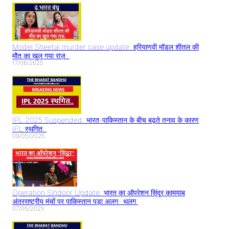
Model Sheetal murder case update: हरियाणवी मॉडल शीतल की
मौत का खुल गया राज़..
17/06/2025
IPL 2025 Suspended: भारत-पाकिस्तान के बीच बढ़ते तनाव के कारण
IPL स्थगित..
09/05/2025
Operation Sindoor Update: भारत का ऑपरेशन सिंदूर कामयाब
अंतरराष्ट्रीय मंचों पर पाकिस्तान पड़ा अलग- थलग
07/05/2025