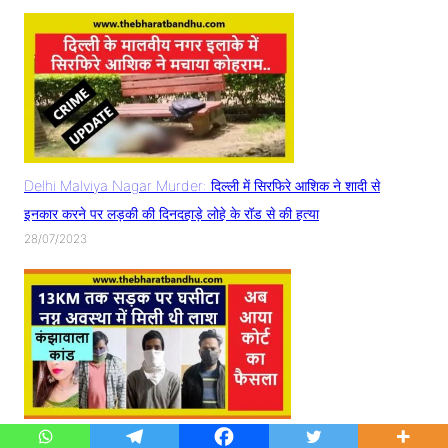
Delhi Malviya Nagar Murder: दिल्ली में सिरफिरे आशिक ने शादी से
इनकार करने पर लड़की की दिनदहाड़े लोहे के रॉड से की हत्या
28/07/2023
Delhi Kanjhawala Kand Update: कंझावाला कांड में रोहिणी कोर्ट का