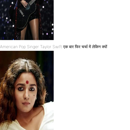
American Pop Singer Taylor Swift एक बार फिर चर्चा में लेकिन क्यों