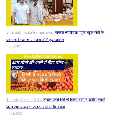
Viral Sabji wala Rameshwar: वायरल सब्जीवाला पहुंचा राहुल गांधी के
घर साथ बैठकर खाया खाना फोटो हुआ वायरल
14/08/2023
Tomato Sale in Delhi: टमाटर सस्ते मिले तो दिल्ली वालों ने खरीदा हजारों
किलो टमाटर वायरल टमाटर वाले का मिला पता
14/08/2023