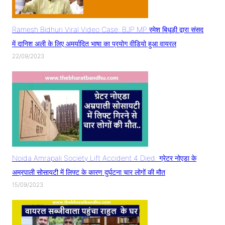
Ramesh Bidhuri Viral Video Case: BJP MP रमेश बिधूड़ी द्वारा संसद
में दानिश अली के लिए अमर्यादित भाषा का प्रयोग वीडियो हुआ वायरल
22/09/2023
Noida Amrapali Society Lift Accident 4 Died: ग्रेटर नोएडा के
अम्रपाली सोसायटी में लिफ्ट के कारण दुर्घटना चार लोगों की मौत
15/09/2023