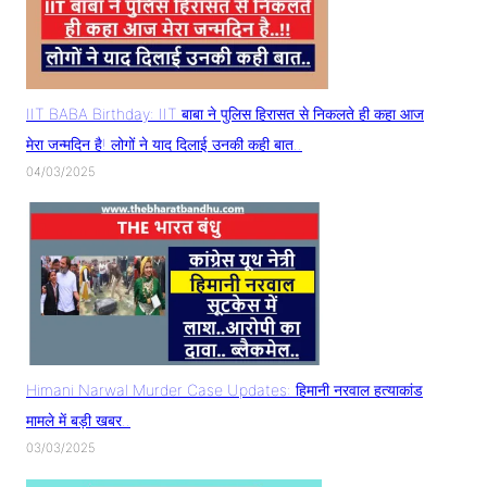
IIT BABA Birthday: IIT बाबा ने पुलिस हिरासत से निकलते ही कहा आज
मेरा जन्मदिन है! लोगों ने याद दिलाई उनकी कही बात..
04/03/2025
Himani Narwal Murder Case Updates: हिमानी नरवाल हत्याकांड
मामले में बड़ी खबर..
03/03/2025