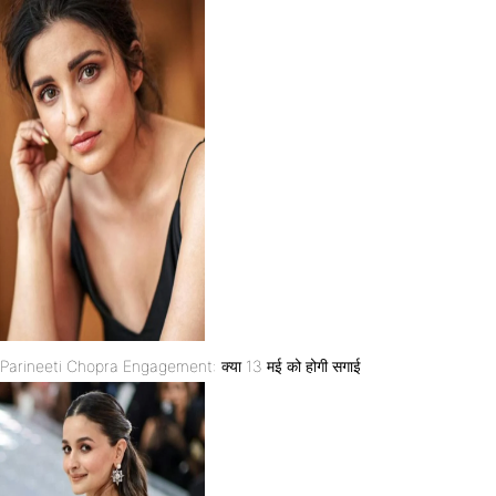
Parineeti Chopra Engagement: क्या 13 मई को होगी सगाई