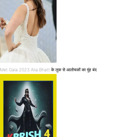
Met Gala 2023 Alia Bhatt के लुक से आलोचकों का मुंह बंद