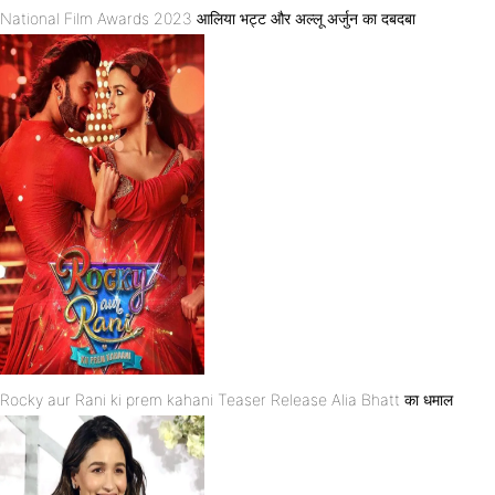
National Film Awards 2023 आलिया भट्ट और अल्लू अर्जुन का दबदबा
Rocky aur Rani ki prem kahani Teaser Release Alia Bhatt का धमाल