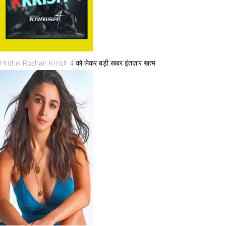
Hrithik Roshan Krrish 4 को लेकर बड़ी खबर इंतज़ार खत्म