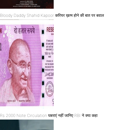
Bloody Daddy Shahid Kapoor करियर ख़त्म होने की बात पर बवाल
Rs 2000 Note Circulation घबराएं नहीं जानिए RBI ने क्या कहा