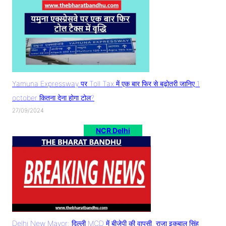
Yamuna Expressway पर Toll Tax में एक बार फिर से बढ़ोतरी जानिए 1
october कितना देना होगा टोल?
27/09/2024
NCR Delhi
Delhi New Mayor: दिल्ली MCD में बीजेपी की वापसी, राजा इकबाल सिंह