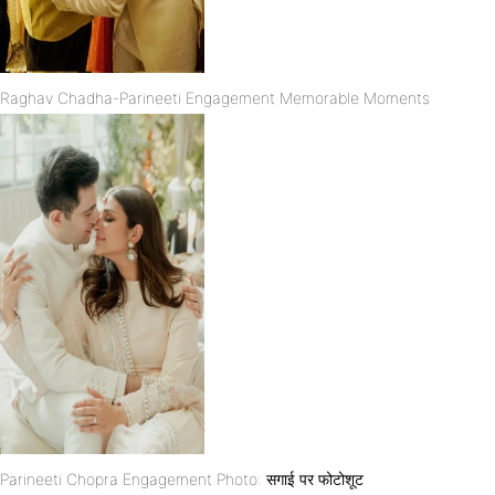
Raghav Chadha-Parineeti Engagement Memorable Moments
Parineeti Chopra Engagement Photo: सगाई पर फोटोशूट