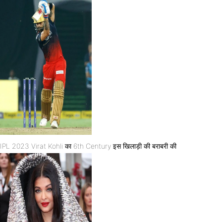
IPL 2023 Virat Kohli का 6th Century इस खिलाड़ी की बराबरी की