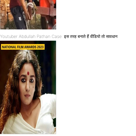
Youtuber Abdullah Pathan Case: इस तरह बनाते हैं वीडियो तो सावधान