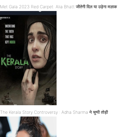
Met Gala 2023 Red Carpet: Alia Bhatt जीतेगी दिल या उड़ेगा मज़ाक
The Kerala Story Controversy : Adha Sharma ने चुप्पी तोड़ी