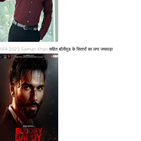
IIFA 2023 Salman Khan सहित बॉलीवुड के सितारों का लगा जमावड़ा