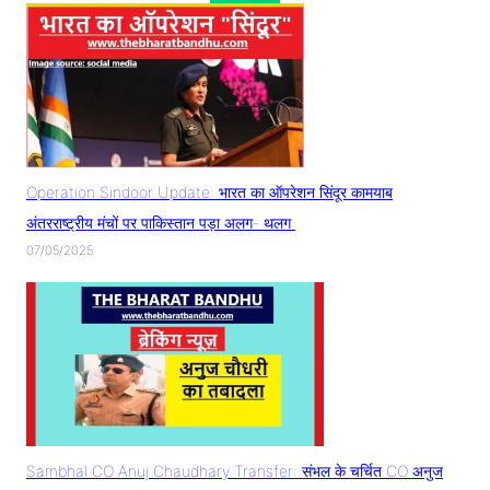
Operation Sindoor Update: भारत का ऑपरेशन सिंदूर कामयाब
अंतरराष्ट्रीय मंचों पर पाकिस्तान पड़ा अलग- थलग
07/05/2025
Sambhal CO Anuj Chaudhary Transfer: संभल के चर्चित CO अनुज