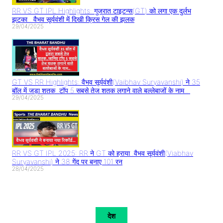
RR VS GT IPL Highlights: गुजरात टाइटन्स(GT) को लगा एक दुर्लभ
झटका.. वैभव सूर्यवंशी में दिखी क्रिस गेल की झलक
29/04/2025
GT VS RR Highlights: वैभव सूर्यवंशी(Vaibhav Suryavanshi) ने 35
बॉल में जड़ा शतक..टॉप 5 सबसे तेज शतक लगाने वाले बल्लेबाजों के नाम..
29/04/2025
RR VS GT IPL 2025: RR ने GT को हराया..वैभव सूर्यवंशी(Viabhav
Suryavanshi) ने 38 गेंद पर बनाए 101 रन
28/04/2025
देश