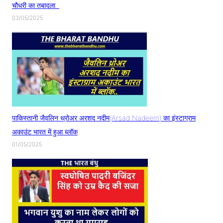
चौधरी का तबादला..
03/05/2025
पाकिस्तानी जैवलिन थ्रोअर अरशद नदीम(Arsad Nadeem) का इंस्टाग्राम
अकाउंट भारत में हुआ ब्लॉक
01/05/2025