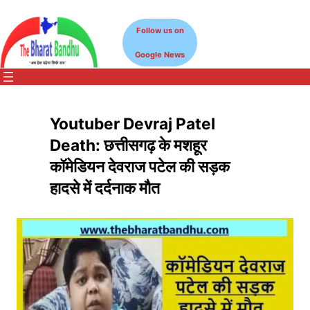
Skip
to
Follow us on
content
Google News
Youtuber Devraj Patel
Death: छत्तीसगढ़ के मशहूर
कॉमेडियन देवराज पटेल की सड़क
हादसे में दर्दनाक मौत