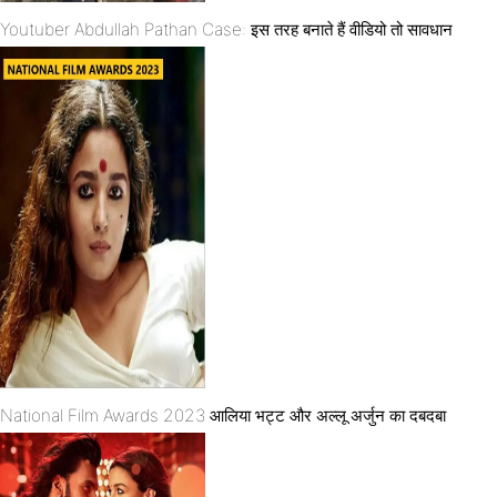
Youtuber Abdullah Pathan Case: इस तरह बनाते हैं वीडियो तो सावधान
National Film Awards 2023 आलिया भट्ट और अल्लू अर्जुन का दबदबा