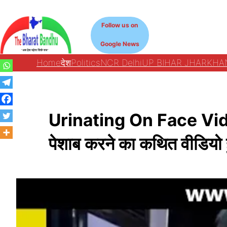
Skip
to
Follow us on
content
Google News
Home
देश
Politics
NCR Delhi
UP BIHAR JHARKHA
Urinating On Face Video Vi
पेशाब करने का कथित वीडियो 