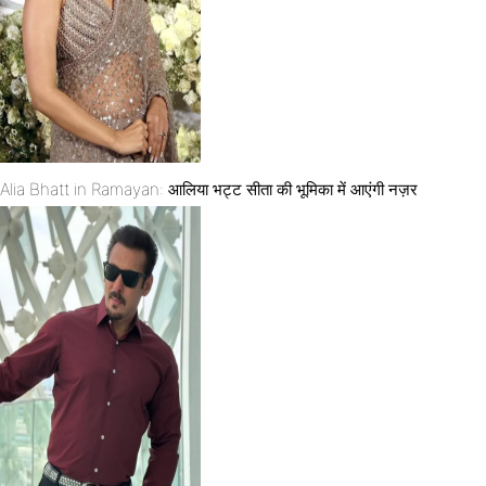
Alia Bhatt in Ramayan: आलिया भट्ट सीता की भूमिका में आएंगी नज़र