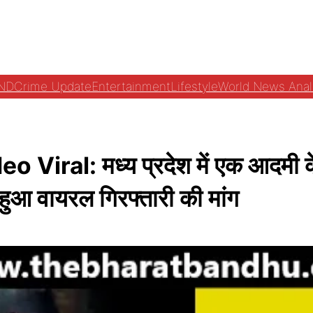
ND
Crime Update
Entertainment
Lifestyle
World News Anal
ral: मध्य प्रदेश में एक आदमी के द्
हुआ वायरल गिरफ्तारी की मांग