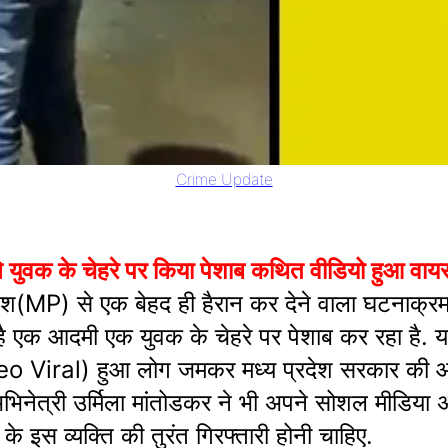
Crime Update
 के चेहरे पर किया पेशाब कथित वीडियो हुआ वायरल 
रदेश(MP) से एक बेहद ही हैरान कर देने वाला घटनाक
ै एक आदमी एक युवक के चेहरे पर पेशाब कर रहा है. यह
eo Viral) हुआ लोग जमकर मध्य प्रदेश सरकार की आ
अभिनेत्री उर्मिला मांतोडकर ने भी अपने सोशल मीडिय
े इस व्यक्ति की तुरंत गिरफ्तारी होनी चाहिए.