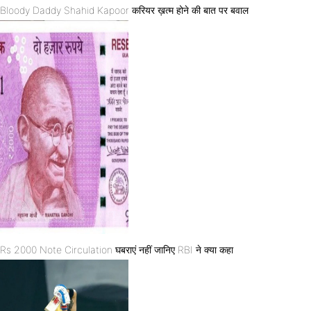
Bloody Daddy Shahid Kapoor करियर ख़त्म होने की बात पर बवाल
Rs 2000 Note Circulation घबराएं नहीं जानिए RBI ने क्या कहा