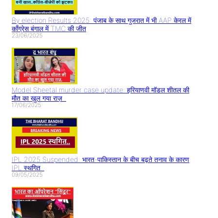
By election Results 2025: पंजाब के साथ गुजरात में भी AAP केरल में
काँग्रेस बंगाल में TMC की जीत
23/06/2025
Model Sheetal murder case update: हरियाणवी मॉडल शीतल की
मौत का खुल गया राज़..
17/06/2025
IPL 2025 Suspended: भारत-पाकिस्तान के बीच बढ़ते तनाव के कारण
IPL स्थगित..
09/05/2025