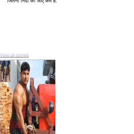
जितनी निंदा की जाए कम है.
View all stories