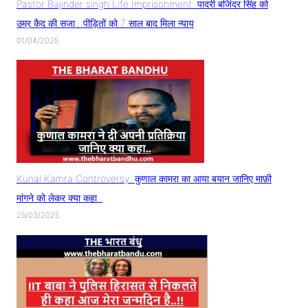
Pastor Bajinder singh Life Imprisonment: पादरी बजिंदर सिंह को
उम्र कैद की सजा.. पीड़ितों को 7 साल बाद मिला न्याय
01/04/2025
Kunal Kamra Controversy: कुणाल कामरा का आया बयान जानिए माफ़ी
मांगने को लेकर क्या कहा..
25/03/2025