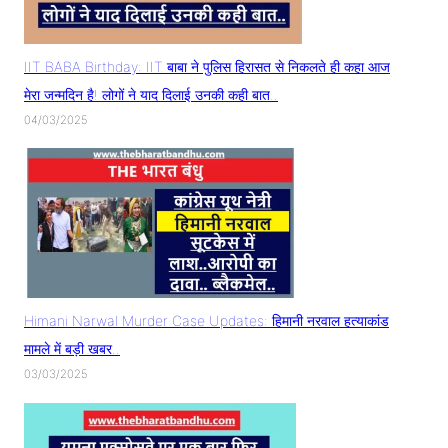
IIT BABA Birthday: IIT बाबा ने पुलिस हिरासत से निकलते ही कहा आज
मेरा जन्मदिन है! लोगों ने याद दिलाई उनकी कही बात..
04/03/2025
Himani Narwal Murder Case Updates: हिमानी नरवाल हत्याकांड
मामले में बड़ी खबर..
03/03/2025