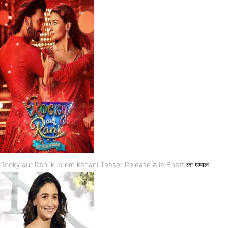
Rocky aur Rani ki prem kahani Teaser Release Alia Bhatt का धमाल