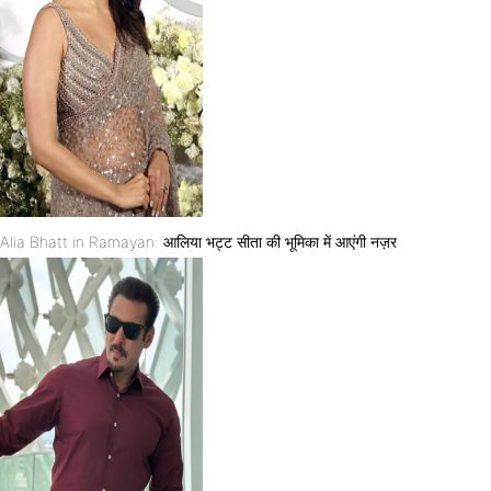
Alia Bhatt in Ramayan: आलिया भट्ट सीता की भूमिका में आएंगी नज़र