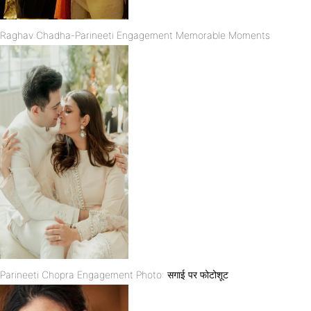
Raghav Chadha-Parineeti Engagement Memorable Moments
Parineeti Chopra Engagement Photo: सगाई पर फोटोशूट