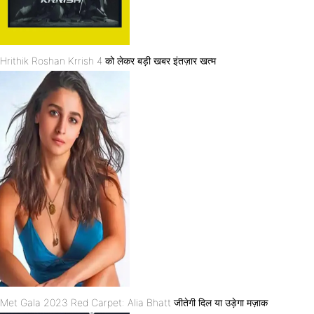
Hrithik Roshan Krrish 4 को लेकर बड़ी खबर इंतज़ार खत्म
Met Gala 2023 Red Carpet: Alia Bhatt जीतेगी दिल या उड़ेगा मज़ाक