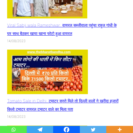
Viral Sabji wala Rameshwar: वायरल सब्जीवाला पहुंचा राहुल गांधी के
घर साथ बैठकर खाया खाना फोटो हुआ वायरल
14/08/2023
Tomato Sale in Delhi: टमाटर सस्ते मिले तो दिल्ली वालों ने खरीदा हजारों
किलो टमाटर वायरल टमाटर वाले का मिला पता
14/08/2023