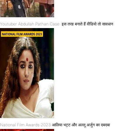
Youtuber Abdullah Pathan Case: इस तरह बनाते हैं वीडियो तो सावधान
National Film Awards 2023 आलिया भट्ट और अल्लू अर्जुन का दबदबा