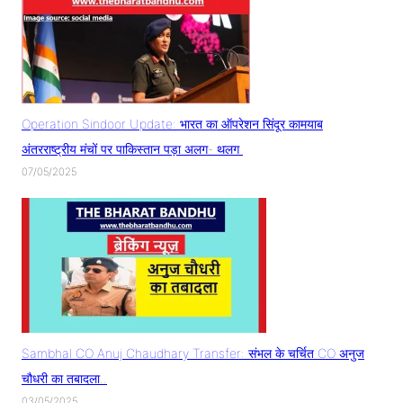
Operation Sindoor Update: भारत का ऑपरेशन सिंदूर कामयाब
अंतरराष्ट्रीय मंचों पर पाकिस्तान पड़ा अलग- थलग
07/05/2025
Sambhal CO Anuj Chaudhary Transfer: संभल के चर्चित CO अनुज
चौधरी का तबादला..
03/05/2025