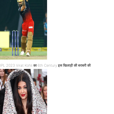
IPL 2023 Virat Kohli का 6th Century इस खिलाड़ी की बराबरी की