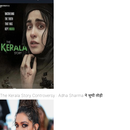
The Kerala Story Controversy : Adha Sharma ने चुप्पी तोड़ी