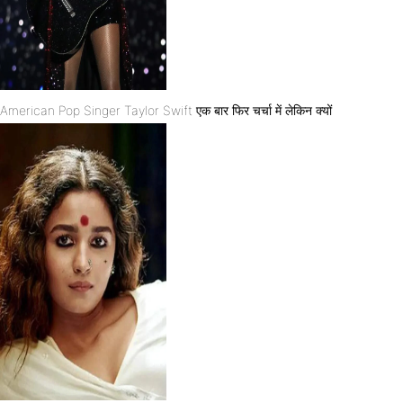
American Pop Singer Taylor Swift एक बार फिर चर्चा में लेकिन क्यों