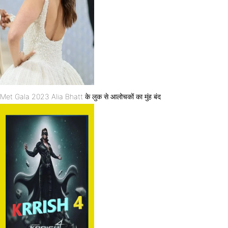
Met Gala 2023 Alia Bhatt के लुक से आलोचकों का मुंह बंद