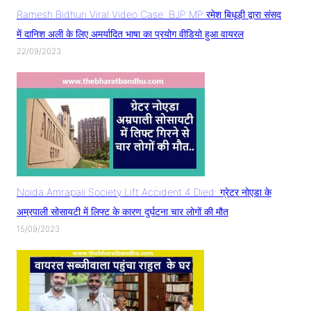
Ramesh Bidhuri Viral Video Case: BJP MP रमेश बिधूड़ी द्वारा संसद
में दानिश अली के लिए अमर्यादित भाषा का प्रयोग वीडियो हुआ वायरल
22/09/2023
Noida Amrapali Society Lift Accident 4 Died: ग्रेटर नोएडा के
अम्रपाली सोसायटी में लिफ्ट के कारण दुर्घटना चार लोगों की मौत
15/09/2023