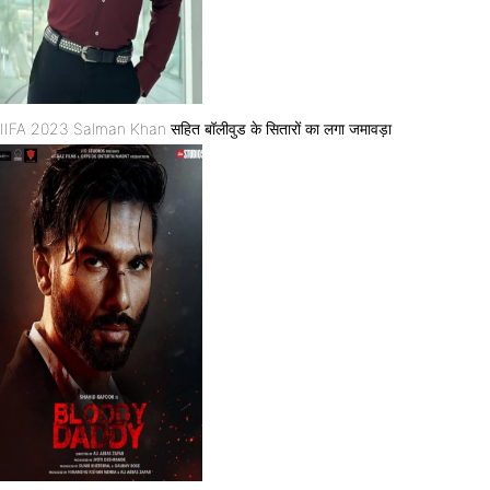
IIFA 2023 Salman Khan सहित बॉलीवुड के सितारों का लगा जमावड़ा