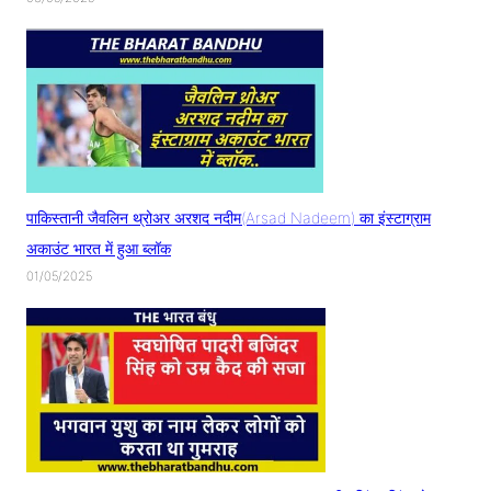
पाकिस्तानी जैवलिन थ्रोअर अरशद नदीम(Arsad Nadeem) का इंस्टाग्राम
अकाउंट भारत में हुआ ब्लॉक
01/05/2025