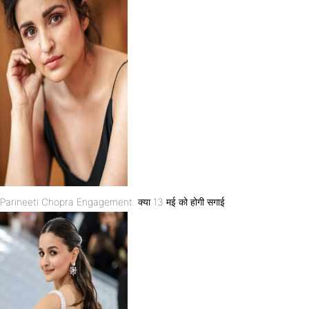
Parineeti Chopra Engagement: क्या 13 मई को होगी सगाई