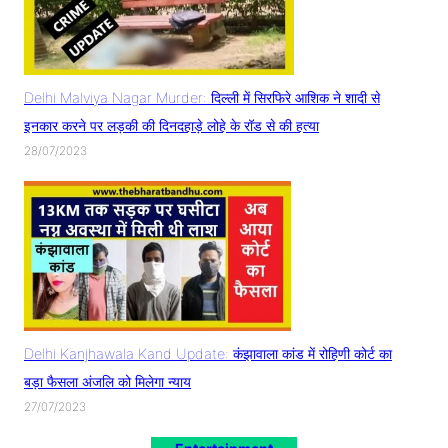
Delhi Malviya Nagar Murder: दिल्ली में सिरफिरे आशिक ने शादी से
इनकार करने पर लड़की की दिनदहाड़े लोहे के रॉड से की हत्या
28/07/2023
Delhi Kanjhawala Kand Update: कंझावाला कांड में रोहिणी कोर्ट का
बड़ा फैसला अंजलि को मिलेगा न्याय
27/07/2023