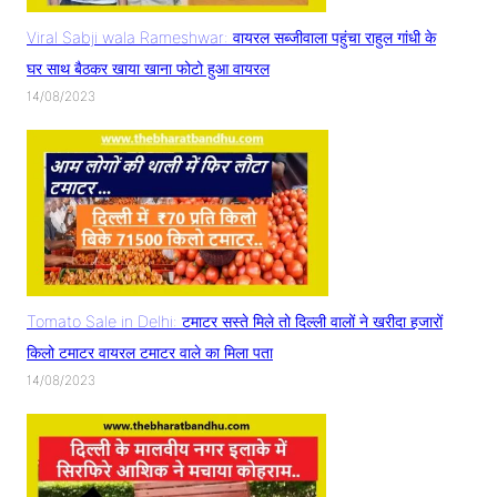
Viral Sabji wala Rameshwar: वायरल सब्जीवाला पहुंचा राहुल गांधी के
घर साथ बैठकर खाया खाना फोटो हुआ वायरल
14/08/2023
Tomato Sale in Delhi: टमाटर सस्ते मिले तो दिल्ली वालों ने खरीदा हजारों
किलो टमाटर वायरल टमाटर वाले का मिला पता
14/08/2023