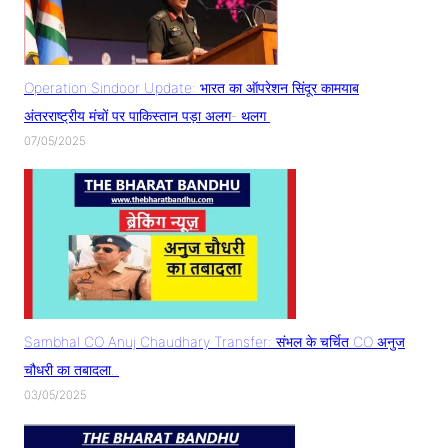
Operation Sindoor Update: भारत का ऑपरेशन सिंदूर कामयाब
अंतरराष्ट्रीय मंचों पर पाकिस्तान पड़ा अलग- थलग
07/05/2025
Sambhal CO Anuj Chaudhary Transfer: संभल के चर्चित CO अनुज
चौधरी का तबादला..
03/05/2025