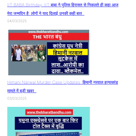
IIT BABA Birthday: IIT बाबा ने पुलिस हिरासत से निकलते ही कहा आज
मेरा जन्मदिन है! लोगों ने याद दिलाई उनकी कही बात..
04/03/2025
Himani Narwal Murder Case Updates: हिमानी नरवाल हत्याकांड
मामले में बड़ी खबर..
03/03/2025