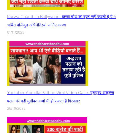
Karwa Chauth in Bollywood: करवा चौथ का व्रत नहीं रखती हैं ये 5
चर्चित बॉलीवुड अभिनेत्रियां जानिए कारण
01/11/2023
Youtuber Abdulla Pathan Viral Video Case: यूट्यूबर अब्दुल्ला
पठान की बढ़ी मुसीबत कभी भी हो सकता है गिरफ्तार
28/10/2023