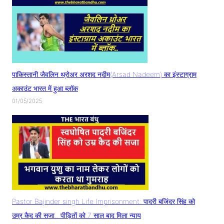
पाकिस्तानी जैवलिन थ्रोअर अरशद नदीम(Arsad Nadeem) का इंस्टाग्राम
अकाउंट भारत में हुआ ब्लॉक
01/05/2025
Pastor Bajinder singh Life Imprisonment: पादरी बजिंदर सिंह को
उम्र कैद की सजा.. पीड़ितों को 7 साल बाद मिला न्याय