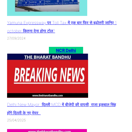
Yamuna Expressway पर Toll Tax में एक बार फिर से बढ़ोतरी जानिए 1
october कितना देना होगा टोल?
27/09/2024
NCR Delhi
Delhi New Mayor: दिल्ली MCD में बीजेपी की वापसी, राजा इकबाल सिंह
होंगे दिल्ली के नए मेयर..
25/04/2025