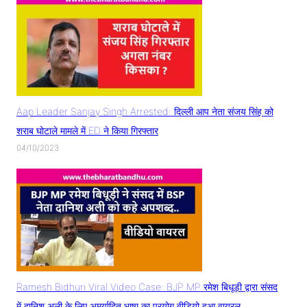
Aap Leader Sanjay Singh Arrested: दिल्ली आप नेता संजय सिंह को
शराब घोटाले मामले में ED ने किया गिरफ्तार
04/10/2023
Ramesh Bidhuri Viral Video Case: BJP MP रमेश बिधूड़ी द्वारा संसद
में दानिश अली के लिए अमर्यादित भाषा का प्रयोग वीडियो हुआ वायरल