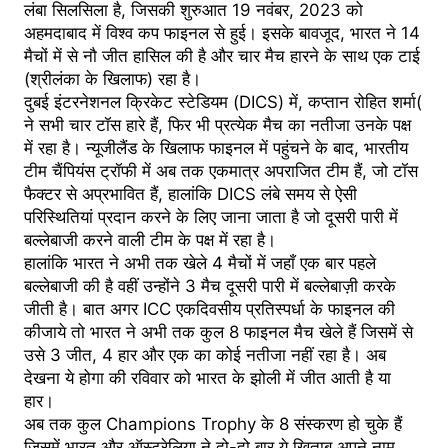
लंबा सिलसिला है, जिसकी शुरुआत 19 नवंबर, 2023 को
अहमदाबाद में विश्व कप फाइनल से हुई। इसके बावजूद, भारत ने 14
मैचों में से नौ जीत हासिल की है और चार मैच हारने के साथ एक टाई
(श्रीलंका के खिलाफ) रहा है।
दुबई इंटरनेशनल क्रिकेट स्टेडियम (DICS) में, कप्तान रोहित शर्मा(
ने सभी चार टॉस हारे हैं, फिर भी प्रत्येक मैच का नतीजा उनके पक्ष
में रहा है। न्यूजीलैंड के खिलाफ फाइनल में पहुंचने के बाद, भारतीय
टीम चैंपियंस ट्रॉफी में अब तक एकमात्र अपराजित टीम हैं, जो टॉस
फैक्टर से अप्रभावित हैं, हालांकि DICS लंबे समय से ऐसी
परिस्थितियां प्रदान करने के लिए जाना जाता है जो दूसरी पारी में
बल्लेबाजी करने वाली टीम के पक्ष में रहा है।
हालांकि भारत ने अभी तक खेले 4 मैचों में जहाँ एक बार पहले
बल्लेबाजी की है वहीं उन्होंने 3 मैच दूसरी पारी में बल्लेबाज़ी करके
जीती है। बात अगर ICC एकदिवसीय प्रतिस्पर्धा के फाइनल की
कीजाये तो भारत ने अभी तक कुल 8 फाइनल मैच खेले हैं जिसमें से
उसे 3 जीत, 4 हार और एक का कोई नतीजा नहीं रहा है। अब
देखना ये होगा की रविवार को भारत के झोली में जीत आती है या
हार।
अब तक कुल Champions Trophy के 8 संस्करण हो चुके हैं
जिसमें भारत और ऑस्ट्रेलिया ने दो-दो बार ये खिताब अपने नाम