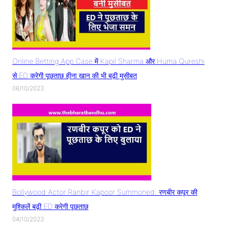
Online Betting App Case में Kapil Sharma और Huma Qureshi
से ED करेगी पूछताछ हीना खान की भी बढ़ी मुसीबत
06/10/2023
Bollywood Actor Ranbir Kapoor Summoned: रणबीर कपूर की
मुश्किलें बढ़ी ED करेगी पूछताछ
04/10/2023