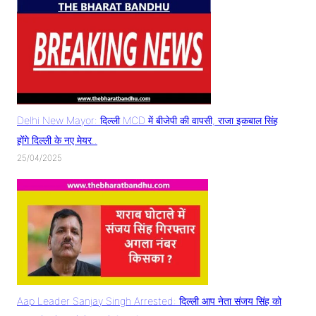
Delhi New Mayor: दिल्ली MCD में बीजेपी की वापसी, राजा इकबाल सिंह
होंगे दिल्ली के नए मेयर..
25/04/2025
Aap Leader Sanjay Singh Arrested: दिल्ली आप नेता संजय सिंह को