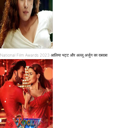
National Film Awards 2023 आलिया भट्ट और अल्लू अर्जुन का दबदबा