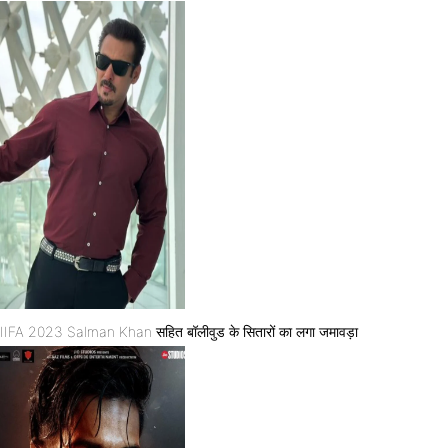
IIFA 2023 Salman Khan सहित बॉलीवुड के सितारों का लगा जमावड़ा