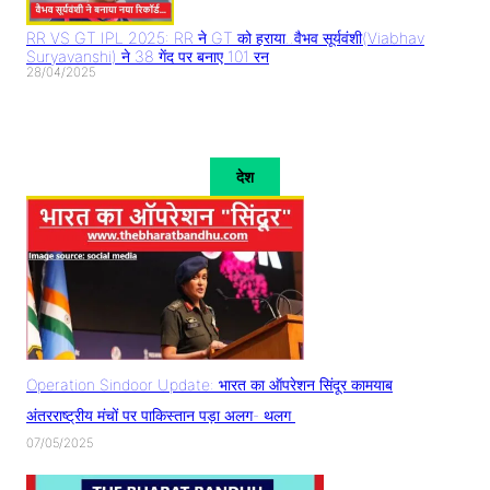
RR VS GT IPL 2025: RR ने GT को हराया..वैभव सूर्यवंशी(Viabhav
Suryavanshi) ने 38 गेंद पर बनाए 101 रन
28/04/2025
देश
Operation Sindoor Update: भारत का ऑपरेशन सिंदूर कामयाब
अंतरराष्ट्रीय मंचों पर पाकिस्तान पड़ा अलग- थलग
07/05/2025