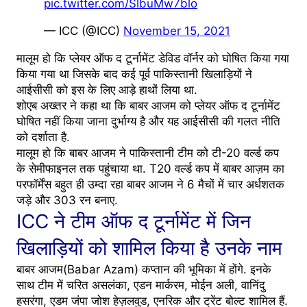
pic.twitter.com/SlbuMw7blo
— ICC (@ICC)
November 15, 2021
मालूम हो कि प्लेयर ऑफ द टूर्नामेंट डेविड वॉर्नर को घोषित किया गया
किया गया था जिसके बाद कई पूर्व पाकिस्तानी खिलाड़ियों ने
आईसीसी को इस के लिए आड़े हाथों लिया था.
शोएब अख्तर ने कहा था कि बाबर आजम को प्लेयर ऑफ द टूर्नामेंट
घोषित नहीं किया जाना दुर्भाग्य है और यह आईसीसी की गलत नीति
को दर्शाता है.
मालूम हो कि बाबर आजम ने पाकिस्तानी टीम को टी-20 वर्ल्ड कप
के सेमीफाइनल तक पहुंचाया था. T20 वर्ल्ड कप में बाबर आज़म का
परफॉर्मेंस बहुत ही उम्दा रहा बाबर आजम ने 6 मैचों में चार अर्धशतक
जड़े और 303 रन बनाए.
ICC ने टीम ऑफ द टूर्नामेंट में जिन
खिलाड़ियों को शामिल किया है उनके नाम
बाबर आजम(Babar Azam) कप्तान की भूमिका में होंगे. इनके
साथ टीम में चरित असलंका, एडन मार्करम, मोईन अली, वानिंदु
हसरंगा, एडम जंपा जोश हेज़लवुड, एनरिक और ट्रेंट बोल्ट शामिल हैं.