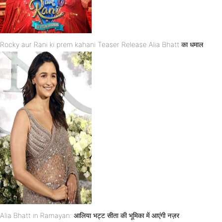
Rocky aur Rani ki prem kahani Teaser Release Alia Bhatt का धमाल
Alia Bhatt in Ramayan: आलिया भट्ट सीता की भूमिका में आएंगी नज़र