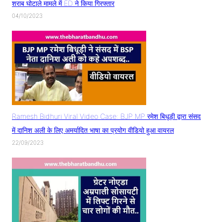
शराब घोटाले मामले में ED ने किया गिरफ्तार
04/10/2023
Ramesh Bidhuri Viral Video Case: BJP MP रमेश बिधूड़ी द्वारा संसद
में दानिश अली के लिए अमर्यादित भाषा का प्रयोग वीडियो हुआ वायरल
22/09/2023