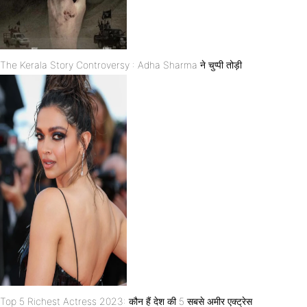
The Kerala Story Controversy : Adha Sharma ने चुप्पी तोड़ी
Top 5 Richest Actress 2023: कौन हैं देश की 5 सबसे अमीर एक्ट्रेस