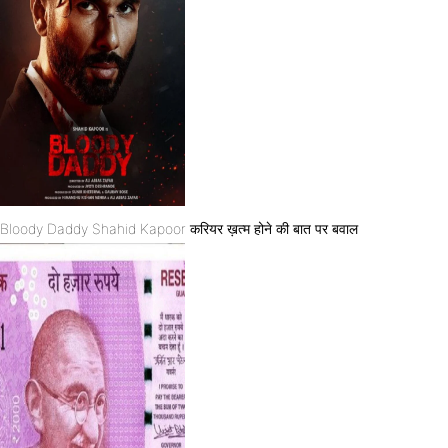
Bloody Daddy Shahid Kapoor करियर ख़त्म होने की बात पर बवाल