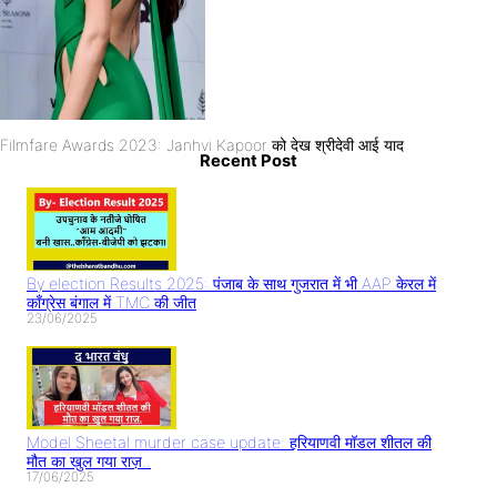
Filmfare Awards 2023: Janhvi Kapoor को देख श्रीदेवी आई याद
Recent Post
By election Results 2025: पंजाब के साथ गुजरात में भी AAP केरल में
काँग्रेस बंगाल में TMC की जीत
23/06/2025
Model Sheetal murder case update: हरियाणवी मॉडल शीतल की
मौत का खुल गया राज़..
17/06/2025