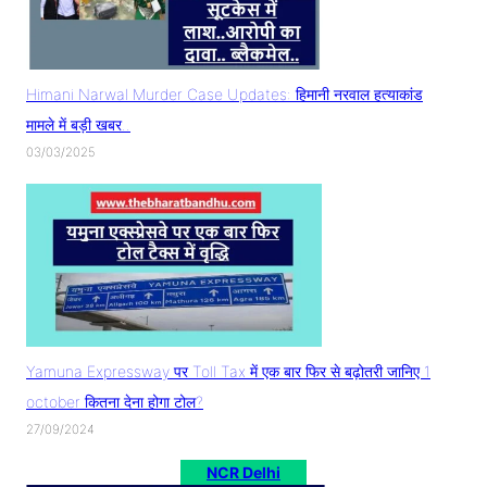
Himani Narwal Murder Case Updates: हिमानी नरवाल हत्याकांड
मामले में बड़ी खबर..
03/03/2025
Yamuna Expressway पर Toll Tax में एक बार फिर से बढ़ोतरी जानिए 1
october कितना देना होगा टोल?
27/09/2024
NCR Delhi