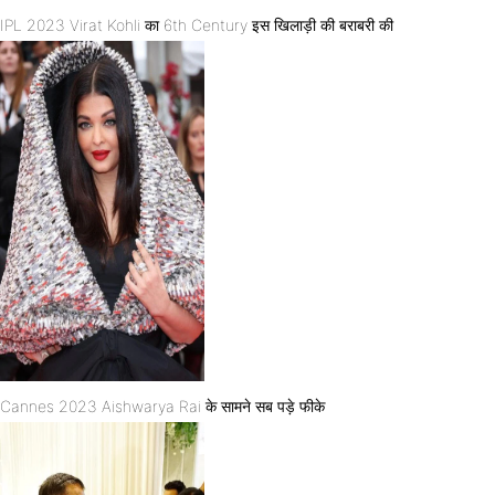
IPL 2023 Virat Kohli का 6th Century इस खिलाड़ी की बराबरी की
Cannes 2023 Aishwarya Rai के सामने सब पड़े फीके