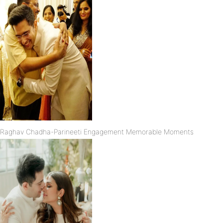
Raghav Chadha-Parineeti Engagement Memorable Moments