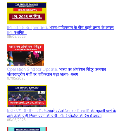
IPL 2025 Suspended: भारत-पाकिस्तान के बीच बढ़ते तनाव के कारण
IPL स्थगित..
09/05/2025
Operation Sindoor Update: भारत का ऑपरेशन सिंदूर कामयाब
अंतरराष्ट्रीय मंचों पर पाकिस्तान पड़ा अलग- थलग
07/05/2025
KKR VS RR IPL 2025:आंद्रे रसेल(Andre Rusell) की तूफानी पारी के
आगे फीकी पड़ी रियान पराग की पारी, KKR प्लेऑफ की रेस में कायम
05/05/2025