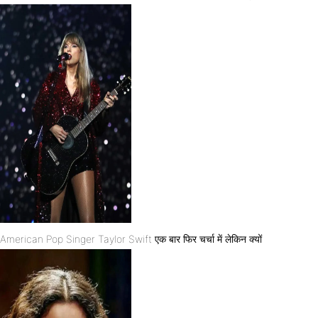
American Pop Singer Taylor Swift एक बार फिर चर्चा में लेकिन क्यों