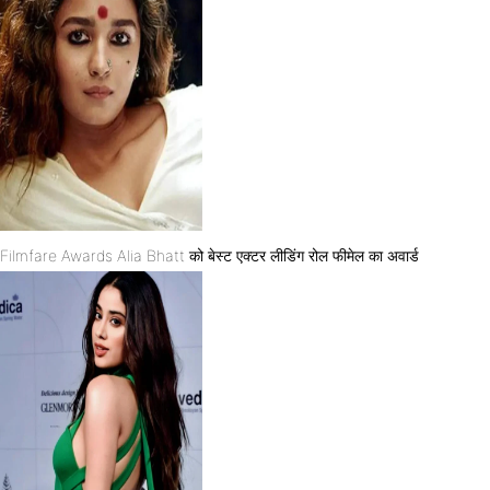
Filmfare Awards Alia Bhatt को बेस्ट एक्टर लीडिंग रोल फीमेल का अवार्ड