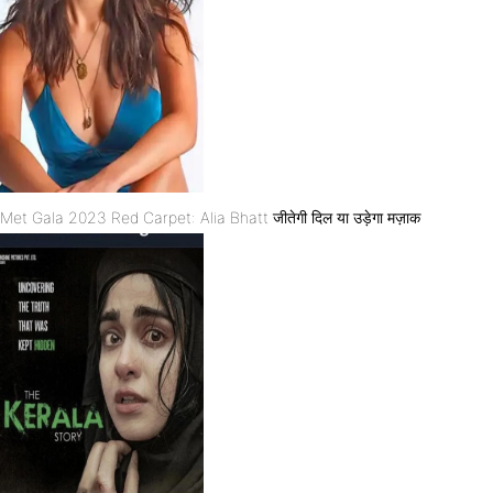
Met Gala 2023 Red Carpet: Alia Bhatt जीतेगी दिल या उड़ेगा मज़ाक