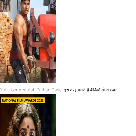
Youtuber Abdullah Pathan Case: इस तरह बनाते हैं वीडियो तो सावधान