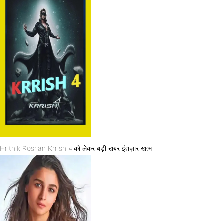
Hrithik Roshan Krrish 4 को लेकर बड़ी खबर इंतज़ार खत्म