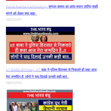
Kunal Kamra Controversy: कुणाल कामरा का आया बयान जानिए माफ़ी
मांगने को लेकर क्या कहा..
25/03/2025
IIT BABA Birthday: IIT बाबा ने पुलिस हिरासत से निकलते ही कहा आज
मेरा जन्मदिन है! लोगों ने याद दिलाई उनकी कही बात..
04/03/2025