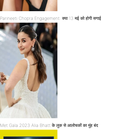
Parineeti Chopra Engagement: क्या 13 मई को होगी सगाई
Met Gala 2023 Alia Bhatt के लुक से आलोचकों का मुंह बंद