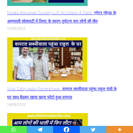
Noida Amrapali Society Lift Accident 4 Died: ग्रेटर नोएडा के
अम्रपाली सोसायटी में लिफ्ट के कारण दुर्घटना चार लोगों की मौत
15/09/2023
Viral Sabji wala Rameshwar: वायरल सब्जीवाला पहुंचा राहुल गांधी के
घर साथ बैठकर खाया खाना फोटो हुआ वायरल
14/08/2023