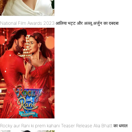
National Film Awards 2023 आलिया भट्ट और अल्लू अर्जुन का दबदबा
Rocky aur Rani ki prem kahani Teaser Release Alia Bhatt का धमाल